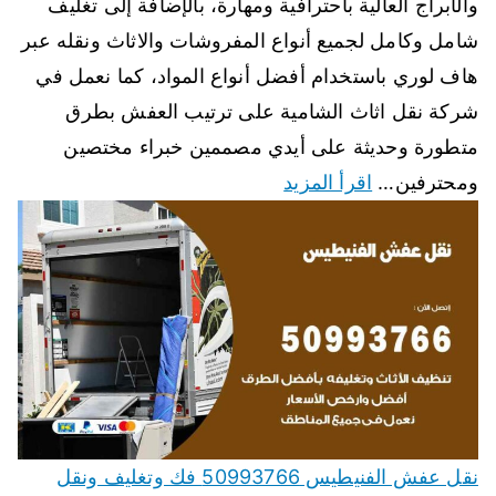
والأبراج العالية باحترافية ومهارة، بالإضافة إلى تغليف
شامل وكامل لجميع أنواع المفروشات والاثاث ونقله عبر
هاف لوري باستخدام أفضل أنواع المواد، كما نعمل في
شركة نقل اثاث الشامية على ترتيب العفش بطرق
متطورة وحديثة على أيدي مصممين خبراء مختصين
ومحترفين…
اقرأ المزيد
نقل عفش الفنيطيس 50993766 فك وتغليف ونقل