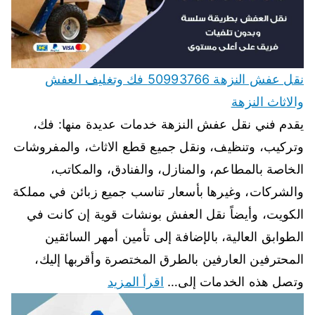
نقل عفش النزهة 50993766 فك وتغليف العفش
والاثاث النزهة
يقدم فني نقل عفش النزهة خدمات عديدة منها: فك،
وتركيب، وتنظيف، ونقل جميع قطع الاثاث، والمفروشات
الخاصة بالمطاعم، والمنازل، والفنادق، والمكاتب،
والشركات، وغيرها بأسعار تناسب جميع زبائن في مملكة
الكويت، وأيضاً نقل العفش بونشات قوية إن كانت في
الطوابق العالية، بالإضافة إلى تأمين أمهر السائقين
المحترفين العارفين بالطرق المختصرة وأقربها إليك،
وتصل هذه الخدمات إلى…
اقرأ المزيد