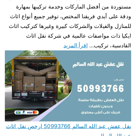
مستوردة من أفضل الماركات وخدمة تركيبها بمهارة
ودقة على أيدي فريقنا المختص، توفير جميع أنواع اثاث
للمنازل والفيلات والشركات كبيرة وغيرها كتركيب اثاث
ايكيا ذات مواصفات عالمية في شركة نقل اثاث
القادسية، تركيب…
اقرأ المزيد
نقل عفش عبد الله السالم 50993766 ارخص نقل اثاث
عبد الله السالم