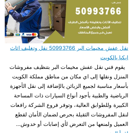
نقل عفش مخيمات البر 50993766 نقل وتغليف اثاث
ايكيا بالكويت
يقوم فني نقل عفش مخيمات البر بتنظيف مفروشات
المنزل ونقلها إلى اي مكان من مناطق مملكة الكويت
بأسعار مناسبة لجميع الزبائن بالإضافة إلى نقل الأجهزة
الرياضية والطبية بأجود أنواع السيارات ذات المساحة
الكبيرة وللطوابق العالية، وتوفر فروع الشركة رافعات
لنقل المفروشات الثقيلة بحرص لضمان الأمان لقطع
العميل ولمنعها من التعرض لأي إصابات أو خدوش…