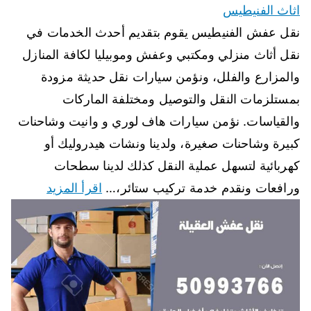
اثاث الفنيطيس
نقل عفش الفنيطيس يقوم بتقديم أحدث الخدمات في
نقل أثاث منزلي ومكتبي وعفش وموبيليا لكافة المنازل
والمزارع والفلل، ونؤمن سيارات نقل حديثة مزودة
بمستلزمات النقل والتوصيل ومختلفة الماركات
والقياسات. نؤمن سيارات هاف لوري و وانيت وشاحنات
كبيرة وشاحنات صغيرة، ولدينا ونشات هيدروليك أو
كهربائية لتسهل عملية النقل كذلك لدينا سطحات
ورافعات ونقدم خدمة تركيب ستائر،…
اقرأ المزيد