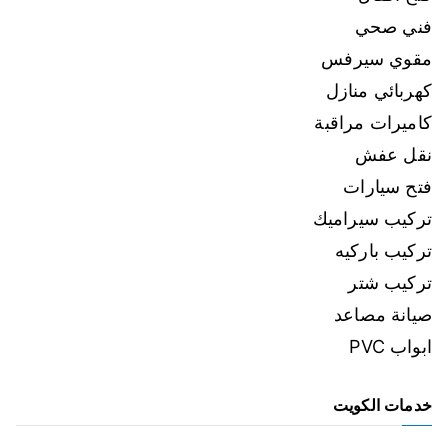
فني صحي
مقوي سيرفس
كهربائي منازل
كاميرات مراقبة
نقل عفش
فتح سيارات
تركيب سيراميك
تركيب باركيه
تركيب شتر
صيانة مصاعد
ابواب PVC
خدمات الكويت