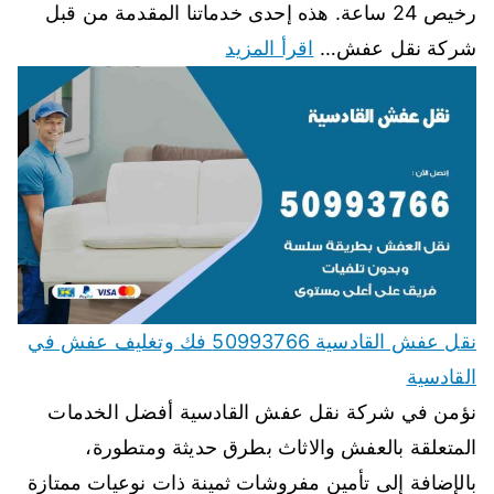
رخيص 24 ساعة. هذه إحدى خدماتنا المقدمة من قبل
شركة نقل عفش…
اقرأ المزيد
نقل عفش القادسية 50993766 فك وتغليف عفش في
القادسية
نؤمن في شركة نقل عفش القادسية أفضل الخدمات
المتعلقة بالعفش والاثاث بطرق حديثة ومتطورة،
بالإضافة إلى تأمين مفروشات ثمينة ذات نوعيات ممتازة