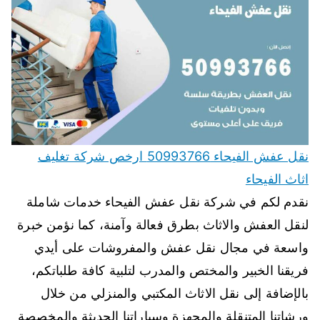
نقل عفش الفيحاء 50993766 ارخص شركة تغليف
اثاث الفيحاء
نقدم لكم في شركة نقل عفش الفيحاء خدمات شاملة
لنقل العفش والاثاث بطرق فعالة وآمنة، كما نؤمن خبرة
واسعة في مجال نقل عفش والمفروشات على أيدي
فريقنا الخبير والمختص والمدرب لتلبية كافة طلباتكم،
بالإضافة إلى نقل الاثاث المكتبي والمنزلي من خلال
ورشاتنا المتنقلة والمجهزة وسياراتنا الحديثة والمخصصة