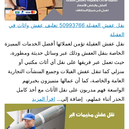
نقل عفش العقيلة 50993766 تغليف عفش واثاث في
العقيلة
نقل عفش العقيلة تؤمن لعملائها أفضل الخدمات المميزة
الخاصة بنقل العفش وذلك عبر وسائل حديثة ومطورة،
حيث تعمل عبر فريقها على نقل أي أثاث مكتبي أو
منزلي كما تنقل عفش الفيلات وجميع المنشآت التجارية
العامة والخاصة، كما أن عمالها متميزون بخبرتهم
الواسعة فهم مدربون على نقل الأثاث مع أخذ كامل
الحذر أثناء عملهم، إضافة إلى…
اقرأ المزيد