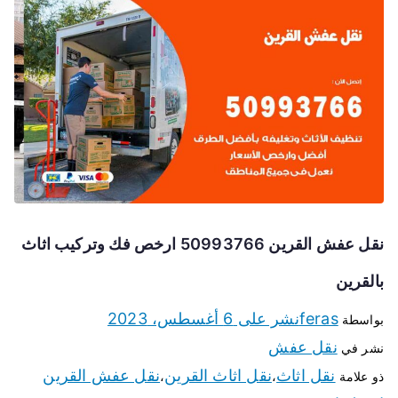
نقل عفش القرين 50993766 ارخص فك وتركيب اثاث
بالقرين
feras
نشر على
6 أغسطس، 2023
بواسطة
نقل عفش
نشر في
نقل اثاث
نقل اثاث القرين
نقل عفش القرين
ذو علامة
،
،