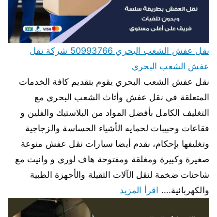
نقل عفش الشعب البحري 50993766 شركة نقل
عفش الشعب البحري
نقل عفش الشعب البحري يقوم بتقديم كافة الخدمات
المتعلقة في نقل عفش وأثاث الشعب البحري مع
التغليف الكامل بأفضل المواد من البلاستيك والفلين و
فقاعات وحبيبات لحمايه الأشياء الحساسة والزجاجية
وتغليفها بإحكام، نقدم أيضا سيارات نقل عفش منوعة
صغيرة وكبيرة ومغلقة ومفتوحة هاف لوري و وانيت مع
شاحنات ضخمة لنقل الآلات الثقيلة والأجهزة الطبية
والكهربائية.…
اقرأ المزيد