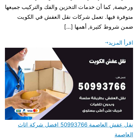
ورخيصة, كما أن خدمات التخزين والفك والتركيب جميعها
متوفرة فيها. تعمل شركات نقل العفش في الكويت
ضمن شروط كثيرة, أهمها […]
اقرأ المزيد
نقل عفش العاصمة 50993766 افضل شركة اثاث
العاصمة