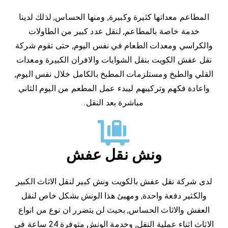
المطاعم معداتها كثيرة وكبيرة, ومنها الحساس, لذلك لدينا
خدمة خاصة بالمطاعم, لنقل عدد كبير من الطاولات
والكراسي ومعدات الطعام في نفس اليوم, حتى تقوم شركة
نقل عفش الكويت بنقل الشوايات والافران الكبيرة ومعدات
القلي والطبخ ومستلزمات المطبخ بالكامل خلال نفس اليوم,
واعادة فكهم وتركيبهم ليبدء عمل المطعم من اليوم الثاني
مباشرة بعد النقل.
ونش نقل عفش
لدى شركة نقل عفش بالكويت ونش كبير لنقل الاثاث الكبير
والكثير دفعة واحدة, ومهيئ هذا الونش بشكل خاص لنقل
العفش والاثاث الحساس, بحيث لن يتضرر ان نوع من انواع
الاثاث اثناء عملية النقل, وخدمة الونش متوفرة 24 ساعة في