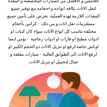
العاملين و الأفضل من السيارات المخصصة و المعدة
لنقل الاثاث بكافة انواعه و احجامه مع توفير جميع
المعدات اللازمة لهذه العملية. نحرص على تأمين جميع
مسلتزمات نقل اثاث و من ذلك: - كراتين بأحجام
مختلفة تناسب كل انواع الاثاث سواء كان كنبات او
ادوات مطبخ او فازات او ادوات زجاجية. - نؤمن ايضا
اوناش خاصة لرفع او تنزيل الاثاث ذو الحجم الكبير او
لرفع الاثاث الى الطوابق العالية. - سيارات مغلقة و
عمال لتحميل او تنزيل الاثاث.