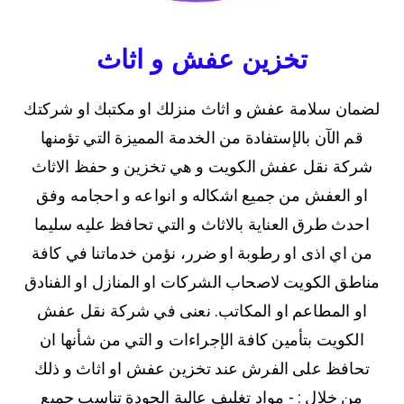
تخزين عفش و اثاث
لضمان سلامة عفش و اثاث منزلك او مكتبك او شركتك
قم الآن بالإستفادة من الخدمة المميزة التي تؤمنها
شركة نقل عفش الكويت و هي تخزين و حفظ الاثاث
او العفش من جميع اشكاله و انواعه و احجامه وفق
احدث طرق العناية بالاثاث و التي تحافظ عليه سليما
من اي اذى او رطوبة او ضرر، نؤمن خدماتنا في كافة
مناطق الكويت لاصحاب الشركات او المنازل او الفنادق
او المطاعم او المكاتب. نعنى في شركة نقل عفش
الكويت بتأمين كافة الإجراءات و التي من شأنها ان
تحافظ على الفرش عند تخزين عفش او اثاث و ذلك
من خلال : - مواد تغليف عالية الجودة تناسب جميع