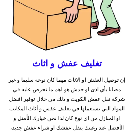
تغليف عفش و اثاث
إن توصيل العفش او الاثاث مهما كان نوعه سليما و غير
مصابا بأي اذى او خدش هو اهم ما نحرص عليه في
شركة نقل عفش الكويت و ذلك من خلال توفير افضل
المواد التي نستعملها في تغليف عفش و أثاث المكاتب
او المنازل من اي نوع كان لذا نحن خيارك الأمثل و
الأفضل عند رغبتك بنقل عفشك او شراء عفش جديد،