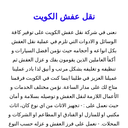
نقل عفش الكويت
نعنى في شركة نقل عفش الكويت على توفير كافة
الوسائل و الادوات التي تلزم في عملية نقل العفش
بكل انواعه و أحجامه حيث نؤمن أفضل السيارات و
أكفأ العاملين الذين يقومون بفك و عزل العفش ثم
تنظيفه و تغليفه بشكل مرتب و أنيق لذا بادر عملينا
عميلنا العزيز في طلبنا اينما كنت في الكويت فرقمنا
متاح لك على مدار الساعة. نؤمن مختلف الخدمات و
الأعمال اللازمة لنقل العفش و توصيله بسلامة و أمان
حيث نعمل على : - تجهيز الاثاث من اي نوع كان، اثاث
مكتبي او للمنازل او الفنادق او المطاعم او الشركات و
المحلات. - نعمل على فرز العفش و عزله حسب النوع