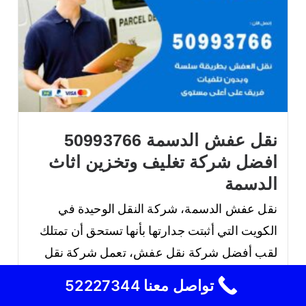
نقل عفش الدسمة 50993766
افضل شركة تغليف وتخزين اثاث
الدسمة
نقل عفش الدسمة، شركة النقل الوحيدة في
الكويت التي أثبتت جدارتها بأنها تستحق أن تمتلك
لقب أفضل شركة نقل عفش، تعمل شركة نقل
عفش الدسمة على صيانة جميع قطع الأثاث بشكل
تواصل معنا 52227344
مثالي ومضمون، ناهيك عن خدمة التغليف المميزة