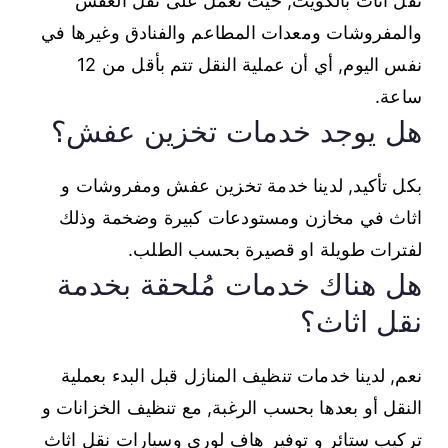
نقل اثاث بالكويت, حيث نعمل على نقل العفش
والمفروشات ومعدات المطاعم والفنادق وغيرها في
نفس اليوم, أي أن عملية النقل تتم بأقل من 12
ساعة.
هل يوجد خدمات تخزين عفش؟
بكل تأكيد, لدينا خدمة تخزين عفش ومفروشات و
اثاث في مخازن ومستودعات كبيرة وضخمة وذلك
لفترات طويلة او قصيرة بحسب الطلب.
هل هناك خدمات مُلحقة بخدمة
نقل اثاث؟
نعم, لدينا خدمات تنظيف المنازل قبل البدء بعملية
النقل أو بعدها بحسب الرغبة, مع تنظيف الخزانات و
تركيب ستائر و توفير هاف لوري وسيارات نقل اثاث