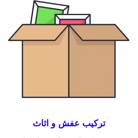
تركيب عفش و اثاث