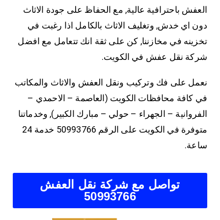
العفش باحترافية عالية, مع الحفاظ على جودة الاثاث
دون اي خدش, وتغليف الاثاث بالكامل اذا رغبت في
تخزينه في مخازننا, كن على ثقة انك تتعامل مع افضل
شركة نقل عفش في الكويت.
نعمل على فك وتركيب ونقل العفش والاثاث والمكاتب
في كافة محافظات الكويت (العاصمة – الاحمدي –
الفروانية – الجهراء – حولي – مبارك الكبير), وخدماتنا
متوفرة في الكويت على الرقم 50993766 خدمة 24
ساعة.
تواصل مع شركة نقل العفش
50993766