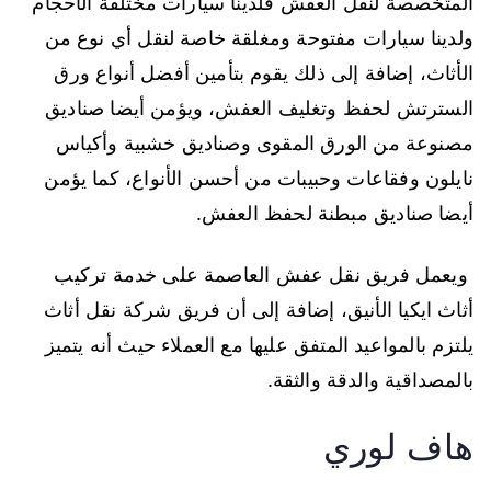
المتخصصة لنقل العفش فلدينا سيارات مختلفة الأحجام
ولدينا سيارات مفتوحة ومغلقة خاصة لنقل أي نوع من
الأثاث، إضافة إلى ذلك يقوم بتأمين أفضل أنواع ورق
السترتش لحفظ وتغليف العفش، ويؤمن أيضا صناديق
مصنوعة من الورق المقوى وصناديق خشبية وأكياس
نايلون وفقاعات وحبيبات من أحسن الأنواع، كما يؤمن
أيضا صناديق مبطنة لحفظ العفش.
ويعمل فريق نقل عفش العاصمة على خدمة تركيب
أثاث ايكيا الأنيق، إضافة إلى أن فريق شركة نقل أثاث
يلتزم بالمواعيد المتفق عليها مع العملاء حيث أنه يتميز
بالمصداقية والدقة والثقة.
هاف لوري