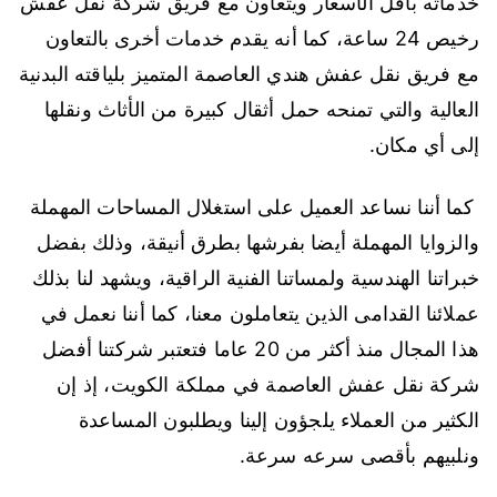
خدماته بأقل الأسعار ويتعاون مع فريق شركة نقل عفش
رخيص 24 ساعة، كما أنه يقدم خدمات أخرى بالتعاون
مع فريق نقل عفش هندي العاصمة المتميز بلياقته البدنية
العالية والتي تمنحه حمل أثقال كبيرة من الأثاث ونقلها
إلى أي مكان.
كما أننا نساعد العميل على استغلال المساحات المهملة
والزوايا المهملة أيضا بفرشها بطرق أنيقة، وذلك بفضل
خبراتنا الهندسية ولمساتنا الفنية الراقية، ويشهد لنا بذلك
عملائنا القدامى الذين يتعاملون معنا، كما أننا نعمل في
هذا المجال منذ أكثر من 20 عاما فتعتبر شركتنا أفضل
شركة نقل عفش العاصمة في مملكة الكويت، إذ إن
الكثير من العملاء يلجؤون إلينا ويطلبون المساعدة
ونلبيهم بأقصى سرعه سرعة.