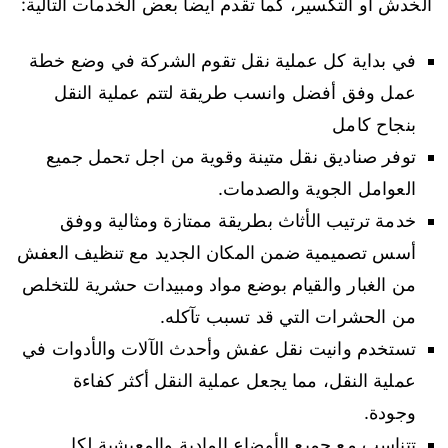
الخدش أو التكسير، كما تقدم أيضا بعض الخدمات التالية:
في بداية كل عملية نقل تقوم الشركة في وضع خطة
عمل وفق أفضل وانسب طريقة لتتم عملية النقل
بنجاح كامل
توفر صناديق نقل متينة وقوية من اجل تحمل جميع
العوامل الجوية والصدمات.
خدمة ترتيب الأثاث بطريقة ممتازة ومثالية ووفق
أسس تصميمية ضمن المكان الجديد مع تنظيف العفش
من الغبار والقيام بوضع مواد ومبيدات حشرية للتخلص
من الحشرات التي قد تسبب تآكله.
تستخدم وانيت نقل عفش وأحدث الآلات والأدوات في
عملية النقل، مما يجعل عملية النقل أكثر كفاءة
وجودة.
تتناسب مع جميع الأوضاع المادية والمعيشية لكل