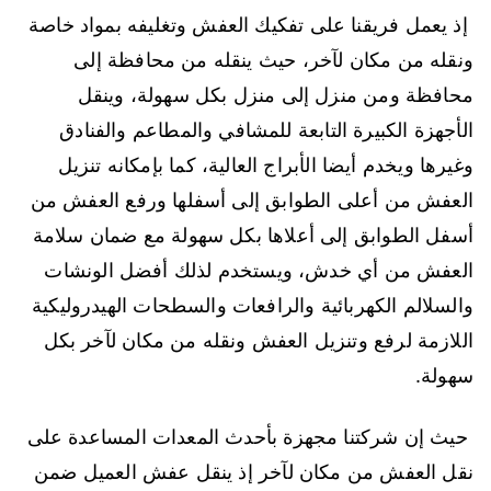
إذ يعمل فريقنا على تفكيك العفش وتغليفه بمواد خاصة
ونقله من مكان لآخر، حيث ينقله من محافظة إلى
محافظة ومن منزل إلى منزل بكل سهولة، وينقل
الأجهزة الكبيرة التابعة للمشافي والمطاعم والفنادق
وغيرها ويخدم أيضا الأبراج العالية، كما بإمكانه تنزيل
العفش من أعلى الطوابق إلى أسفلها ورفع العفش من
أسفل الطوابق إلى أعلاها بكل سهولة مع ضمان سلامة
العفش من أي خدش، ويستخدم لذلك أفضل الونشات
والسلالم الكهربائية والرافعات والسطحات الهيدروليكية
اللازمة لرفع وتنزيل العفش ونقله من مكان لآخر بكل
سهولة.
حيث إن شركتنا مجهزة بأحدث المعدات المساعدة على
نقل العفش من مكان لآخر إذ ينقل عفش العميل ضمن