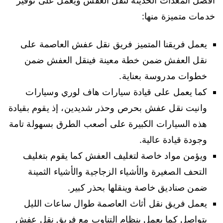
أفضل المعدات الحديثة لنقل العفش ويعمل على توفير
خدمات متميزة منها:
يعمل فريقنا المتميز فريق نقل عفش العاصمة على
نقل العفش ضمن خطة معينة فينقل العفش ضمن
خطوات مدروسة بعناية.
كما يعمل على قيادة سيارات هاف لوري وسيارات
وانيت نقل عفش بحرص وحذر شديدين، إذ يقوم بقيادة
هذه السيارات الكبيرة على أصعب الطرق بسهولة تامة
وجودة قيادة عالية.
ويؤمن مواد خاصة لتغليف العفش كما يقوم بتغليف
التحف الصغيرة والأشياء الزجاجية والأشياء الثمينة
ضمن صناديق خاصة وينقلها بحذر كبير.
يعمل فريق نقل أثاث العاصمة طوال ساعات الليل
بتواصل كما يعمل بنظام التناوب مع فريق نقل عفش