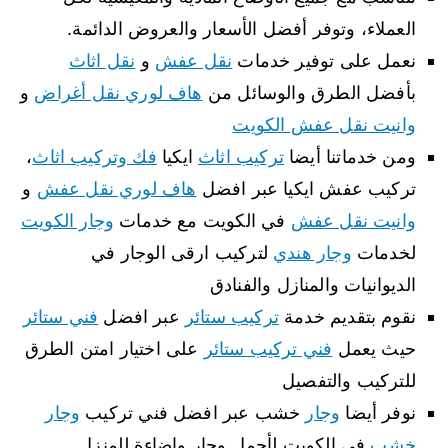
العملاء، وتوفر أفضل الأسعار والعروض الدائمة.
نعمل على توفير خدمات
نقل عفش
و
نقل اثاث
بأفضل الطرق والوسائل من
هاف لوري نقل أغراض
و
وانيت نقل عفش الكويت
ومن خدماتنا أيضا
تركيب اثاث
ايكيا
فك وتركيب اثاث
،
تركيب عفش ايكيا عبر افضل
هاف لوري نقل عفش
و
وانيت نقل عفش
في الكويت مع خدمات
وجار الكويت
لخدمات
وجار هندي
لتركيب ارقى الوجار في
الديوانيات والمنازل والفنادق
نقوم بتقديم خدمة
تركيب ستائر
عبر افضل
فني ستائر
حيث يعمل
فني تركيب ستائر
على اختيار امتن الطرق
للتركيب والتفصيل
نوفر أيضا
وجار
خشب عبر افضل فني تركيب
وجار
خشب
في الكويت لأجمل وجار واضاءة للمنزل