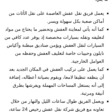
يعمل فريق نقل عفش العاصمة على نقل الأثاث من
أماكن صعبة بكل سهولة ويسر.
كما أنه يأتي لمعاينة العفش وتحضير ما يحتاج من مواد
لتغليفه ونقله بسيارات مخصصة إذ يوفر عدد كافي من
السيارات لنقل العفش ويؤمن صناديق مبطنة وأكياس
نايلون وحبيبات خاصة لتغليف العفش وحفظه من
العوامل الخارجية.
كما يعمل على تركيب العفش في المكان الجديد بعد
أن ينظفه تنظيفا لامعا، ويقوم بصيانة أعطاله، إضافة
إلى أنه يستغل المساحات المهملة ويفرشها بطرق
أنيقة ومرتبة.
ويعمل الفريق طوال ساعات الليل والنهار من خلال
تعاونه مع فريق شركة نقل عفش رخيص 24 ساعة،