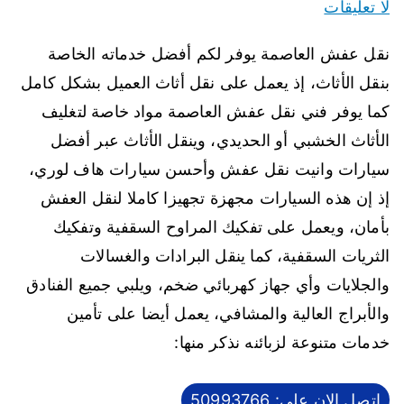
لا تعليقات
نقل عفش العاصمة يوفر لكم أفضل خدماته الخاصة
بنقل الأثاث، إذ يعمل على نقل أثاث العميل بشكل كامل
كما يوفر فني نقل عفش العاصمة مواد خاصة لتغليف
الأثاث الخشبي أو الحديدي، وينقل الأثاث عبر أفضل
سيارات وانيت نقل عفش وأحسن سيارات هاف لوري،
إذ إن هذه السيارات مجهزة تجهيزا كاملا لنقل العفش
بأمان، ويعمل على تفكيك المراوح السقفية وتفكيك
الثريات السقفية، كما ينقل البرادات والغسالات
والجلايات وأي جهاز كهربائي ضخم، ويلبي جميع الفنادق
والأبراج العالية والمشافي، يعمل أيضا على تأمين
خدمات متنوعة لزبائنه نذكر منها:
اتصل الان على: 50993766