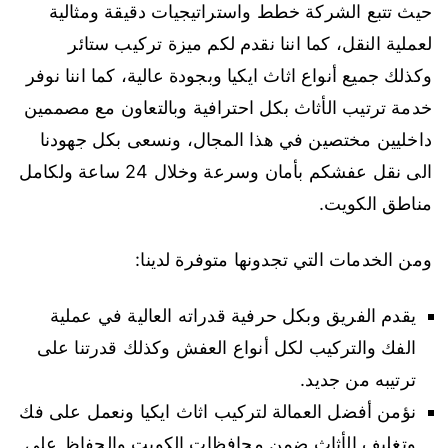
حيث تتبع الشركة خطط واستراتيجيات دقيقة ومثالية
لعملية النقل، كما اننا نقدم لكم ميزة تركيب ستائر
وكذلك جميع أنواع اثاث ايكيا وبجودة عالية، كما اننا نوفر
خدمة ترتيب الأثاث بكل احترافية وبالتعاون مع مصممين
داخليين مختصين في هذا المجال، ونسعى بكل جهودنا
الى نقل عفشكم بأمان وسرعة وخلال 24 ساعة ولكامل
مناطق الكويت.
ومن الخدمات التي تجدونها متوفرة لدينا:
يقدم الفريق وبكل حرفية قدراته العالية في عملية
الفك والتركيب لكل أنواع العفش وكذلك قدرتنا على
ترتيبه من جديد.
نؤمن أفضل العمالة لتركيب اثاث ايكيا ونعمل على فك
وتغليف الأثاث ضمن محافظات الكويت والحفاظ على