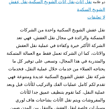
نقل اثاث
نقل اثاث الشويخ السكنية
نقل عفش
ذو علامة
،
،
الشويخ السكنية
لا تعليقات
نقل عفش الشويخ السكنية واحدة من الشركات
المتمكنة والرائدة في مجال نقل العفش، فهي تعد
الشركة الأكثر خبرة وكفاءة في عملية نقل العفش
والاثاث، كما ان الشركة تعمل فقط مع العمالة المتمكنة
والمتدربة في هذا المجال، وتسعى على توفير كل ما
يحتاجه العملاء من خدمات خلال عملية النقل، فخدمات
شركة نقل عفش الشويخ السكنية عديدة ومتنوعة فهي
تقدم لكم كامل عمليات الفك والتركيب للأثاث قبل وبعد
عملية النقل، كما تقوم بتنظيف عميق جدا للأثاث
والمفروشات ويتم نقل الأثاث بشاحنات هاف لوري
وسيارات خاصة لنقل العفش والتنقل بين المدن ضمن