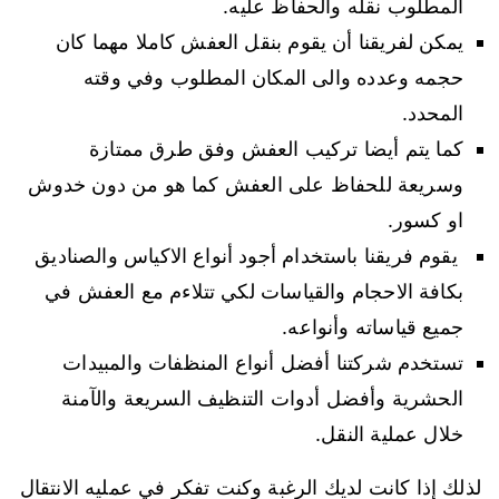
المطلوب نقله والحفاظ عليه.
يمكن لفريقنا أن يقوم بنقل العفش كاملا مهما كان
حجمه وعدده والى المكان المطلوب وفي وقته
المحدد.
كما يتم أيضا تركيب العفش وفق طرق ممتازة
وسريعة للحفاظ على العفش كما هو من دون خدوش
او كسور.
يقوم فريقنا باستخدام أجود أنواع الاكياس والصناديق
بكافة الاحجام والقياسات لكي تتلاءم مع العفش في
جميع قياساته وأنواعه.
تستخدم شركتنا أفضل أنواع المنظفات والمبيدات
الحشرية وأفضل أدوات التنظيف السريعة والآمنة
خلال عملية النقل.
لذلك إذا كانت لديك الرغبة وكنت تفكر في عمليه الانتقال