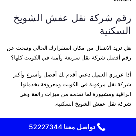
رقم شركة نقل عفش الشويخ
السكنية
هل تريد الانتقال من مكان استقرارك الحالي وتبحث عن
رقم أفضل شركة نقل سريعة وآمنة في الكويت كلها؟
أذا عزيزي العميل دعني أقدم لك أفضل وأسرع وأكثر
شركة نقل مرغوبة في الكويت ومعروفة بخدماتها
الراقية ومشهورة لما تقدمه من ميزات رائعة وهي
شركة نقل عفش الشويخ السكنية.
حيث يمكنكم التواصل مع شركتنا عبر رقم شركة نقل
تواصل معنا 52227344
عفش الشويخ السكنية المتواجد على صفحاتنا في مواقع