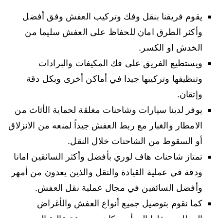
يقوم فريقنا بنقل وفك وتركيب العفش وفق أفضل
وأكثر الطرق امان للحفاظ على العفش سليما من
الخدش او الكسر.
ويستطيع الفريق على فك المكيفات والبرادات
وتنظيفها وتركيبها جيدا في أماكن أخرى وبكل دقة
وإتقان.
يوفر لدينا سيارات وشاحنات مغلقة لحماية الأثاث من
الامطار والغبار مع ربط العفش جيداً لمنعه من الانزلاق
أو السقوط من الشاحنات خلال النقل.
تمتاز شاحنات هاف لوري بأفضل وأكثر السائقين امانا
ودقة في عملية القيادة والنقل والذين يعدون من أمهر
وأفضل السائقين في مجال عملية نقل العفش.
كما نقوم بتوصيل جميع أنواع العفش والأغراض