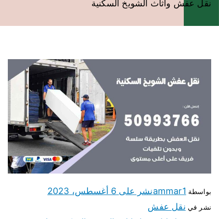
نقل عفش واثاث الشويخ السكنية
ammar1
نشر على
6 أغسطس، 2023
بواسطة
نقل عفش
نشر في