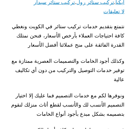
ايكيا
تركيب ستائر رول
تركيب ستائر سيدار
،
،
لا تعليقات
نتمتع بتقديم خدمات تركيب ستائر في الكويت ونغطي
كافة احتياجات العملاء بأرخص الأسعار، فنحن نمتلك
القدرة الفائقة على منح عملائنا أفضل الأسعار
وكذلك أجود الخامات والتصميمات العصرية ممتازة مع
توفير خدمات التوصيل والتركيب من دون أي تكاليف
عالية
ونوفرها لكم مع خدمات التصميم فما عليك إلا اختيار
التصميم الأنسب لك والأنسب لقطع أثاث منزلك لنقوم
بتصميمه بشكل مبدع بأجود أنواع الخامات