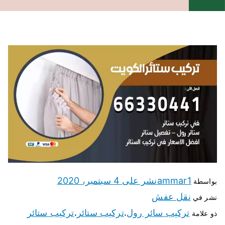
ammar1
نشر على
4 سبتمبر، 2020
بواسطة
نقل عفش
نشر في
تركيب سائر رول
تركيب ستائر
تركيب ستائر
ذو علامة
،
،