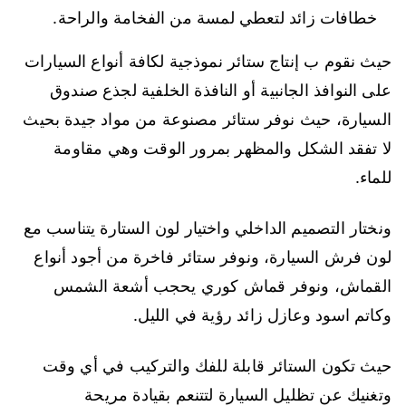
خطافات زائد لتعطي لمسة من الفخامة والراحة.
حيث نقوم ب إنتاج ستائر نموذجية لكافة أنواع السيارات
على النوافذ الجانبية أو النافذة الخلفية لجذع صندوق
السيارة، حيث نوفر ستائر مصنوعة من مواد جيدة بحيث
لا تفقد الشكل والمظهر بمرور الوقت وهي مقاومة
للماء.
ونختار التصميم الداخلي واختيار لون الستارة يتناسب مع
لون فرش السيارة، ونوفر ستائر فاخرة من أجود أنواع
القماش، ونوفر قماش كوري يحجب أشعة الشمس
وكاتم اسود وعازل زائد رؤية في الليل.
حيث تكون الستائر قابلة للفك والتركيب في أي وقت
وتغنيك عن تظليل السيارة لتتنعم بقيادة مريحة