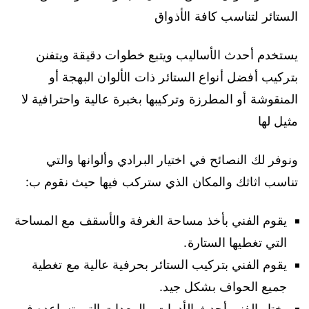
الستائر لتناسب كافة الأذواق
يستخدم أحدث الأساليب ويتبع خطوات دقيقة ويتفنن
بتركيب أفضل أنواع الستائر ذات الألوان البهجة أو
المنقوشة أو المطرزة وتركيبها بخبرة عالية واحترافية لا
مثيل لها
ونوفر لك النصائح في اختيار البرادي وألوانها والتي
تناسب اثاثك والمكان الذي ستركب فيها حيث نقوم ب:
يقوم الفني بأخذ مساحة الغرفة والأسقف مع المساحة
التي تغطيها الستارة.
يقوم الفني بتركيب الستائر بحرفية عالية مع تغطية
جميع الحواف بشكل جيد.
يختار الفني أحدث الأدوات والمعدات التي تساعده في