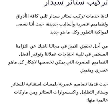
تركيب ستائر سيدار
لدينا خدمات تركيب ستائر سيدار تلبي كافة الأذواق
ولتصاميم عصرية وأساليب جديدة، حيث أننا نسعى
لمواكبة التطور وكل ما هو جديد
من أجل تحقيق التميز في مجالنا ناهيك عن التزامنا
المستمر في تلبية احتياجات عملائنا وتوفير أفضل
التصاميم العصرية التي يمكن تخصصها لابتكار كل ماهو
عصري ومتميز.
حيث قدمنا تصاميم عصرية بلمسات استثنائية للستائر
وستائر التظليل واكسسوارات الستائر ومن ماركات
عالمية منها: