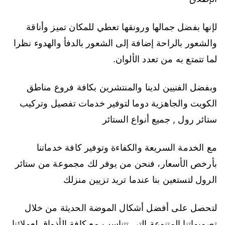
لإنها بفضل جمالها ورونقها تعطي للمكان تميز وأناقة
والشعور بالراحة إضافة إلى الشعور بالدفأ والهدوء نظرا
لما تتمتع به من تعدد الألوان.
وبفضل الفنيين لدينا والمنتشرين بكافة فروع مناطق
الكويت والجاهزية دوما لتوفير خدمات تفصيل وتركيب
ستائر رول , جميع أنواع الستائر
مع الخدمة السريعة والكفاءة وتوفير كافة خدماتنا
بأرخص الأسعار، فنحن من يوفر لك مجموعة من ستائر
الرول لتستعين بنا عندما تريد تزيين منزلك
لتحصل على أفضل أشكال الموضة الحديثة من خلال
تصميماتنا المتنوعة التي تتناسب مع كافة الأذواق لعملائنا