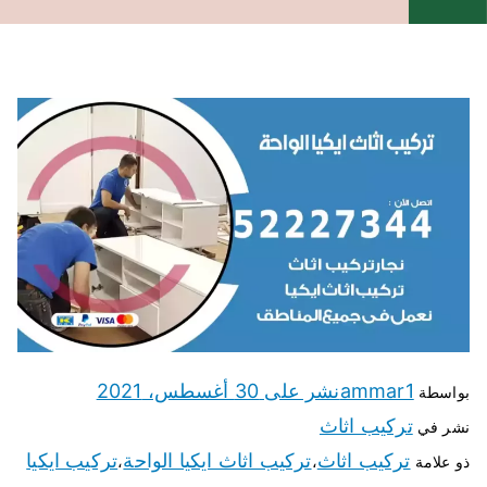
ammar1
نشر على
30 أغسطس، 2021
بواسطة
تركيب اثاث
نشر في
تركيب اثاث
تركيب اثاث ايكيا الواحة
تركيب ايكيا
ذو علامة
،
،