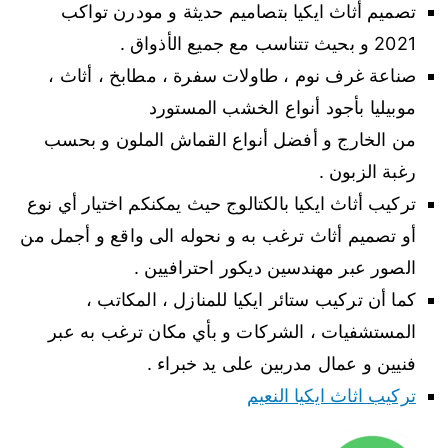
تصميم أثاث ايكيا بتصاميم حديثة و مودرن تواكب
2021 و بحيث تتناسب مع جميع الأذواق .
صناعة غرف نوم ، طاولات سفرة ، مطابخ ، أثاث ،
موبيليا بأجود أنواع الخشب المستورد
من الخارج و أفضل أنواع القماش الملون و بحسب
رغبة الزبون .
تركيب أثاث ايكيا بالكتالوج حيث يمكنكم اختيار أي نوع
أو تصميم أثاث ترغب به و نحوله الى واقع و أجمل من
الصور عبر مهندسين ديكور احترافيين .
كما أن تركيب ستائر ايكيا للمنازل ، المكاتب ،
المستشفيات ، الشركات و بأي مكان ترغب به عبر
فنيين و عمال مدربين على يد خبراء .
تركيب اثاث ايكيا النعيم