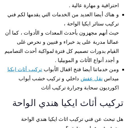
احترافية و مهارة عالية .
و هناك أيضا العديد من الخدمات التي يقدمها لكم فني
تركيب ستائر ايكيا الواحة ،
حيث أنهم مجهزون بأحدث المعدات و الأدوات ، كما أن
عمالنا مدربة على يد خبراء و فنيين و نحرص غلى
القيام بدورات تصميم كل فترة لمواكبة أحدث التصاميم
و أجدد أنواع الأثاث و الموبيليا .
ومن خدماتنا أيضا فتخ اقفال الأبواب
تركيب أثاث ايكيا
ميداس
نقل عفش
داخلي و تركيب خشب أبواب
اكورديون سحابة وجرارة تركيب أثاث
تركيب أثاث ايكيا هندي الواحة
هل تبحث عن فني تركيب اثاث ايكيا هندي الواحة