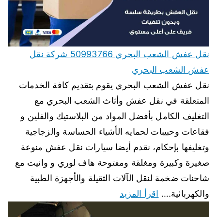
نقل عفش الشعب البحري 50993766 شركة نقل
عفش الشعب البحري
نقل عفش الشعب البحري يقوم بتقديم كافة الخدمات
المتعلقة في نقل عفش وأثاث الشعب البحري مع
التغليف الكامل بأفضل المواد من البلاستيك والفلين و
فقاعات وحبيبات لحمايه الأشياء الحساسة والزجاجية
وتغليفها بإحكام، نقدم أيضا سيارات نقل عفش منوعة
صغيرة وكبيرة ومغلقة ومفتوحة هاف لوري و وانيت مع
شاحنات ضخمة لنقل الآلات الثقيلة والأجهزة الطبية
والكهربائية.…
اقرأ المزيد