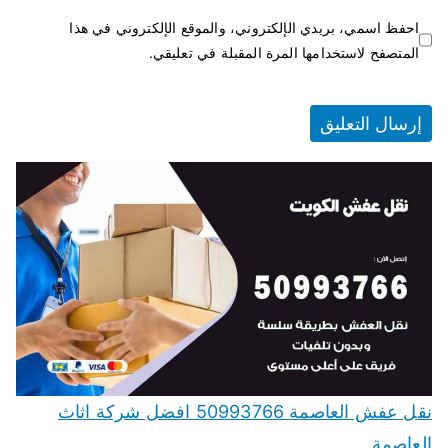
احفظ اسمي، بريدي الإلكتروني، والموقع الإلكتروني في هذا
المتصفح لاستخدامها المرة المقبلة في تعليقي.
نقل عفش العاصمة 50993766 افضل شركة اثاث
العاصمة