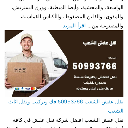
الواسعة، والمحشية، وأيضا المبطنة، وورق السترتش،
والمقوى، والفلين المضغوط، والأكياس القماشية،
والمصنوعة من…
اقرأ المزيد
نقل عفش الشعب 50993766 فك وتركيب ونقل اثاث
الشعب
نقل عفش الشعب افضل شركة نقل عفش في كافة