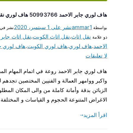
هاف لوري جابر الاحمد 50993766 هاف لوري نقل عفش جابر الاحمد
ammar1
نشر على
1 سبتمبر، 2020
بواسطة
نشر في
نقل اثاث
نقل اثاث الكويت
نقل اثاث جابر 
ذو علامة
،
،
الاحمد
هاف لوري
هاف لوري الكويت
هاف لوري جا
،
،
،
لا تعليقات
هاف لوري جابر الاحمد روعة في اتمام المهام المط
واكبر ووامهر العمالة و الفنيين المختصين تجدهم
الزبائن بدقة وأمانة كاملة من والى المكان المطل
الاغراض المتنوعة الحجوم و القياسات و المختلفة
اقرأ المزيد