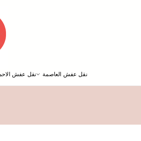
نقل عفش العاصمة
نقل عفش الاحم