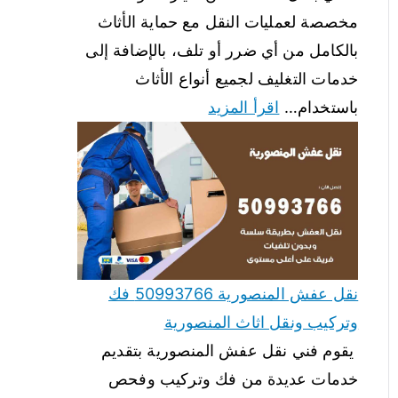
مخصصة لعمليات النقل مع حماية الأثاث
بالكامل من أي ضرر أو تلف، بالإضافة إلى
خدمات التغليف لجميع أنواع الأثاث
باستخدام…
اقرأ المزيد
نقل عفش المنصورية 50993766 فك
وتركيب ونقل اثاث المنصورية
يقوم فني نقل عفش المنصورية بتقديم
خدمات عديدة من فك وتركيب وفحص