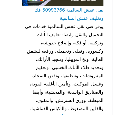
نقل عفش السالمية 50993766 فك
وتغليف عفش السالمية
يوفر فني نقل عفش السالمية خدمات في
التحميل والنقل وايضا: تغليف الأثاث،
وتركيبه، أو فكه، وإصلاح خدوشه،
وكسوره، ونقله، وتحميله، ورفعه للشقق
العالية، وبخ الموبيليا، وتنجيد الأرائك،
وتجديد طلاء الأثاث الخشبي، وتعقيم
المفروشات، وتنظيفها، ونفض السجاد،
وغسل الموكيت، وتأمين الأغلفة القوية،
والصناديق الواسعة، والمحشية، وأيضا
المبطنة، وورق السترتش، والمقوى،
والفلين المضغوط، والأكياس القماشية،