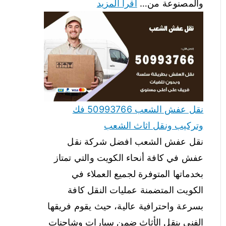
والمصنوعة من…
اقرأ المزيد
نقل عفش الشعب 50993766 فك
وتركيب ونقل اثاث الشعب
نقل عفش الشعب افضل شركة نقل
عفش في كافة أنحاء الكويت والتي تمتاز
بخدماتها المتوفرة لجميع العملاء في
الكويت المتضمنة عمليات النقل كافة
بسرعة واحترافية عالية، حيث يقوم فريقها
الفني بنقل الأثاث ضمن سيارات وشاحنات