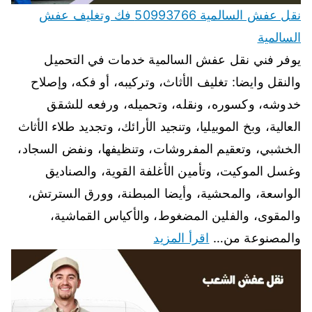
نقل عفش السالمية 50993766 فك وتغليف عفش
السالمية
يوفر فني نقل عفش السالمية خدمات في التحميل
والنقل وايضا: تغليف الأثاث، وتركيبه، أو فكه، وإصلاح
خدوشه، وكسوره، ونقله، وتحميله، ورفعه للشقق
العالية، وبخ الموبيليا، وتنجيد الأرائك، وتجديد طلاء الأثاث
الخشبي، وتعقيم المفروشات، وتنظيفها، ونفض السجاد،
وغسل الموكيت، وتأمين الأغلفة القوية، والصناديق
الواسعة، والمحشية، وأيضا المبطنة، وورق السترتش،
والمقوى، والفلين المضغوط، والأكياس القماشية،
والمصنوعة من…
اقرأ المزيد