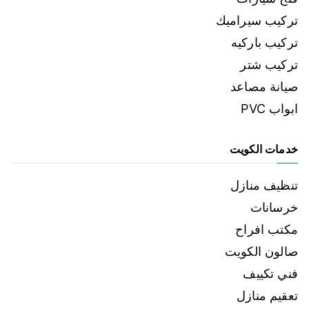
تركيب سيراميك
تركيب باركيه
تركيب شتر
صيانة مصاعد
ابواب PVC
خدمات الكويت
تنظيف منازل
خرسانات
مكتب افراح
صالون الكويت
فني تكييف
تعقيم منازل