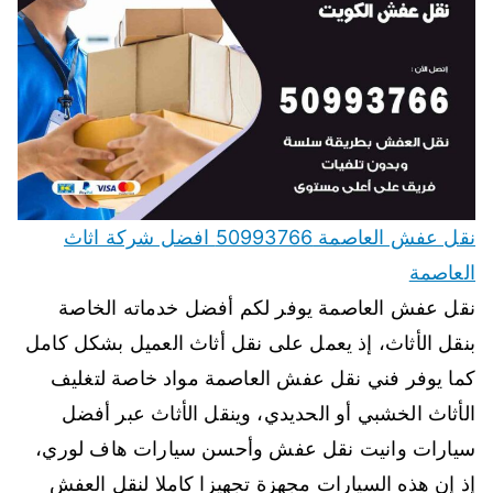
نقل عفش العاصمة 50993766 افضل شركة اثاث
العاصمة
نقل عفش العاصمة يوفر لكم أفضل خدماته الخاصة
بنقل الأثاث، إذ يعمل على نقل أثاث العميل بشكل كامل
كما يوفر فني نقل عفش العاصمة مواد خاصة لتغليف
الأثاث الخشبي أو الحديدي، وينقل الأثاث عبر أفضل
سيارات وانيت نقل عفش وأحسن سيارات هاف لوري،
إذ إن هذه السيارات مجهزة تجهيزا كاملا لنقل العفش