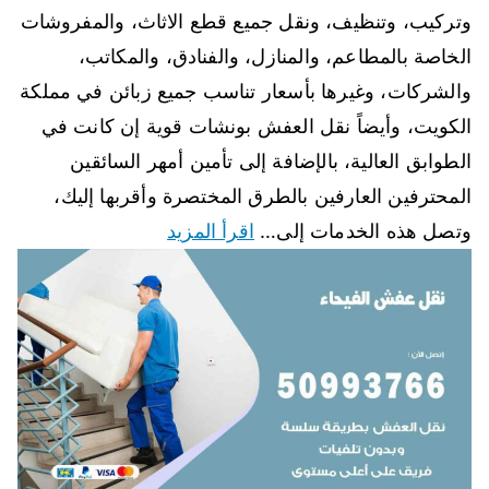
وتركيب، وتنظيف، ونقل جميع قطع الاثاث، والمفروشات
الخاصة بالمطاعم، والمنازل، والفنادق، والمكاتب،
والشركات، وغيرها بأسعار تناسب جميع زبائن في مملكة
الكويت، وأيضاً نقل العفش بونشات قوية إن كانت في
الطوابق العالية، بالإضافة إلى تأمين أمهر السائقين
المحترفين العارفين بالطرق المختصرة وأقربها إليك،
وتصل هذه الخدمات إلى…
اقرأ المزيد