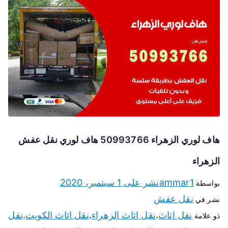
هاف لوري الزهراء 50993766 هاف لوري نقل عفش
الزهراء
ammar1
نشر على
1 سبتمبر، 2020
بواسطة
نقل عفش
نشر في
نقل اثاث
نقل اثاث الزهراء
نقل اثاث الكويت
نقل
ذو علامة
،
،
،