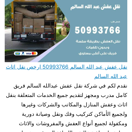
نقل عفش عبد الله السالم 50993766 ارخص نقل اثاث
عبد الله السالم
نقدم لكم في شركة نقل عفش عبدالله السالم فريق
كامل مدرب ومجهز لتقديم جميع الخدمات المتعلقة بنقل
اثاث وعفش المنازل والمكاتب والشركات وغيرها
ولجميع الأماكن كتركيب وفك ونقل وصيانة دورية
ومكفولة لجميع أنواع العفش والمفروشات والاثاث