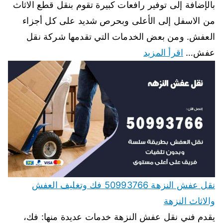
بالإضافة إلى توفير رافعات كبيرة تقوم بنقل قطع الاثاث
من الاسفل إلى الأعلى وبحرص شديد على كل أجزاء
العفش. ومن بعض الخدمات التي تقدمها شركة نقل
عفش…
اقرأ المزيد
نقل عفش النزهة 50993766 فك وتغليف العفش
والاثاث النزهة
يقدم فني نقل عفش النزهة خدمات عديدة منها: فك،