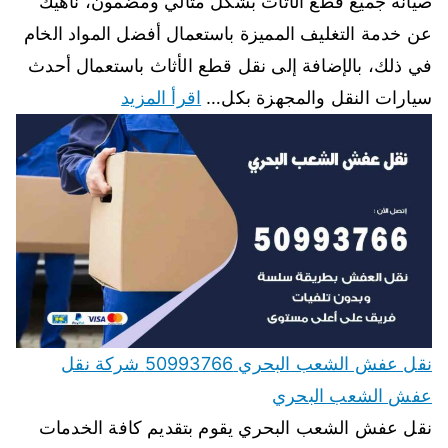
صيانة جميع قطع الأثاث بشكل مثالي ومضمون، ناهيك
عن خدمة التغليف المميزة باستعمال أفضل المواد الخام
في ذلك، بالإضافة إلى نقل قطع الأثاث باستعمال أحدث
سيارات النقل والمجهزة بكل…
اقرأ المزيد
نقل عفش الشعب البحري 50993766 شركة نقل
عفش الشعب البحري
نقل عفش الشعب البحري يقوم بتقديم كافة الخدمات