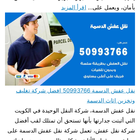
بأمان، ويعمل على…
اقرأ المزيد
نقل عفش الدسمة 50993766 افضل شركة تغليف
وتخزين اثاث الدسمة
نقل عفش الدسمة، شركة النقل الوحيدة في الكويت
التي أثبتت جدارتها بأنها تستحق أن تمتلك لقب أفضل
شركة نقل عفش، تعمل شركة نقل عفش الدسمة على