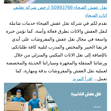
نقل عفش الفيحاء 50993766 ارخص شركة تغليف
اثاث الفيحاء
نقدم لكم في شركة نقل عفش الفيحاء خدمات شاملة
لنقل العفش والاثاث بطرق فعالة وآمنة، كما نؤمن خبرة
واسعة في مجال نقل عفش والمفروشات على أيدي
فريقنا الخبير والمختص والمدرب لتلبية كافة طلباتكم،
بالإضافة إلى نقل الاثاث المكتبي والمنزلي من خلال
ورشاتنا المتنقلة والمجهزة وسياراتنا الحديثة والمخصصة
لعملية نقل العفش والمفروشات بدقة ومهارة، كما
نعمل…
اقرأ المزيد