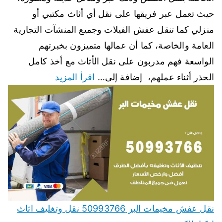
حيث تعمل عبر فريقها على نقل أي أثاث مكتبي أو
منزلي كما تنقل عفش الفيلات وجميع المنشآت التجارية
العامة والخاصة، كما أن عمالها متميزون بخبرتهم
الواسعة فهم مدربون على نقل الأثاث مع أخذ كامل
الحذر أثناء عملهم، إضافة إلى…
اقرأ المزيد
نقل عفش مخيمات البر 50993766 نقل وتغليف اثاث