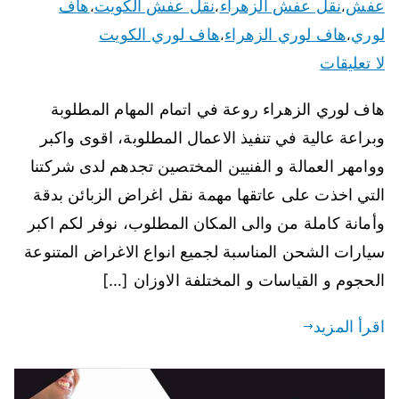
عفش
نقل عفش الزهراء
نقل عفش الكويت
هاف
،
،
،
لوري
هاف لوري الزهراء
هاف لوري الكويت
،
،
لا تعليقات
هاف لوري الزهراء روعة في اتمام المهام المطلوبة
وبراعة عالية في تنفيذ الاعمال المطلوبة، اقوى واكبر
ووامهر العمالة و الفنيين المختصين تجدهم لدى شركتنا
التي اخذت على عاتقها مهمة نقل اغراض الزبائن بدقة
وأمانة كاملة من والى المكان المطلوب، نوفر لكم اكبر
سيارات الشحن المناسبة لجميع انواع الاغراض المتنوعة
الحجوم و القياسات و المختلفة الاوزان […]
اقرأ المزيد