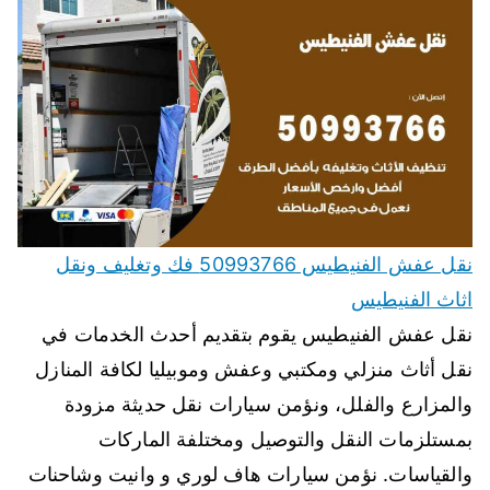
نقل عفش الفنيطيس 50993766 فك وتغليف ونقل
اثاث الفنيطيس
نقل عفش الفنيطيس يقوم بتقديم أحدث الخدمات في
نقل أثاث منزلي ومكتبي وعفش وموبيليا لكافة المنازل
والمزارع والفلل، ونؤمن سيارات نقل حديثة مزودة
بمستلزمات النقل والتوصيل ومختلفة الماركات
والقياسات. نؤمن سيارات هاف لوري و وانيت وشاحنات