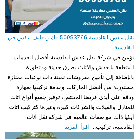
نقل عفش القادسية 50993766 فك وتغليف عفش في
القادسية
نؤمن في شركة نقل عفش القادسية أفضل الخدمات
المتعلقة بالعفش والاثاث بطرق حديثة ومتطورة،
بالإضافة إلى تأمين مفروشات ثمينة ذات نوعيات ممتازة
مستوردة من أفضل الماركات وخدمة تركيبها بمهارة
ودقة على أيدي فريقنا المختص، توفير جميع أنواع اثاث
للمنازل والفيلات والشركات كبيرة وغيرها كتركيب اثاث
ايكيا ذات مواصفات عالمية في شركة نقل اثاث
القادسية، تركيب…
اقرأ المزيد