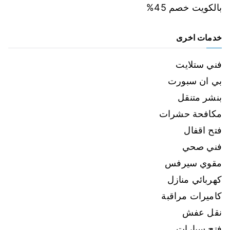
بالكويت خصم 45%
خدمات اخرى
فني ستلايت
بي ان سبورت
بنشر متنقل
مكافحة حشرات
فتح اقفال
فني صحي
مقوي سيرفس
كهربائي منازل
كاميرات مراقبة
نقل عفش
فتح سيارات