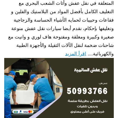
المتعلقة في نقل عفش وأثاث الشعب البحري مع
التغليف الكامل بأفضل المواد من البلاستيك والفلين و
فقاعات وحبيبات لحمايه الأشياء الحساسة والزجاجية
وتغليفها بإحكام، نقدم أيضا سيارات نقل عفش منوعة
صغيرة وكبيرة ومغلقة ومفتوحة هاف لوري و وانيت مع
شاحنات ضخمة لنقل الآلات الثقيلة والأجهزة الطبية
والكهربائية.…
اقرأ المزيد