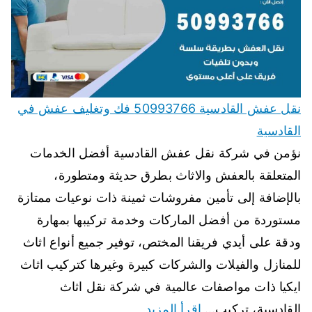
نقل عفش القادسية 50993766 فك وتغليف عفش في
القادسية
نؤمن في شركة نقل عفش القادسية أفضل الخدمات
المتعلقة بالعفش والاثاث بطرق حديثة ومتطورة،
بالإضافة إلى تأمين مفروشات ثمينة ذات نوعيات ممتازة
مستوردة من أفضل الماركات وخدمة تركيبها بمهارة
ودقة على أيدي فريقنا المختص، توفير جميع أنواع اثاث
للمنازل والفيلات والشركات كبيرة وغيرها كتركيب اثاث
ايكيا ذات مواصفات عالمية في شركة نقل اثاث
القادسية، تركيب…
اقرأ المزيد