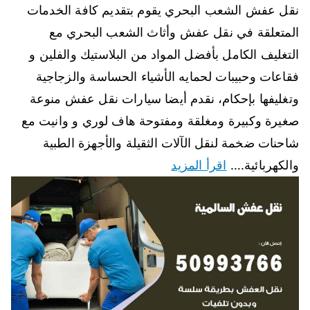
نقل عفش الشعب البحري يقوم بتقديم كافة الخدمات
المتعلقة في نقل عفش وأثاث الشعب البحري مع
التغليف الكامل بأفضل المواد من البلاستيك والفلين و
فقاعات وحبيبات لحمايه الأشياء الحساسة والزجاجية
وتغليفها بإحكام، نقدم أيضا سيارات نقل عفش منوعة
صغيرة وكبيرة ومغلقة ومفتوحة هاف لوري و وانيت مع
شاحنات ضخمة لنقل الآلات الثقيلة والأجهزة الطبية
والكهربائية.…
اقرأ المزيد