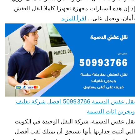
إذ إن هذه السيارات مجهزة تجهيزا كاملا لنقل العفش
بأمان، ويعمل على…
اقرأ المزيد
نقل عفش الدسمة 50993766 افضل شركة تغليف
وتخزين اثاث الدسمة
نقل عفش الدسمة، شركة النقل الوحيدة في الكويت
التي أثبتت جدارتها بأنها تستحق أن تمتلك لقب أفضل