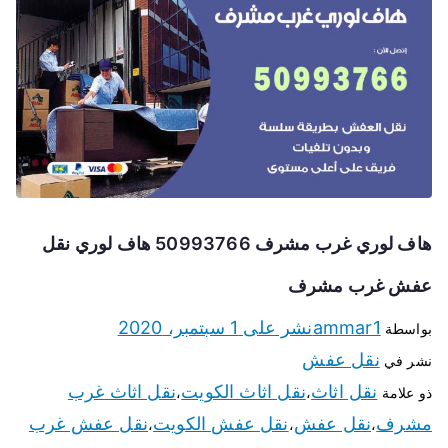
هاف لوري غرب مشرف 50993766 هاف لوري نقل
عفش غرب مشرف
ammar1
نشر على
1 سبتمبر، 2020
بواسطة
نقل عفش
نشر في
نقل اثاث
نقل اثاث الكويت
نقل اثاث غرب
ذو علامة
،
،
مشرف
نقل عفش
نقل عفش الكويت
نقل عفش غرب
،
،
،