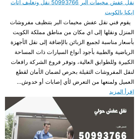
نقل عفش مخيمات البر 50993766 نقل وتغليف اثاث
ايكيا بالكويت
يقوم فني نقل عفش مخيمات البر بتنظيف مفروشات
المنزل ونقلها إلى اي مكان من مناطق مملكة الكويت
بأسعار مناسبة لجميع الزبائن بالإضافة إلى نقل الأجهزة
الرياضية والطبية بأجود أنواع السيارات ذات المساحة
الكبيرة وللطوابق العالية، وتوفر فروع الشركة رافعات
لنقل المفروشات الثقيلة بحرص لضمان الأمان لقطع
العميل ولمنعها من التعرض لأي إصابات أو خدوش…
اقرأ المزيد