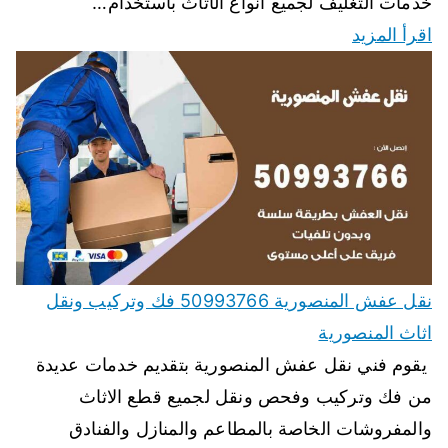
خدمات التغليف لجميع أنواع الأثاث باستخدام…
اقرأ المزيد
نقل عفش المنصورية 50993766 فك وتركيب ونقل
اثاث المنصورية
يقوم فني نقل عفش المنصورية بتقديم خدمات عديدة
من فك وتركيب وفحص ونقل لجميع قطع الاثاث
والمفروشات الخاصة بالمطاعم والمنازل والفنادق