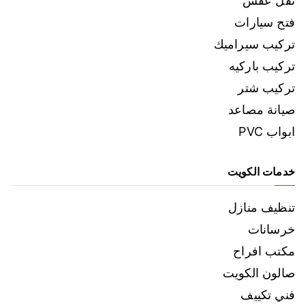
نقل عفش
فتح سيارات
تركيب سيراميك
تركيب باركيه
تركيب شتر
صيانة مصاعد
ابواب PVC
خدمات الكويت
تنظيف منازل
خرسانات
مكتب افراح
صالون الكويت
فني تكييف