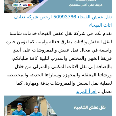
نقل عفش الفيحاء 50993766 ارخص شركة تغليف
اثاث الفيحاء
نقدم لكم في شركة نقل عفش الفيحاء خدمات شاملة
لنقل العفش والاثاث بطرق فعالة وآمنة، كما نؤمن خبرة
واسعة في مجال نقل عفش والمفروشات على أيدي
فريقنا الخبير والمختص والمدرب لتلبية كافة طلباتكم،
بالإضافة إلى نقل الاثاث المكتبي والمنزلي من خلال
ورشاتنا المتنقلة والمجهزة وسياراتنا الحديثة والمخصصة
لعملية نقل العفش والمفروشات بدقة ومهارة، كما
نعمل…
اقرأ المزيد