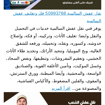
نقل عفش السالمية 50993766 فك وتغليف عفش
السالمية
يوفر فني نقل عفش السالمية خدمات في التحميل
والنقل وايضا: تغليف الأثاث، وتركيبه، أو فكه، وإصلاح
خدوشه، وكسوره، ونقله، وتحميله، ورفعه للشقق
العالية، وبخ الموبيليا، وتنجيد الأرائك، وتجديد طلاء الأثاث
الخشبي، وتعقيم المفروشات، وتنظيفها، ونفض السجاد،
وغسل الموكيت، وتأمين الأغلفة القوية، والصناديق
الواسعة، والمحشية، وأيضا المبطنة، وورق السترتش،
والمقوى، والفلين المضغوط، والأكياس القماشية،
والمصنوعة من…
اقرأ المزيد