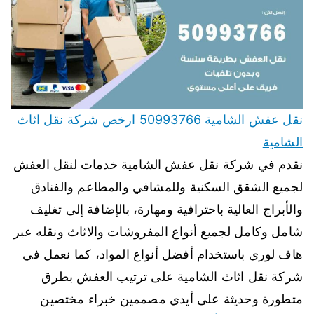
نقل عفش الشامية 50993766 ارخص شركة نقل اثاث
الشامية
نقدم في شركة نقل عفش الشامية خدمات لنقل العفش
لجميع الشقق السكنية وللمشافي والمطاعم والفنادق
والأبراج العالية باحترافية ومهارة، بالإضافة إلى تغليف
شامل وكامل لجميع أنواع المفروشات والاثاث ونقله عبر
هاف لوري باستخدام أفضل أنواع المواد، كما نعمل في
شركة نقل اثاث الشامية على ترتيب العفش بطرق
متطورة وحديثة على أيدي مصممين خبراء مختصين