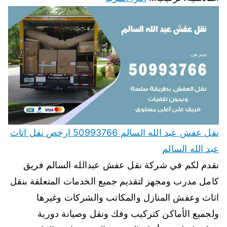
نقل عفش عبد الله السالم 50993766 ارخص نقل اثاث
عبد الله السالم
نقدم لكم في شركة نقل عفش عبدالله السالم فريق
كامل مدرب ومجهز لتقديم جميع الخدمات المتعلقة بنقل
اثاث وعفش المنازل والمكاتب والشركات وغيرها
ولجميع الأماكن كتركيب وفك ونقل وصيانة دورية