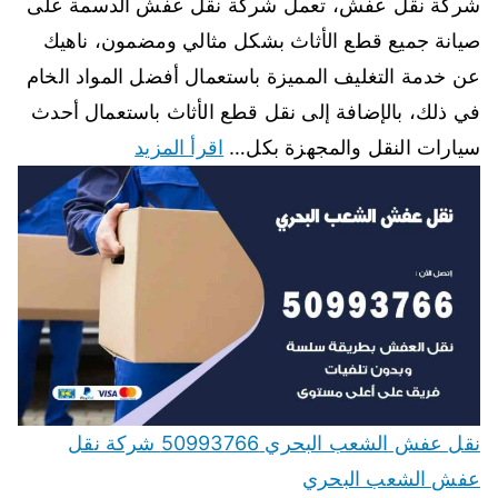
شركة نقل عفش، تعمل شركة نقل عفش الدسمة على
صيانة جميع قطع الأثاث بشكل مثالي ومضمون، ناهيك
عن خدمة التغليف المميزة باستعمال أفضل المواد الخام
في ذلك، بالإضافة إلى نقل قطع الأثاث باستعمال أحدث
سيارات النقل والمجهزة بكل…
اقرأ المزيد
نقل عفش الشعب البحري 50993766 شركة نقل
عفش الشعب البحري