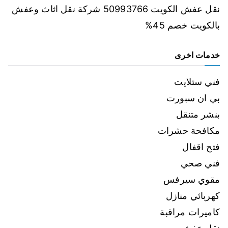
نقل عفش الكويت 50993766 شركة نقل اثاث وعفش
بالكويت خصم 45%
خدمات اخرى
فني ستلايت
بي ان سبورت
بنشر متنقل
مكافحة حشرات
فتح اقفال
فني صحي
مقوي سيرفس
كهربائي منازل
كاميرات مراقبة