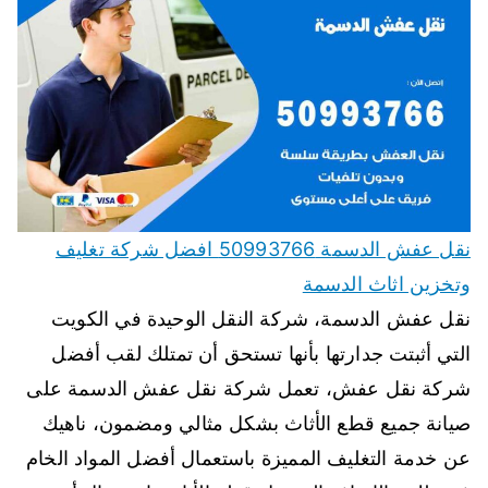
نقل عفش الدسمة 50993766 افضل شركة تغليف
وتخزين اثاث الدسمة
نقل عفش الدسمة، شركة النقل الوحيدة في الكويت
التي أثبتت جدارتها بأنها تستحق أن تمتلك لقب أفضل
شركة نقل عفش، تعمل شركة نقل عفش الدسمة على
صيانة جميع قطع الأثاث بشكل مثالي ومضمون، ناهيك
عن خدمة التغليف المميزة باستعمال أفضل المواد الخام