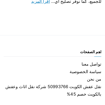
للجميع، كما نوفر تصليح أي…
اقرأ المزيد
اهم الصفحات
تواصل معنا
سياسة الخصوصية
من نحن
نقل عفش الكويت 50993766 شركة نقل اثاث وعفش
بالكويت خصم 45%