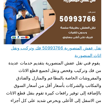
نقل عفش المنصورية 50993766 فك وتركيب ونقل
اثاث المنصورية
يقوم فني نقل عفش المنصورية بتقديم خدمات عديدة
من فك وتركيب وفحص ونقل لجميع قطع الاثاث
والمفروشات الخاصة بالمطاعم والمنازل والفنادق
والمكاتب والشركات بأسعار أقل من أسعار السوق
بالإضافة إلى توفير رافعات كبيرة تقوم بنقل قطع الاثاث
من الاسفل إلى الأعلى وبحرص شديد على كل أجزاء