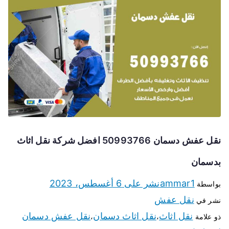
نقل عفش دسمان 50993766 افضل شركة نقل اثاث
بدسمان
ammar1
نشر على
6 أغسطس، 2023
بواسطة
نقل عفش
نشر في
نقل اثاث
نقل اثاث دسمان
نقل عفش دسمان
ذو علامة
،
،