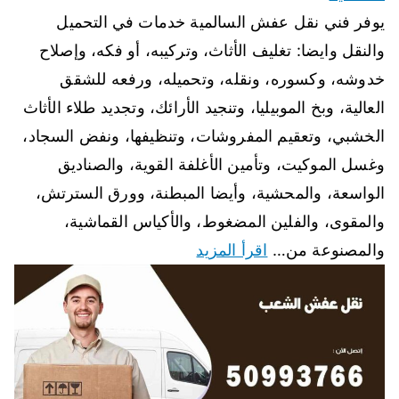
يوفر فني نقل عفش السالمية خدمات في التحميل
والنقل وايضا: تغليف الأثاث، وتركيبه، أو فكه، وإصلاح
خدوشه، وكسوره، ونقله، وتحميله، ورفعه للشقق
العالية، وبخ الموبيليا، وتنجيد الأرائك، وتجديد طلاء الأثاث
الخشبي، وتعقيم المفروشات، وتنظيفها، ونفض السجاد،
وغسل الموكيت، وتأمين الأغلفة القوية، والصناديق
الواسعة، والمحشية، وأيضا المبطنة، وورق السترتش،
والمقوى، والفلين المضغوط، والأكياس القماشية،
والمصنوعة من…
اقرأ المزيد