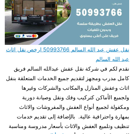
نقل عفش عبد الله السالم 50993766 ارخص نقل اثاث
عبد الله السالم
نقدم لكم في شركة نقل عفش عبدالله السالم فريق
كامل مدرب ومجهز لتقديم جميع الخدمات المتعلقة بنقل
اثاث وعفش المنازل والمكاتب والشركات وغيرها
ولجميع الأماكن كتركيب وفك ونقل وصيانة دورية
ومكفولة لجميع أنواع العفش والمفروشات والاثاث
بمهارة واحترافية عالية. بالإضافة إلى تقديم خدمات
تنظيف وتلميع العفش والاثاث بأسعار مدروسة ومناسبة