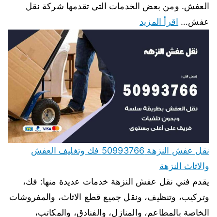
العفش. ومن بعض الخدمات التي تقدمها شركة نقل
عفش…
اقرأ المزيد
نقل عفش النزهة 50993766 فك وتغليف العفش
والاثاث النزهة
يقدم فني نقل عفش النزهة خدمات عديدة منها: فك،
وتركيب، وتنظيف، ونقل جميع قطع الاثاث، والمفروشات
الخاصة بالمطاعم، والمنازل، والفنادق، والمكاتب،