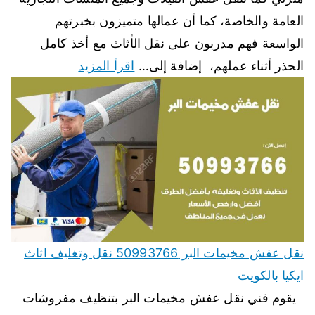
العامة والخاصة، كما أن عمالها متميزون بخبرتهم
الواسعة فهم مدربون على نقل الأثاث مع أخذ كامل
الحذر أثناء عملهم، إضافة إلى…
اقرأ المزيد
نقل عفش مخيمات البر 50993766 نقل وتغليف اثاث
ايكيا بالكويت
يقوم فني نقل عفش مخيمات البر بتنظيف مفروشات