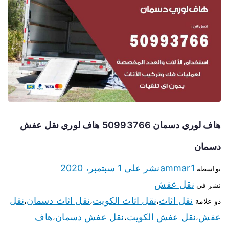
هاف لوري دسمان 50993766 هاف لوري نقل عفش
دسمان
ammar1
نشر على
1 سبتمبر، 2020
بواسطة
نقل عفش
نشر في
نقل اثاث
نقل اثاث الكويت
نقل اثاث دسمان
نقل
ذو علامة
،
،
،
عفش
نقل عفش الكويت
نقل عفش دسمان
هاف
،
،
،