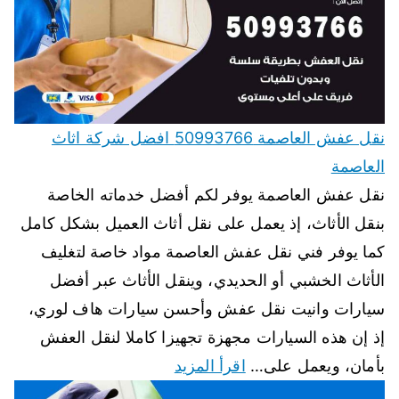
نقل عفش العاصمة 50993766 افضل شركة اثاث
العاصمة
نقل عفش العاصمة يوفر لكم أفضل خدماته الخاصة
بنقل الأثاث، إذ يعمل على نقل أثاث العميل بشكل كامل
كما يوفر فني نقل عفش العاصمة مواد خاصة لتغليف
الأثاث الخشبي أو الحديدي، وينقل الأثاث عبر أفضل
سيارات وانيت نقل عفش وأحسن سيارات هاف لوري،
إذ إن هذه السيارات مجهزة تجهيزا كاملا لنقل العفش
بأمان، ويعمل على…
اقرأ المزيد