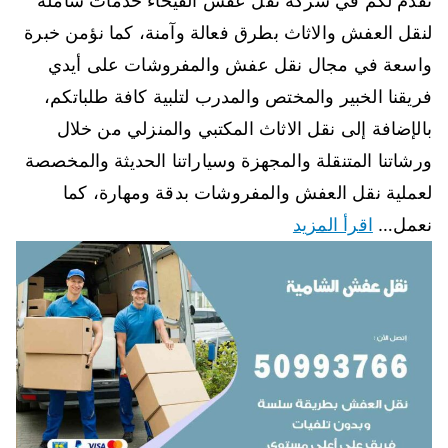
نقدم لكم في شركة نقل عفش الفيحاء خدمات شاملة
لنقل العفش والاثاث بطرق فعالة وآمنة، كما نؤمن خبرة
واسعة في مجال نقل عفش والمفروشات على أيدي
فريقنا الخبير والمختص والمدرب لتلبية كافة طلباتكم،
بالإضافة إلى نقل الاثاث المكتبي والمنزلي من خلال
ورشاتنا المتنقلة والمجهزة وسياراتنا الحديثة والمخصصة
لعملية نقل العفش والمفروشات بدقة ومهارة، كما
نعمل…
اقرأ المزيد