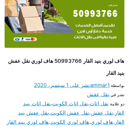
هاف لوري بنيد القار 50993766 هاف لوري نقل عفش
بنيد القار
ammar1
نشر على
1 سبتمبر، 2020
بواسطة
نقل عفش
نشر في
نقل اثاث
نقل اثاث الكويت
نقل اثاث بنيد
ذو علامة
،
،
القار
نقل عفش
نقل عفش الكويت
نقل عفش بنيد
،
،
،
القار
هاف لوري
هاف لوري الكويت
هاف لوري بنيد القار
،
،
،