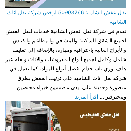
نقل عفش الشامية 50993766 ارخص شركة نقل اثاث
الشامية
نقدم في شركة نقل عفش الشامية خدمات لنقل العفش
لجميع الشقق السكنية وللمشافي والمطاعم والفنادق
والأبراج العالية باحترافية ومهارة، بالإضافة إلى تغليف
شامل وكامل لجميع أنواع المفروشات والاثاث ونقله عبر
هاف لوري باستخدام أفضل أنواع المواد، كما نعمل في
شركة نقل اثاث الشامية على ترتيب العفش بطرق
متطورة وحديثة على أيدي مصممين خبراء مختصين
ومحترفين…
اقرأ المزيد