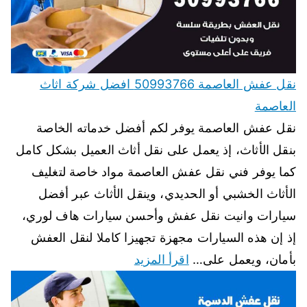
نقل عفش العاصمة 50993766 افضل شركة اثاث
العاصمة
نقل عفش العاصمة يوفر لكم أفضل خدماته الخاصة
بنقل الأثاث، إذ يعمل على نقل أثاث العميل بشكل كامل
كما يوفر فني نقل عفش العاصمة مواد خاصة لتغليف
الأثاث الخشبي أو الحديدي، وينقل الأثاث عبر أفضل
سيارات وانيت نقل عفش وأحسن سيارات هاف لوري،
إذ إن هذه السيارات مجهزة تجهيزا كاملا لنقل العفش
بأمان، ويعمل على…
اقرأ المزيد