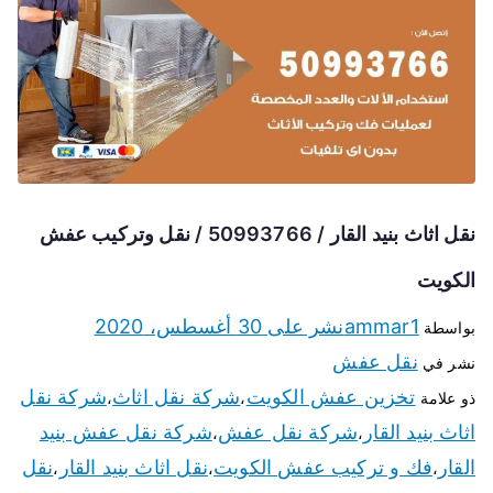
نقل اثاث بنيد القار / 50993766 / نقل وتركيب عفش
الكويت
ammar1
نشر على
30 أغسطس، 2020
بواسطة
نقل عفش
نشر في
تخزين عفش الكويت
شركة نقل اثاث
شركة نقل
ذو علامة
،
،
اثاث بنيد القار
شركة نقل عفش
شركة نقل عفش بنيد
،
،
القار
فك و تركيب عفش الكويت
نقل اثاث بنيد القار
نقل
،
،
،