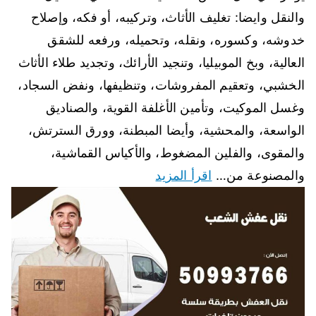
والنقل وايضا: تغليف الأثاث، وتركيبه، أو فكه، وإصلاح
خدوشه، وكسوره، ونقله، وتحميله، ورفعه للشقق
العالية، وبخ الموبيليا، وتنجيد الأرائك، وتجديد طلاء الأثاث
الخشبي، وتعقيم المفروشات، وتنظيفها، ونفض السجاد،
وغسل الموكيت، وتأمين الأغلفة القوية، والصناديق
الواسعة، والمحشية، وأيضا المبطنة، وورق السترتش،
والمقوى، والفلين المضغوط، والأكياس القماشية،
والمصنوعة من…
اقرأ المزيد