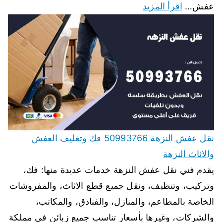
عفش…
اقرأ المزيد
نقل عفش النزهة 50993766 فك وتغليف العفش
والاثاث النزهة
يقدم فني نقل عفش النزهة خدمات عديدة منها: فك،
وتركيب، وتنظيف، ونقل جميع قطع الاثاث، والمفروشات
الخاصة بالمطاعم، والمنازل، والفنادق، والمكاتب،
والشركات، وغيرها بأسعار تناسب جميع زبائن في مملكة