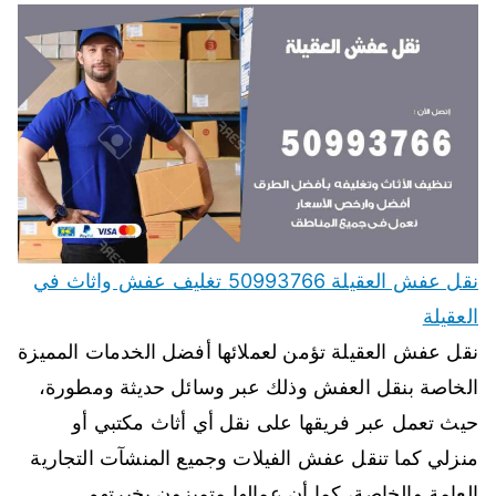
نقل عفش العقيلة 50993766 تغليف عفش واثاث في
العقيلة
نقل عفش العقيلة تؤمن لعملائها أفضل الخدمات المميزة
الخاصة بنقل العفش وذلك عبر وسائل حديثة ومطورة،
حيث تعمل عبر فريقها على نقل أي أثاث مكتبي أو
منزلي كما تنقل عفش الفيلات وجميع المنشآت التجارية
العامة والخاصة، كما أن عمالها متميزون بخبرتهم