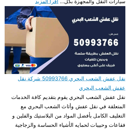
سيارات النقل والمجهزة بكل…
اقرأ المزيد
نقل عفش الشعب البحري 50993766 شركة نقل
عفش الشعب البحري
نقل عفش الشعب البحري يقوم بتقديم كافة الخدمات
المتعلقة في نقل عفش وأثاث الشعب البحري مع
التغليف الكامل بأفضل المواد من البلاستيك والفلين و
فقاعات وحبيبات لحمايه الأشياء الحساسة والزجاجية