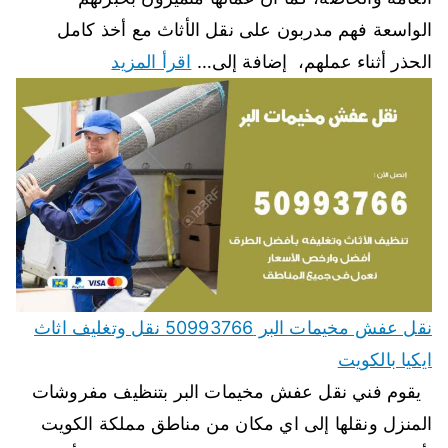
الواسعة فهم مدربون على نقل الأثاث مع أخذ كامل
الحذر أثناء عملهم، إضافة إلى…
اقرأ المزيد
نقل عفش مخيمات البر 50993766 نقل وتغليف اثاث
ايكيا بالكويت
يقوم فني نقل عفش مخيمات البر بتنظيف مفروشات
المنزل ونقلها إلى اي مكان من مناطق مملكة الكويت