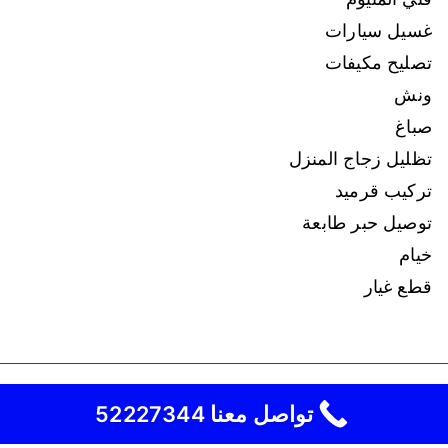
غسيل سيارات
تصليح مكيفات
ونش
صباغ
تظليل زجاج المنزل
تركيب قرميد
توصيل حبر طابعة
خيام
قطع غيار
نقل عفش
كافة الحقوق محفوظة لـ
© 2026
تواصل معنا 52227344