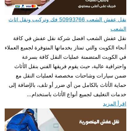
نقل عفش الشعب 50993766 فك وتركيب ونقل اثاث
الشعب
نقل عفش الشعب افضل شركة نقل عفش في كافة
أنحاء الكويت والتي تمتاز بخدماتها المتوفرة لجميع العملاء
في الكويت المتضمنة عمليات النقل كافة بسرعة
واحترافية عالية، حيث يقوم فريقها الفني بنقل الأثاث
ضمن سيارات وشاحنات مخصصة لعمليات النقل مع
حماية الأثاث بالكامل من أي ضرر أو تلف، بالإضافة إلى
خدمات التغليف لجميع أنواع الأثاث باستخدام…
اقرأ المزيد