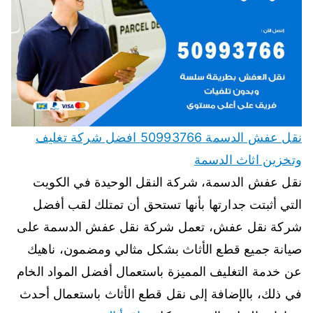
نقل عفش الدسمة 50993766 افضل شركة تغليف
وتخزين اثاث الدسمة
نقل عفش الدسمة، شركة النقل الوحيدة في الكويت
التي أثبتت جدارتها بأنها تستحق أن تمتلك لقب أفضل
شركة نقل عفش، تعمل شركة نقل عفش الدسمة على
صيانة جميع قطع الأثاث بشكل مثالي ومضمون، ناهيك
عن خدمة التغليف المميزة باستعمال أفضل المواد الخام
في ذلك، بالإضافة إلى نقل قطع الأثاث باستعمال أحدث