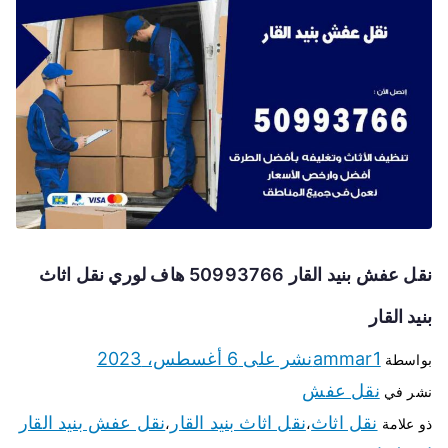
نقل عفش بنيد القار 50993766 هاف لوري نقل اثاث
بنيد القار
ammar1
نشر على
6 أغسطس، 2023
بواسطة
نقل عفش
نشر في
نقل اثاث
نقل اثاث بنيد القار
نقل عفش بنيد القار
ذو علامة
،
،