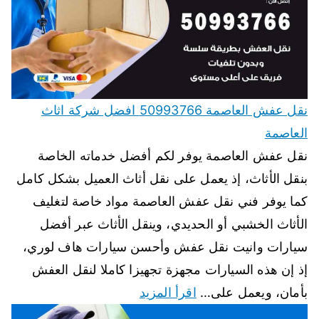
نقل عفش العاصمة 50993766 افضل شركة اثاث
العاصمة
نقل عفش العاصمة يوفر لكم أفضل خدماته الخاصة
بنقل الأثاث، إذ يعمل على نقل أثاث العميل بشكل كامل
كما يوفر فني نقل عفش العاصمة مواد خاصة لتغليف
الأثاث الخشبي أو الحديدي، وينقل الأثاث عبر أفضل
سيارات وانيت نقل عفش وأحسن سيارات هاف لوري،
إذ إن هذه السيارات مجهزة تجهيزا كاملا لنقل العفش
بأمان، ويعمل على…
اقرأ المزيد