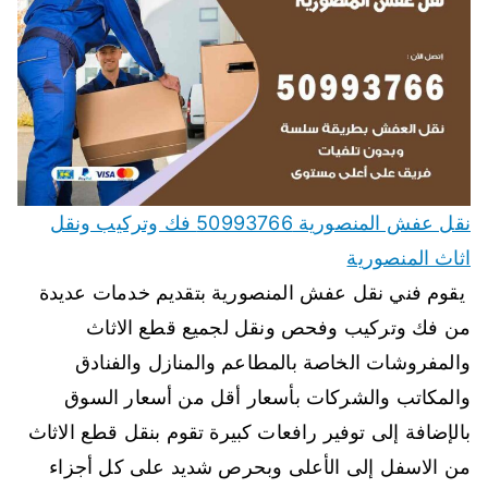
نقل عفش المنصورية 50993766 فك وتركيب ونقل
اثاث المنصورية
يقوم فني نقل عفش المنصورية بتقديم خدمات عديدة
من فك وتركيب وفحص ونقل لجميع قطع الاثاث
والمفروشات الخاصة بالمطاعم والمنازل والفنادق
والمكاتب والشركات بأسعار أقل من أسعار السوق
بالإضافة إلى توفير رافعات كبيرة تقوم بنقل قطع الاثاث
من الاسفل إلى الأعلى وبحرص شديد على كل أجزاء