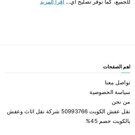
للجميع، كما نوفر تصليح أي…
اقرأ المزيد
اهم الصفحات
تواصل معنا
سياسة الخصوصية
من نحن
نقل عفش الكويت 50993766 شركة نقل اثاث وعفش
بالكويت خصم 45%