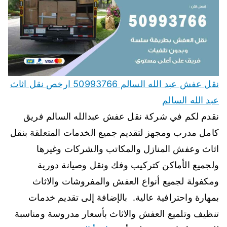
نقل عفش عبد الله السالم 50993766 ارخص نقل اثاث
عبد الله السالم
نقدم لكم في شركة نقل عفش عبدالله السالم فريق
كامل مدرب ومجهز لتقديم جميع الخدمات المتعلقة بنقل
اثاث وعفش المنازل والمكاتب والشركات وغيرها
ولجميع الأماكن كتركيب وفك ونقل وصيانة دورية
ومكفولة لجميع أنواع العفش والمفروشات والاثاث
بمهارة واحترافية عالية. بالإضافة إلى تقديم خدمات
تنظيف وتلميع العفش والاثاث بأسعار مدروسة ومناسبة