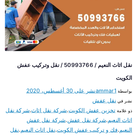
نقل اثاث النعيم / 50993766 / نقل وتركيب عفش
الكويت
ammar1
نشر على
30 أغسطس، 2020
بواسطة
نقل عفش
نشر في
تخزين عفش الكويت
شركة نقل اثاث
شركة نقل
ذو علامة
،
،
اثاث النعيم
شركة نقل عفش
شركة نقل عفش
،
،
النعيم
فك و تركيب عفش الكويت
نقل اثاث النعيم
نقل
،
،
،