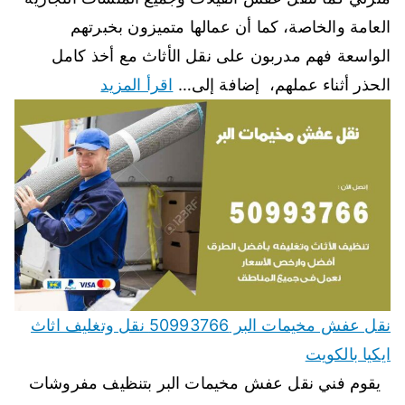
العامة والخاصة، كما أن عمالها متميزون بخبرتهم
الواسعة فهم مدربون على نقل الأثاث مع أخذ كامل
الحذر أثناء عملهم، إضافة إلى…
اقرأ المزيد
نقل عفش مخيمات البر 50993766 نقل وتغليف اثاث
ايكيا بالكويت
يقوم فني نقل عفش مخيمات البر بتنظيف مفروشات