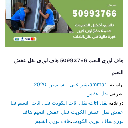
هاف لوري النعيم 50993766 هاف لوري نقل عفش
النعيم
ammar1
نشر على
1 سبتمبر، 2020
بواسطة
نقل عفش
نشر في
نقل اثاث
نقل اثاث الكويت
نقل اثاث النعيم
نقل
ذو علامة
،
،
،
عفش
نقل عفش الكويت
نقل عفش النعيم
هاف
،
،
،
لوري
هاف لوري الكويت
هاف لوري النعيم
،
،