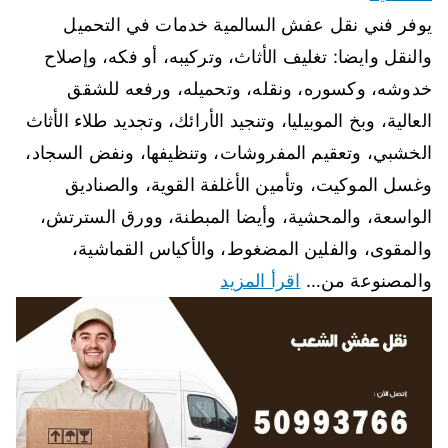
يوفر فني نقل عفش السالمية خدمات في التحميل
والنقل وايضا: تغليف الأثاث، وتركيبه، أو فكه، وإصلاح
خدوشه، وكسوره، ونقله، وتحميله، ورفعه للشقق
العالية، وبخ الموبيليا، وتنجيد الأرائك، وتجديد طلاء الأثاث
الخشبي، وتعقيم المفروشات، وتنظيفها، ونفض السجاد،
وغسل الموكيت، وتأمين الأغلفة القوية، والصناديق
الواسعة، والمحشية، وأيضا المبطنة، وورق السترتش،
والمقوى، والفلين المضغوط، والأكياس القماشية،
والمصنوعة من…
اقرأ المزيد