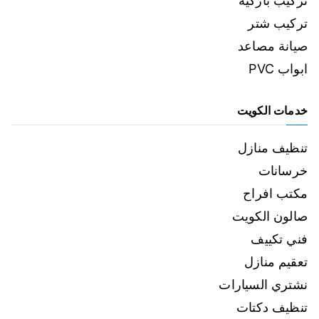
تركيب باركيه
تركيب شتر
صيانة مصاعد
ابواب PVC
خدمات الكويت
تنظيف منازل
خرسانات
مكتب افراح
صالون الكويت
فني تكييف
تعقيم منازل
نشتري السيارات
تنظيف دكتات