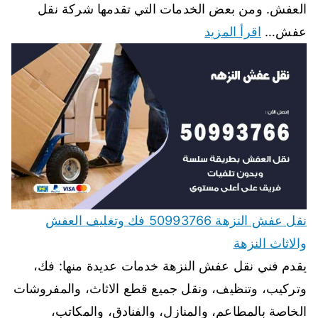
العفش. ومن بعض الخدمات التي تقدمها شركة نقل
عفش…
اقرأ المزيد
نقل عفش النزهة 50993766 فك وتغليف العفش
والاثاث النزهة
يقدم فني نقل عفش النزهة خدمات عديدة منها: فك،
وتركيب، وتنظيف، ونقل جميع قطع الاثاث، والمفروشات
الخاصة بالمطاعم، والمنازل، والفنادق، والمكاتب،