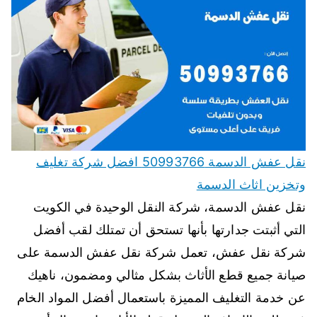
نقل عفش الدسمة 50993766 افضل شركة تغليف
وتخزين اثاث الدسمة
نقل عفش الدسمة، شركة النقل الوحيدة في الكويت
التي أثبتت جدارتها بأنها تستحق أن تمتلك لقب أفضل
شركة نقل عفش، تعمل شركة نقل عفش الدسمة على
صيانة جميع قطع الأثاث بشكل مثالي ومضمون، ناهيك
عن خدمة التغليف المميزة باستعمال أفضل المواد الخام