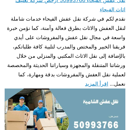
نقل عفش الفيحاء 50993766 ارخص شركة تغليف
اثاث الفيحاء
نقدم لكم في شركة نقل عفش الفيحاء خدمات شاملة
لنقل العفش والاثاث بطرق فعالة وآمنة، كما نؤمن خبرة
واسعة في مجال نقل عفش والمفروشات على أيدي
فريقنا الخبير والمختص والمدرب لتلبية كافة طلباتكم،
بالإضافة إلى نقل الاثاث المكتبي والمنزلي من خلال
ورشاتنا المتنقلة والمجهزة وسياراتنا الحديثة والمخصصة
لعملية نقل العفش والمفروشات بدقة ومهارة، كما
نعمل…
اقرأ المزيد