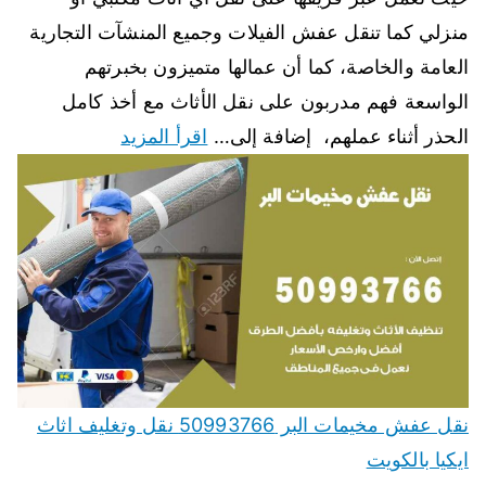
منزلي كما تنقل عفش الفيلات وجميع المنشآت التجارية
العامة والخاصة، كما أن عمالها متميزون بخبرتهم
الواسعة فهم مدربون على نقل الأثاث مع أخذ كامل
الحذر أثناء عملهم، إضافة إلى…
اقرأ المزيد
نقل عفش مخيمات البر 50993766 نقل وتغليف اثاث
ايكيا بالكويت