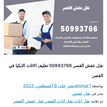
نقل عفش القصر 50993766 تغليف الاثاث الايكيا في
القصر
ammar1
نشر على
6 أغسطس، 2023
بواسطة
نقل عفش
نشر في
نقل اثاث
نقل اثاث القصر
نقل عفش القصر
ذو علامة
،
،