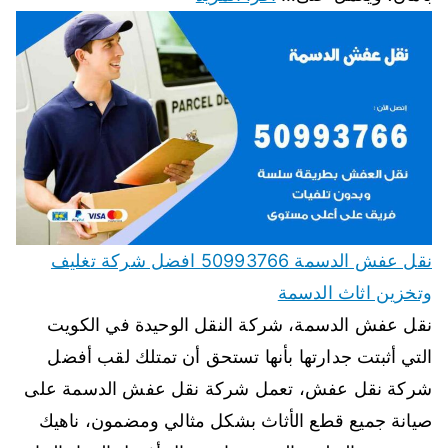
نقل عفش الدسمة 50993766 افضل شركة تغليف
وتخزين اثاث الدسمة
نقل عفش الدسمة، شركة النقل الوحيدة في الكويت
التي أثبتت جدارتها بأنها تستحق أن تمتلك لقب أفضل
شركة نقل عفش، تعمل شركة نقل عفش الدسمة على
صيانة جميع قطع الأثاث بشكل مثالي ومضمون، ناهيك