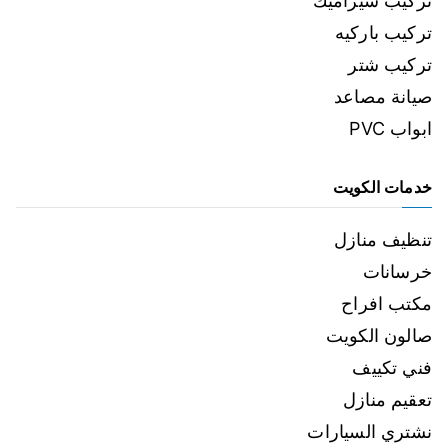
تركيب سيراميك
تركيب باركيه
تركيب شتر
صيانة مصاعد
ابواب PVC
خدمات الكويت
تنظيف منازل
خرسانات
مكتب افراح
صالون الكويت
فني تكييف
تعقيم منازل
نشتري السيارات