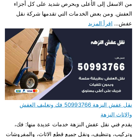
من الاسفل إلى الأعلى وبحرص شديد على كل أجزاء
العفش. ومن بعض الخدمات التي تقدمها شركة نقل
عفش…
اقرأ المزيد
نقل عفش النزهة 50993766 فك وتغليف العفش
والاثاث النزهة
يقدم فني نقل عفش النزهة خدمات عديدة منها: فك،
وتركيب، وتنظيف، ونقل جميع قطع الاثاث، والمفروشات