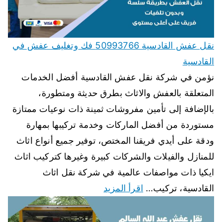
نقل عفش القادسية 50993766 فك وتغليف عفش في
القادسية
نؤمن في شركة نقل عفش القادسية أفضل الخدمات
المتعلقة بالعفش والاثاث بطرق حديثة ومتطورة،
بالإضافة إلى تأمين مفروشات ثمينة ذات نوعيات ممتازة
مستوردة من أفضل الماركات وخدمة تركيبها بمهارة
ودقة على أيدي فريقنا المختص، توفير جميع أنواع اثاث
للمنازل والفيلات والشركات كبيرة وغيرها كتركيب اثاث
ايكيا ذات مواصفات عالمية في شركة نقل اثاث
القادسية، تركيب…
اقرأ المزيد