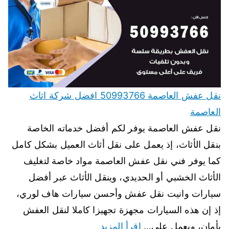
نقل عفش العاصمة 50993766 افضل شركة اثاث
العاصمة
نقل عفش العاصمة يوفر لكم أفضل خدماته الخاصة
بنقل الأثاث، إذ يعمل على نقل أثاث العميل بشكل كامل
كما يوفر فني نقل عفش العاصمة مواد خاصة لتغليف
الأثاث الخشبي أو الحديدي، وينقل الأثاث عبر أفضل
سيارات وانيت نقل عفش وأحسن سيارات هاف لوري،
إذ إن هذه السيارات مجهزة تجهيزا كاملا لنقل العفش
بأمان، ويعمل على…
اقرأ المزيد