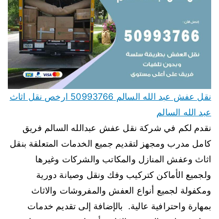
نقل عفش عبد الله السالم 50993766 ارخص نقل اثاث
عبد الله السالم
نقدم لكم في شركة نقل عفش عبدالله السالم فريق
كامل مدرب ومجهز لتقديم جميع الخدمات المتعلقة بنقل
اثاث وعفش المنازل والمكاتب والشركات وغيرها
ولجميع الأماكن كتركيب وفك ونقل وصيانة دورية
ومكفولة لجميع أنواع العفش والمفروشات والاثاث
بمهارة واحترافية عالية. بالإضافة إلى تقديم خدمات