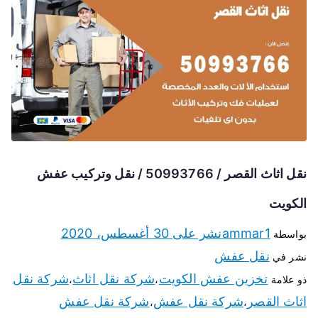
نقل اثاث القصر / 50993766 / نقل وتركيب عفش
الكويت
ammar1
نشر على
30 أغسطس، 2020
بواسطة
نقل عفش
نشر في
تخزين عفش الكويت
شركة نقل اثاث
شركة نقل
ذو علامة
،
،
اثاث القصر
شركة نقل عفش
شركة نقل عفش
،
،