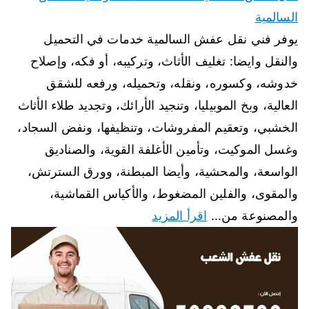
السالمية
يوفر فني نقل عفش السالمية خدمات في التحميل
والنقل وايضا: تغليف الأثاث، وتركيبه، أو فكه، وإصلاح
خدوشه، وكسوره، ونقله، وتحميله، ورفعه للشقق
العالية، وبخ الموبيليا، وتنجيد الأرائك، وتجديد طلاء الأثاث
الخشبي، وتعقيم المفروشات، وتنظيفها، ونفض السجاد،
وغسل الموكيت، وتأمين الأغلفة القوية، والصناديق
الواسعة، والمحشية، وأيضا المبطنة، وورق السترتش،
والمقوى، والفلين المضغوط، والأكياس القماشية،
والمصنوعة من…
اقرأ المزيد