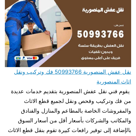
نقل عفش المنصورية 50993766 فك وتركيب ونقل
اثاث المنصورية
يقوم فني نقل عفش المنصورية بتقديم خدمات عديدة
من فك وتركيب وفحص ونقل لجميع قطع الاثاث
والمفروشات الخاصة بالمطاعم والمنازل والفنادق
والمكاتب والشركات بأسعار أقل من أسعار السوق
بالإضافة إلى توفير رافعات كبيرة تقوم بنقل قطع الاثاث