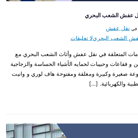
نقل عفش
 في
فش الشعب البحري
لا تعليقات
مات المتعلقة في نقل عفش وأثاث الشعب البحري مع
ين و فقاعات وحبيبات لحمايه الأشياء الحساسة والزجاجية
وعة صغيرة وكبيرة ومغلقة ومفتوحة هاف لوري و وانيت
بية والكهربائية. […]