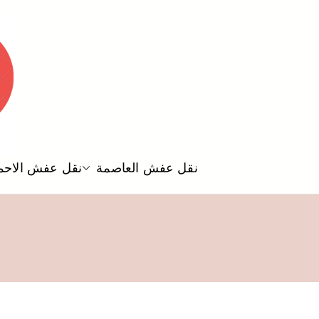
نقل عفش العاصمة
نقل عفش الاحم