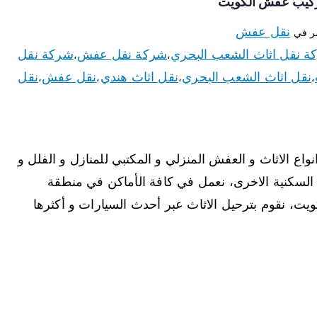
نقل عفش
ر في
ة نقل اثاث الشعب البحري
شركة نقل عفش
شركة نقل
،
،
نقل اثاث الشعب البحري
نقل اثاث هندي
نقل عفش
نقل
،
،
،
،
ع الاثاث و العفش المنزلي و المكتبي للمنازل و الفلل و
السكنية الاخرى، نعمل في كافة الأماكن في منطقة
ت، نقوم بترحيل الاثاث عبر أحدث السيارات و أكثرها