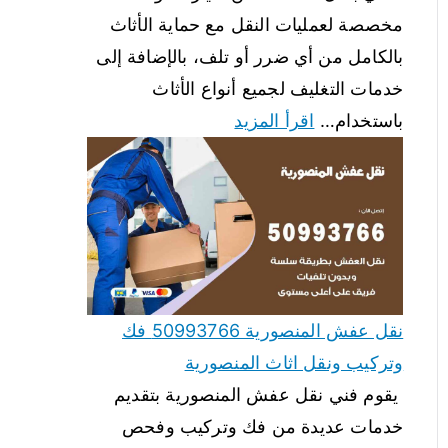
مخصصة لعمليات النقل مع حماية الأثاث
بالكامل من أي ضرر أو تلف، بالإضافة إلى
خدمات التغليف لجميع أنواع الأثاث
باستخدام…
اقرأ المزيد
نقل عفش المنصورية 50993766 فك
وتركيب ونقل اثاث المنصورية
يقوم فني نقل عفش المنصورية بتقديم
خدمات عديدة من فك وتركيب وفحص