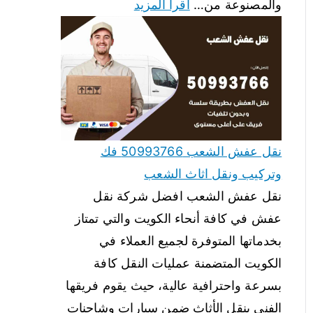
والمصنوعة من…
اقرأ المزيد
نقل عفش الشعب 50993766 فك
وتركيب ونقل اثاث الشعب
نقل عفش الشعب افضل شركة نقل
عفش في كافة أنحاء الكويت والتي تمتاز
بخدماتها المتوفرة لجميع العملاء في
الكويت المتضمنة عمليات النقل كافة
بسرعة واحترافية عالية، حيث يقوم فريقها
الفني بنقل الأثاث ضمن سيارات وشاحنات