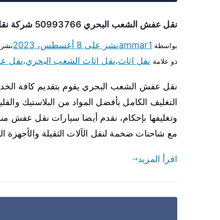
نقل عفش الشعب البحري 50993766 شركة نقل عفش الشعب البحري
ammar1
نشر على
8 أغسطس، 2023
بواسطة
نشر
نقل اثاث
نقل اثاث الشعب البحري
نقل ع
ذو علامة
،
،
نقل عفش الشعب البحري يقوم بتقديم كافة الخد
التغليف الكامل بأفضل المواد من البلاستيك والفل
وتغليفها بإحكام، نقدم أيضا سيارات نقل عفش من
مع شاحنات ضخمة لنقل الآلات الثقيلة والأجهزة الط
اقرأ المزيد