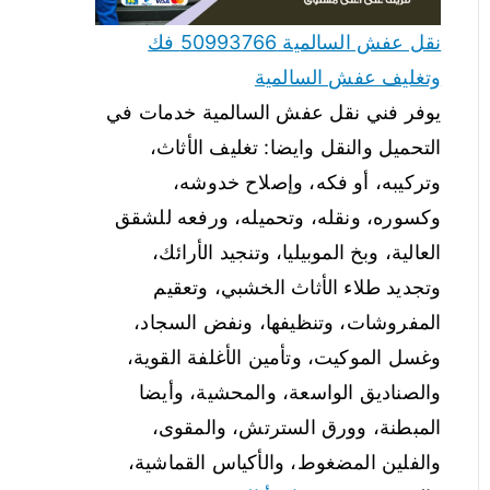
نقل عفش السالمية 50993766 فك
وتغليف عفش السالمية
يوفر فني نقل عفش السالمية خدمات في
التحميل والنقل وايضا: تغليف الأثاث،
وتركيبه، أو فكه، وإصلاح خدوشه،
وكسوره، ونقله، وتحميله، ورفعه للشقق
العالية، وبخ الموبيليا، وتنجيد الأرائك،
وتجديد طلاء الأثاث الخشبي، وتعقيم
المفروشات، وتنظيفها، ونفض السجاد،
وغسل الموكيت، وتأمين الأغلفة القوية،
والصناديق الواسعة، والمحشية، وأيضا
المبطنة، وورق السترتش، والمقوى،
والفلين المضغوط، والأكياس القماشية،