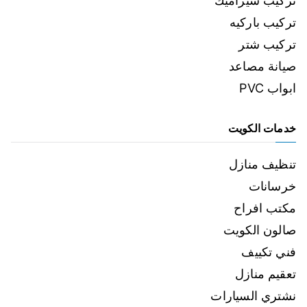
تركيب سيراميك
تركيب باركيه
تركيب شتر
صيانة مصاعد
ابواب PVC
خدمات الكويت
تنظيف منازل
خرسانات
مكتب افراح
صالون الكويت
فني تكييف
تعقيم منازل
نشتري السيارات