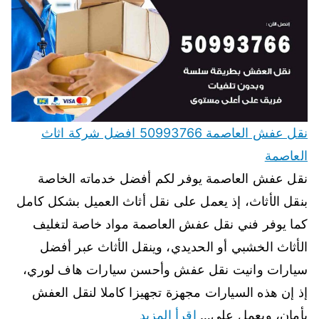
نقل عفش العاصمة 50993766 افضل شركة اثاث
العاصمة
نقل عفش العاصمة يوفر لكم أفضل خدماته الخاصة
بنقل الأثاث، إذ يعمل على نقل أثاث العميل بشكل كامل
كما يوفر فني نقل عفش العاصمة مواد خاصة لتغليف
الأثاث الخشبي أو الحديدي، وينقل الأثاث عبر أفضل
سيارات وانيت نقل عفش وأحسن سيارات هاف لوري،
إذ إن هذه السيارات مجهزة تجهيزا كاملا لنقل العفش
بأمان، ويعمل على…
اقرأ المزيد