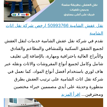
نقل عفش الشامية 50993766 ارخص شركة نقل اثاث
الشامية
نقدم في شركة نقل عفش الشامية خدمات لنقل العفش
لجميع الشقق السكنية وللمشافي والمطاعم والفنادق
والأبراج العالية باحترافية ومهارة، بالإضافة إلى تغليف
شامل وكامل لجميع أنواع المفروشات والاثاث ونقله عبر
هاف لوري باستخدام أفضل أنواع المواد، كما نعمل في
شركة نقل اثاث الشامية على ترتيب العفش بطرق
متطورة وحديثة على أيدي مصممين خبراء مختصين
ومحترفين…
اقرأ المزيد