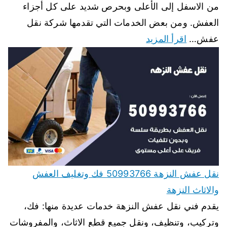
من الاسفل إلى الأعلى وبحرص شديد على كل أجزاء
العفش. ومن بعض الخدمات التي تقدمها شركة نقل
عفش…
اقرأ المزيد
نقل عفش النزهة 50993766 فك وتغليف العفش
والاثاث النزهة
يقدم فني نقل عفش النزهة خدمات عديدة منها: فك،
وتركيب، وتنظيف، ونقل جميع قطع الاثاث، والمفروشات