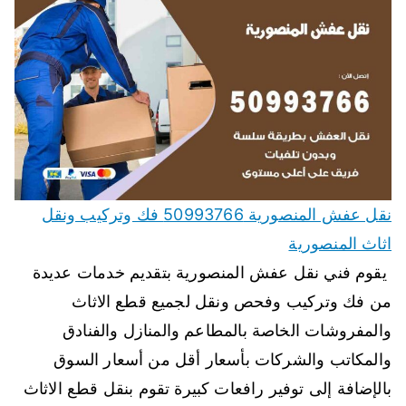
نقل عفش المنصورية 50993766 فك وتركيب ونقل
اثاث المنصورية
يقوم فني نقل عفش المنصورية بتقديم خدمات عديدة
من فك وتركيب وفحص ونقل لجميع قطع الاثاث
والمفروشات الخاصة بالمطاعم والمنازل والفنادق
والمكاتب والشركات بأسعار أقل من أسعار السوق
بالإضافة إلى توفير رافعات كبيرة تقوم بنقل قطع الاثاث