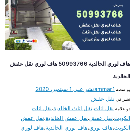
هاف لوري الخالدية 50993766 هاف لوري نقل عفش
الخالدية
ammar1
نشر على
1 سبتمبر، 2020
بواسطة
نقل عفش
نشر في
نقل اثاث
نقل اثاث الخالدية
نقل اثاث
ذو علامة
،
،
الكويت
نقل عفش
نقل عفش الخالدية
نقل عفش
،
،
،
الكويت
هاف لوري
هاف لوري الخالدية
هاف لوري
،
،
،