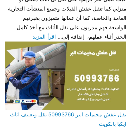
منزلي كما تنقل عفش الفيلات وجميع المنشآت التجارية
العامة والخاصة، كما أن عمالها متميزون بخبرتهم
الواسعة فهم مدربون على نقل الأثاث مع أخذ كامل
الحذر أثناء عملهم، إضافة إلى…
اقرأ المزيد
نقل عفش مخيمات البر 50993766 نقل وتغليف اثاث
ايكيا بالكويت