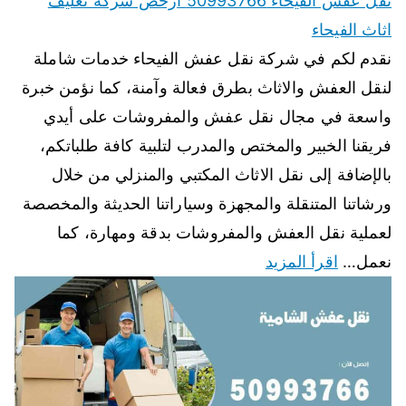
نقل عفش الفيحاء 50993766 ارخص شركة تغليف
اثاث الفيحاء
نقدم لكم في شركة نقل عفش الفيحاء خدمات شاملة
لنقل العفش والاثاث بطرق فعالة وآمنة، كما نؤمن خبرة
واسعة في مجال نقل عفش والمفروشات على أيدي
فريقنا الخبير والمختص والمدرب لتلبية كافة طلباتكم،
بالإضافة إلى نقل الاثاث المكتبي والمنزلي من خلال
ورشاتنا المتنقلة والمجهزة وسياراتنا الحديثة والمخصصة
لعملية نقل العفش والمفروشات بدقة ومهارة، كما
نعمل…
اقرأ المزيد