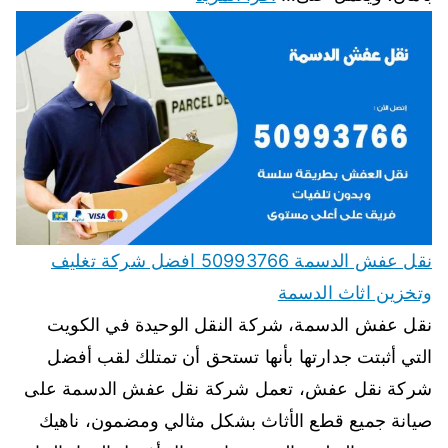
نقل عفش الدسمة 50993766 افضل شركة تغليف
وتخزين اثاث الدسمة
نقل عفش الدسمة، شركة النقل الوحيدة في الكويت
التي أثبتت جدارتها بأنها تستحق أن تمتلك لقب أفضل
شركة نقل عفش، تعمل شركة نقل عفش الدسمة على
صيانة جميع قطع الأثاث بشكل مثالي ومضمون، ناهيك