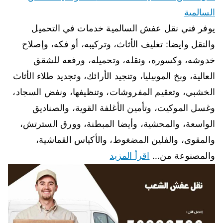
السالمية
يوفر فني نقل عفش السالمية خدمات في التحميل
والنقل وايضا: تغليف الأثاث، وتركيبه، أو فكه، وإصلاح
خدوشه، وكسوره، ونقله، وتحميله، ورفعه للشقق
العالية، وبخ الموبيليا، وتنجيد الأرائك، وتجديد طلاء الأثاث
الخشبي، وتعقيم المفروشات، وتنظيفها، ونفض السجاد،
وغسل الموكيت، وتأمين الأغلفة القوية، والصناديق
الواسعة، والمحشية، وأيضا المبطنة، وورق السترتش،
والمقوى، والفلين المضغوط، والأكياس القماشية،
والمصنوعة من…
اقرأ المزيد