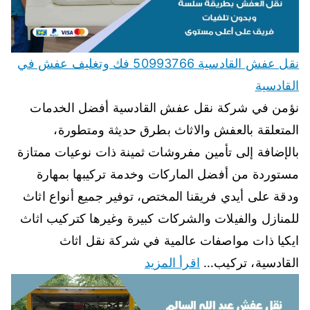
نقل عفش القادسية 50993766 فك وتغليف عفش في
القادسية
نؤمن في شركة نقل عفش القادسية أفضل الخدمات
المتعلقة بالعفش والاثاث بطرق حديثة ومتطورة،
بالإضافة إلى تأمين مفروشات ثمينة ذات نوعيات ممتازة
مستوردة من أفضل الماركات وخدمة تركيبها بمهارة
ودقة على أيدي فريقنا المختص، توفير جميع أنواع اثاث
للمنازل والفيلات والشركات كبيرة وغيرها كتركيب اثاث
ايكيا ذات مواصفات عالمية في شركة نقل اثاث
القادسية، تركيب…
اقرأ المزيد