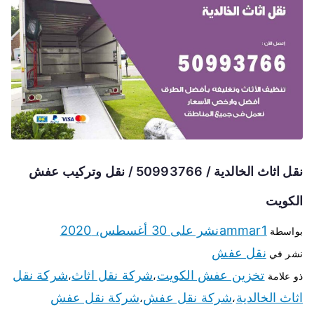
نقل اثاث الخالدية / 50993766 / نقل وتركيب عفش
الكويت
ammar1
نشر على
30 أغسطس، 2020
بواسطة
نقل عفش
نشر في
تخزين عفش الكويت
شركة نقل اثاث
شركة نقل
ذو علامة
،
،
اثاث الخالدية
شركة نقل عفش
شركة نقل عفش
،
،