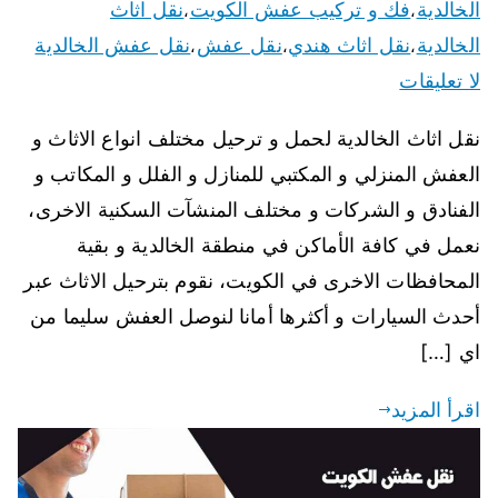
الخالدية
فك و تركيب عفش الكويت
نقل اثاث
،
،
الخالدية
نقل اثاث هندي
نقل عفش
نقل عفش الخالدية
،
،
،
لا تعليقات
نقل اثاث الخالدية لحمل و ترحيل مختلف انواع الاثاث و
العفش المنزلي و المكتبي للمنازل و الفلل و المكاتب و
الفنادق و الشركات و مختلف المنشآت السكنية الاخرى،
نعمل في كافة الأماكن في منطقة الخالدية و بقية
المحافظات الاخرى في الكويت، نقوم بترحيل الاثاث عبر
أحدث السيارات و أكثرها أمانا لنوصل العفش سليما من
اي […]
اقرأ المزيد