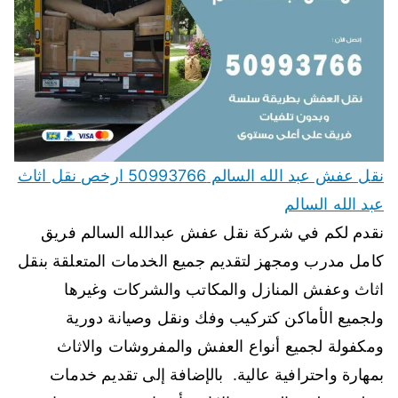
نقل عفش عبد الله السالم 50993766 ارخص نقل اثاث
عبد الله السالم
نقدم لكم في شركة نقل عفش عبدالله السالم فريق
كامل مدرب ومجهز لتقديم جميع الخدمات المتعلقة بنقل
اثاث وعفش المنازل والمكاتب والشركات وغيرها
ولجميع الأماكن كتركيب وفك ونقل وصيانة دورية
ومكفولة لجميع أنواع العفش والمفروشات والاثاث
بمهارة واحترافية عالية. بالإضافة إلى تقديم خدمات