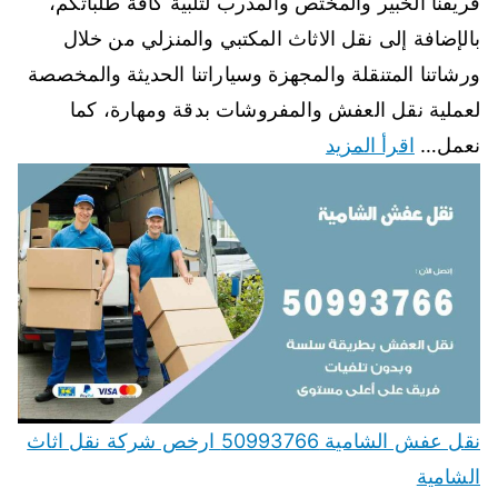
فريقنا الخبير والمختص والمدرب لتلبية كافة طلباتكم،
بالإضافة إلى نقل الاثاث المكتبي والمنزلي من خلال
ورشاتنا المتنقلة والمجهزة وسياراتنا الحديثة والمخصصة
لعملية نقل العفش والمفروشات بدقة ومهارة، كما
نعمل…
اقرأ المزيد
نقل عفش الشامية 50993766 ارخص شركة نقل اثاث
الشامية