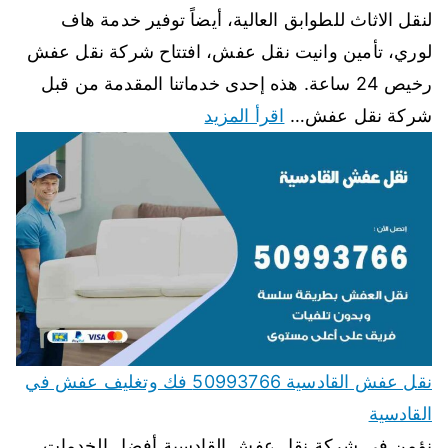
لنقل الاثاث للطوابق العالية، أيضاً توفير خدمة هاف
لوري، تأمين وانيت نقل عفش، افتتاح شركة نقل عفش
رخيص 24 ساعة. هذه إحدى خدماتنا المقدمة من قبل
شركة نقل عفش…
اقرأ المزيد
نقل عفش القادسية 50993766 فك وتغليف عفش في
القادسية
نؤمن في شركة نقل عفش القادسية أفضل الخدمات