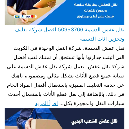
نقل عفش الدسمة 50993766 افضل شركة تغليف
وتخزين اثاث الدسمة
نقل عفش الدسمة، شركة النقل الوحيدة في الكويت
التي أثبتت جدارتها بأنها تستحق أن تمتلك لقب أفضل
شركة نقل عفش، تعمل شركة نقل عفش الدسمة على
صيانة جميع قطع الأثاث بشكل مثالي ومضمون، ناهيك
عن خدمة التغليف المميزة باستعمال أفضل المواد الخام
في ذلك، بالإضافة إلى نقل قطع الأثاث باستعمال أحدث
سيارات النقل والمجهزة بكل…
اقرأ المزيد