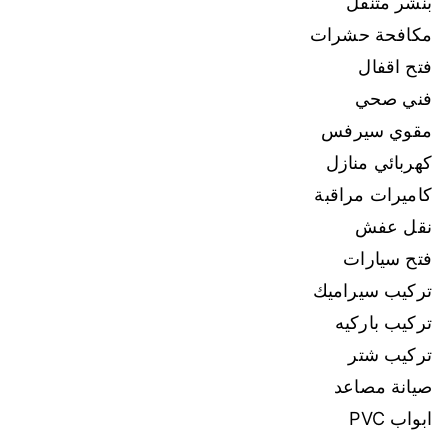
بنشر متنقل
مكافحة حشرات
فتح اقفال
فني صحي
مقوي سيرفس
كهربائي منازل
كاميرات مراقبة
نقل عفش
فتح سيارات
تركيب سيراميك
تركيب باركيه
تركيب شتر
صيانة مصاعد
ابواب PVC