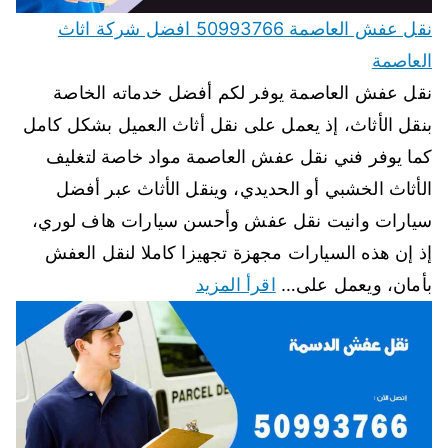
نقل عفش العاصمة 50993766 افضل شركة اثاث
العاصمة
نقل عفش العاصمة يوفر لكم أفضل خدماته الخاصة
بنقل الأثاث، إذ يعمل على نقل أثاث العميل بشكل كامل
كما يوفر فني نقل عفش العاصمة مواد خاصة لتغليف
الأثاث الخشبي أو الحديدي، وينقل الأثاث عبر أفضل
سيارات وانيت نقل عفش وأحسن سيارات هاف لوري،
إذ إن هذه السيارات مجهزة تجهيزا كاملا لنقل العفش
بأمان، ويعمل على…
اقرأ المزيد