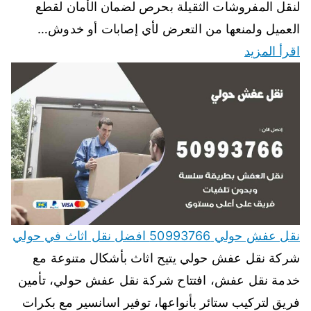
لنقل المفروشات الثقيلة بحرص لضمان الأمان لقطع
العميل ولمنعها من التعرض لأي إصابات أو خدوش…
اقرأ المزيد
نقل عفش حولي 50993766 افضل نقل اثاث في حولي
شركة نقل عفش حولي يتيح اثاث بأشكال متنوعة مع
خدمة نقل عفش، افتتاح شركة نقل عفش حولي، تأمين
فريق لتركيب ستائر بأنواعها، توفير اسانسير مع بكرات