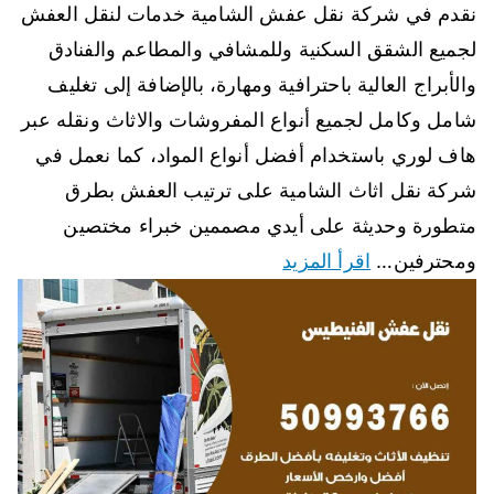
نقدم في شركة نقل عفش الشامية خدمات لنقل العفش
لجميع الشقق السكنية وللمشافي والمطاعم والفنادق
والأبراج العالية باحترافية ومهارة، بالإضافة إلى تغليف
شامل وكامل لجميع أنواع المفروشات والاثاث ونقله عبر
هاف لوري باستخدام أفضل أنواع المواد، كما نعمل في
شركة نقل اثاث الشامية على ترتيب العفش بطرق
متطورة وحديثة على أيدي مصممين خبراء مختصين
ومحترفين…
اقرأ المزيد