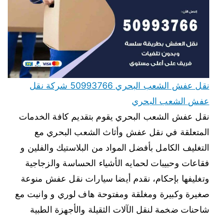
نقل عفش الشعب البحري 50993766 شركة نقل
عفش الشعب البحري
نقل عفش الشعب البحري يقوم بتقديم كافة الخدمات
المتعلقة في نقل عفش وأثاث الشعب البحري مع
التغليف الكامل بأفضل المواد من البلاستيك والفلين و
فقاعات وحبيبات لحمايه الأشياء الحساسة والزجاجية
وتغليفها بإحكام، نقدم أيضا سيارات نقل عفش منوعة
صغيرة وكبيرة ومغلقة ومفتوحة هاف لوري و وانيت مع
شاحنات ضخمة لنقل الآلات الثقيلة والأجهزة الطبية