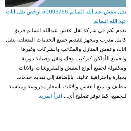
نقل عفش عبد الله السالم 50993766 ارخص نقل اثاث
عبد الله السالم
نقدم لكم في شركة نقل عفش عبدالله السالم فريق
كامل مدرب ومجهز لتقديم جميع الخدمات المتعلقة بنقل
اثاث وعفش المنازل والمكاتب والشركات وغيرها
ولجميع الأماكن كتركيب وفك ونقل وصيانة دورية
ومكفولة لجميع أنواع العفش والمفروشات والاثاث
بمهارة واحترافية عالية. بالإضافة إلى تقديم خدمات
تنظيف وتلميع العفش والاثاث بأسعار مدروسة ومناسبة
للجميع، كما نوفر تصليح أي…
اقرأ المزيد