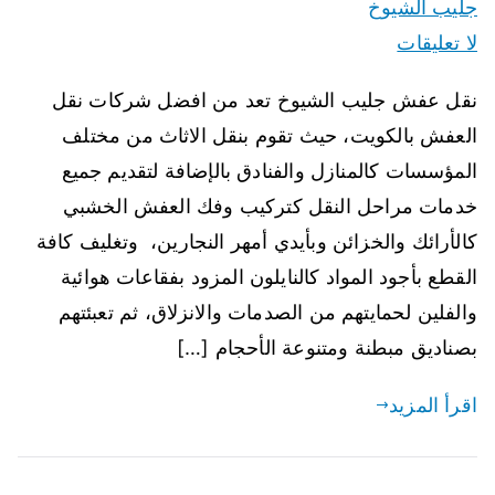
جليب الشيوخ
لا تعليقات
نقل عفش جليب الشيوخ تعد من افضل شركات نقل
العفش بالكويت، حيث تقوم بنقل الاثاث من مختلف
المؤسسات كالمنازل والفنادق بالإضافة لتقديم جميع
خدمات مراحل النقل كتركيب وفك العفش الخشبي
كالأرائك والخزائن وبأيدي أمهر النجارين، وتغليف كافة
القطع بأجود المواد كالنايلون المزود بفقاعات هوائية
والفلين لحمايتهم من الصدمات والانزلاق، ثم تعبئتهم
بصناديق مبطنة ومتنوعة الأحجام […]
اقرأ المزيد