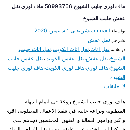
هاف لوري جليب الشيوخ 50993766 هاف لوري نقل
عفش جليب الشيوخ
ammar1
نشر على
1 سبتمبر، 2020
بواسطة
نقل عفش
نشر في
نقل اثاث
نقل اثاث الكويت
نقل اثاث جليب
ذو علامة
،
،
الشيوخ
نقل عفش
نقل عفش الكويت
نقل عفش جليب
،
،
،
الشيوخ
هاف لوري
هاف لوري الكويت
هاف لوري جليب
،
،
،
الشيوخ
لا تعليقات
هاف لوري جليب الشيوخ روعة في اتمام المهام
المطلوبة وبراعة عالية في تنفيذ الاعمال المطلوبة، اقوى
واكبر ووامهر العمالة و الفنيين المختصين تجدهم لدى
شركتنا التي اخذت على عاتقها مهمة نقل اغراض الزبائن