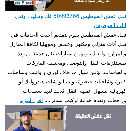
نقل عفش الفنيطيس 50993766 فك وتغليف ونقل
اثاث الفنيطيس
نقل عفش الفنيطيس يقوم بتقديم أحدث الخدمات في
نقل أثاث منزلي ومكتبي وعفش وموبيليا لكافة المنازل
والمزارع والفلل، ونؤمن سيارات نقل حديثة مزودة
بمستلزمات النقل والتوصيل ومختلفة الماركات
والقياسات. نؤمن سيارات هاف لوري و وانيت وشاحنات
كبيرة وشاحنات صغيرة، ولدينا ونشات هيدروليك أو
كهربائية لتسهل عملية النقل كذلك لدينا سطحات
ورافعات ونقدم خدمة تركيب ستائر،…
اقرأ المزيد