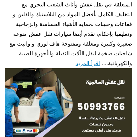
المتعلقة في نقل عفش وأثاث الشعب البحري مع
التغليف الكامل بأفضل المواد من البلاستيك والفلين و
فقاعات وحبيبات لحمايه الأشياء الحساسة والزجاجية
وتغليفها بإحكام، نقدم أيضا سيارات نقل عفش منوعة
صغيرة وكبيرة ومغلقة ومفتوحة هاف لوري و وانيت مع
شاحنات ضخمة لنقل الآلات الثقيلة والأجهزة الطبية
والكهربائية.…
اقرأ المزيد