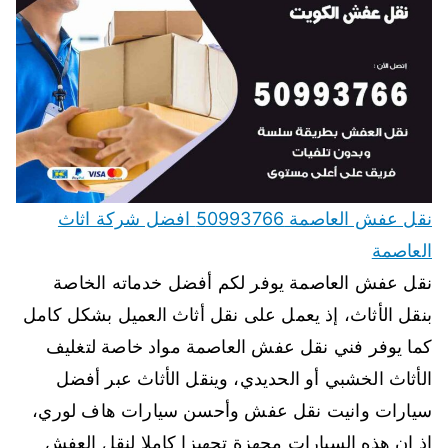
نقل عفش العاصمة 50993766 افضل شركة اثاث
العاصمة
نقل عفش العاصمة يوفر لكم أفضل خدماته الخاصة
بنقل الأثاث، إذ يعمل على نقل أثاث العميل بشكل كامل
كما يوفر فني نقل عفش العاصمة مواد خاصة لتغليف
الأثاث الخشبي أو الحديدي، وينقل الأثاث عبر أفضل
سيارات وانيت نقل عفش وأحسن سيارات هاف لوري،
إذ إن هذه السيارات مجهزة تجهيزا كاملا لنقل العفش