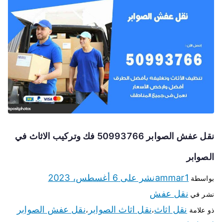
نقل عفش الصوابر 50993766 فك وتركيب الاثاث في
الصوابر
ammar1
نشر على
6 أغسطس، 2023
بواسطة
نقل عفش
نشر في
نقل اثاث
نقل اثاث الصوابر
نقل عفش الصوابر
ذو علامة
،
،