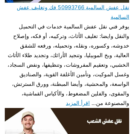
نقل عفش السالمية 50993766 فك وتغليف عفش
السالمية
يوفر فني نقل عفش السالمية خدمات في التحميل
والنقل وايضا: تغليف الأثاث، وتركيبه، أو فكه، وإصلاح
خدوشه، وكسوره، ونقله، وتحميله، ورفعه للشقق
العالية، وبخ الموبيليا، وتنجيد الأرائك، وتجديد طلاء الأثاث
الخشبي، وتعقيم المفروشات، وتنظيفها، ونفض السجاد،
وغسل الموكيت، وتأمين الأغلفة القوية، والصناديق
الواسعة، والمحشية، وأيضا المبطنة، وورق السترتش،
والمقوى، والفلين المضغوط، والأكياس القماشية،
والمصنوعة من…
اقرأ المزيد