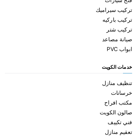
فتح سيارات
تركيب سيراميك
تركيب باركيه
تركيب شتر
صيانة مصاعد
ابواب PVC
خدمات الكويت
تنظيف منازل
خرسانات
مكتب افراح
صالون الكويت
فني تكييف
تعقيم منازل