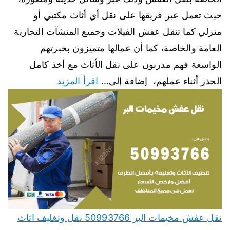
حيث تعمل عبر فريقها على نقل أي أثاث مكتبي أو
منزلي كما تنقل عفش الفيلات وجميع المنشآت التجارية
العامة والخاصة، كما أن عمالها متميزون بخبرتهم
الواسعة فهم مدربون على نقل الأثاث مع أخذ كامل
الحذر أثناء عملهم، إضافة إلى…
اقرأ المزيد
نقل عفش مخيمات البر 50993766 نقل وتغليف اثاث