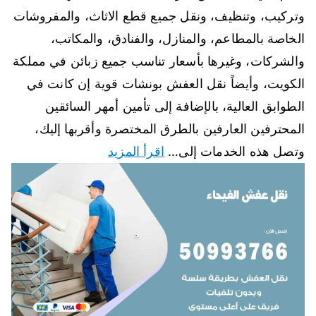
وتركيب، وتنظيف، ونقل جميع قطع الاثاث، والمفروشات
الخاصة بالمطاعم، والمنازل، والفنادق، والمكاتب،
والشركات، وغيرها بأسعار تناسب جميع زبائن في مملكة
الكويت، وأيضاً نقل العفش بونشات قوية إن كانت في
الطوابق العالية، بالإضافة إلى تأمين أمهر السائقين
المحترفين العارفين بالطرق المختصرة وأقربها إليك،
وتصل هذه الخدمات إلى…
اقرأ المزيد