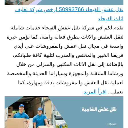
نقل عفش الفيحاء 50993766 ارخص شركة تغليف
اثاث الفيحاء
نقدم لكم في شركة نقل عفش الفيحاء خدمات شاملة
لنقل العفش والاثاث بطرق فعالة وآمنة، كما نؤمن خبرة
واسعة في مجال نقل عفش والمفروشات على أيدي
فريقنا الخبير والمختص والمدرب لتلبية كافة طلباتكم،
بالإضافة إلى نقل الاثاث المكتبي والمنزلي من خلال
ورشاتنا المتنقلة والمجهزة وسياراتنا الحديثة والمخصصة
لعملية نقل العفش والمفروشات بدقة ومهارة، كما
نعمل…
اقرأ المزيد