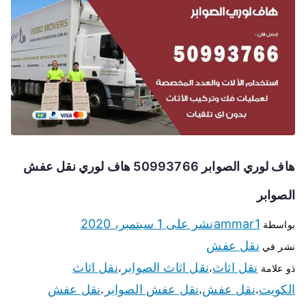
هاف لوري الصوابر 50993766 هاف لوري نقل عفش
الصوابر
ammar1
نشر على
1 سبتمبر، 2020
بواسطة
نقل عفش
نشر في
نقل اثاث
نقل اثاث الصوابر
نقل اثاث
ذو علامة
،
،
الكويت
نقل عفش
نقل عفش الصوابر
نقل عفش
،
،
،