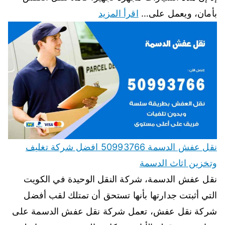
بأمان، ويعمل على…
اقرأ المزيد
نقل عفش الدسمة 50993766 افضل شركة تغليف
وتخزين اثاث الدسمة
نقل عفش الدسمة، شركة النقل الوحيدة في الكويت
التي أثبتت جدارتها بأنها تستحق أن تمتلك لقب أفضل
شركة نقل عفش، تعمل شركة نقل عفش الدسمة على