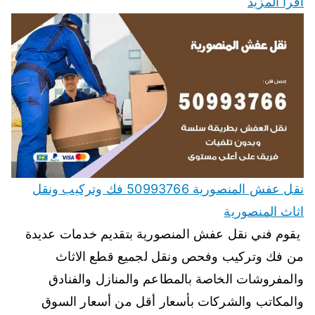
اقرأ المزيد
نقل عفش المنصورية 50993766 فك وتركيب ونقل
اثاث المنصورية
يقوم فني نقل عفش المنصورية بتقديم خدمات عديدة
من فك وتركيب وفحص ونقل لجميع قطع الاثاث
والمفروشات الخاصة بالمطاعم والمنازل والفنادق
والمكاتب والشركات بأسعار أقل من أسعار السوق