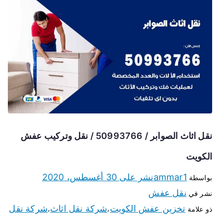
نقل اثاث الصوابر / 50993766 / نقل وتركيب عفش
الكويت
ammar1
نشر على
30 أغسطس، 2020
بواسطة
نقل عفش
نشر في
تخزين عفش الكويت
شركة نقل اثاث
شركة نقل
ذو علامة
،
،