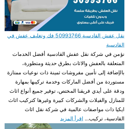
نقل عفش القادسية 50993766 فك وتغليف عفش في
القادسية
نؤمن في شركة نقل عفش القادسية أفضل الخدمات
المتعلقة بالعفش والاثاث بطرق حديثة ومتطورة،
بالإضافة إلى تأمين مفروشات ثمينة ذات نوعيات ممتازة
مستوردة من أفضل الماركات وخدمة تركيبها بمهارة
ودقة على أيدي فريقنا المختص، توفير جميع أنواع اثاث
للمنازل والفيلات والشركات كبيرة وغيرها كتركيب اثاث
ايكيا ذات مواصفات عالمية في شركة نقل اثاث
القادسية، تركيب…
اقرأ المزيد