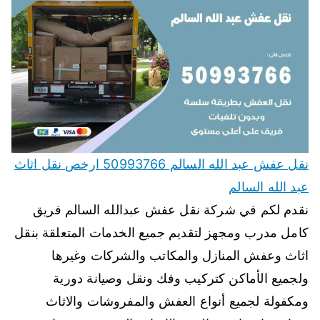
نقل عفش عبد الله السالم 50993766 ارخص نقل اثاث
عبد الله السالم
نقدم لكم في شركة نقل عفش عبدالله السالم فريق
كامل مدرب ومجهز لتقديم جميع الخدمات المتعلقة بنقل
اثاث وعفش المنازل والمكاتب والشركات وغيرها
ولجميع الأماكن كتركيب وفك ونقل وصيانة دورية
ومكفولة لجميع أنواع العفش والمفروشات والاثاث