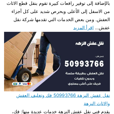
بالإضافة إلى توفير رافعات كبيرة تقوم بنقل قطع الاثاث
من الاسفل إلى الأعلى وبحرص شديد على كل أجزاء
العفش. ومن بعض الخدمات التي تقدمها شركة نقل
عفش…
اقرأ المزيد
نقل عفش النزهة 50993766 فك وتغليف العفش
والاثاث النزهة
يقدم فني نقل عفش النزهة خدمات عديدة منها: فك،