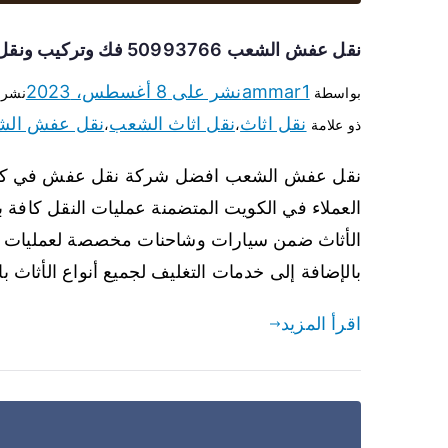
نقل عفش الشعب 50993766 فك وتركيب ونقل اثاث الشعب
ammar1
نشر على
8 أغسطس، 2023
بواسطة
نشر
نقل اثاث
نقل اثاث الشعب
نقل عفش ال
ذو علامة
،
،
نقل عفش الشعب افضل شركة نقل عفش في كافة أنح
العملاء في الكويت المتضمنة عمليات النقل كافة ب
الأثاث ضمن سيارات وشاحنات مخصصة لعمليات الن
بالإضافة إلى خدمات التغليف لجميع أنواع الأثاث 
اقرأ المزيد