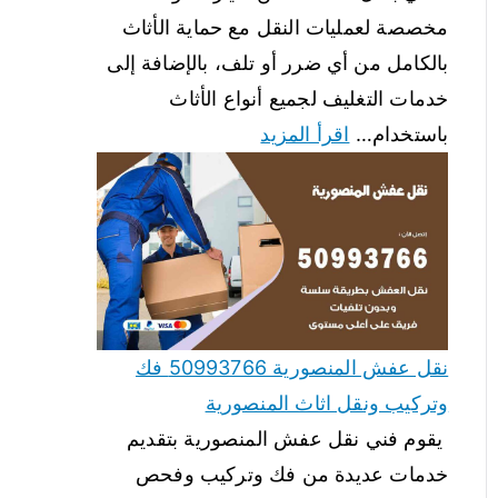
مخصصة لعمليات النقل مع حماية الأثاث
بالكامل من أي ضرر أو تلف، بالإضافة إلى
خدمات التغليف لجميع أنواع الأثاث
باستخدام…
اقرأ المزيد
نقل عفش المنصورية 50993766 فك
وتركيب ونقل اثاث المنصورية
يقوم فني نقل عفش المنصورية بتقديم
خدمات عديدة من فك وتركيب وفحص