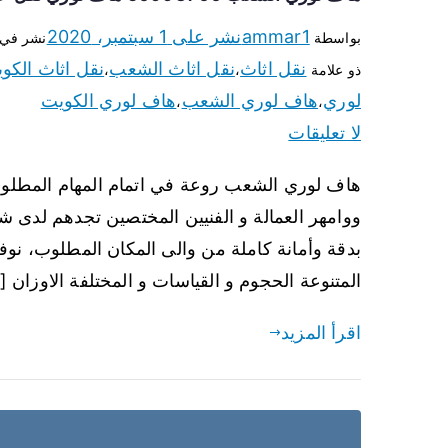
ammar1
نشر على
1 سبتمبر، 2020
بواسطة
نشر في
نقل اثاث
نقل اثاث الشعب
نقل اثاث الكو
ذو علامة
،
،
لوري
هاف لوري الشعب
هاف لوري الكويت
،
،
لا تعليقات
هاف لوري الشعب روعة في اتمام المهام المطلوبة 
ووامهر العمالة و الفنيين المختصين تجدهم لدى ش
بدقة وأمانة كاملة من والى المكان المطلوب، نوف
المتنوعة الحجوم و القياسات و المختلفة الاوزان [
اقرأ المزيد