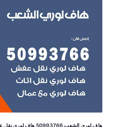
هاف لوري الشعب 50993766 هاف لوري نقل عفش الشعب