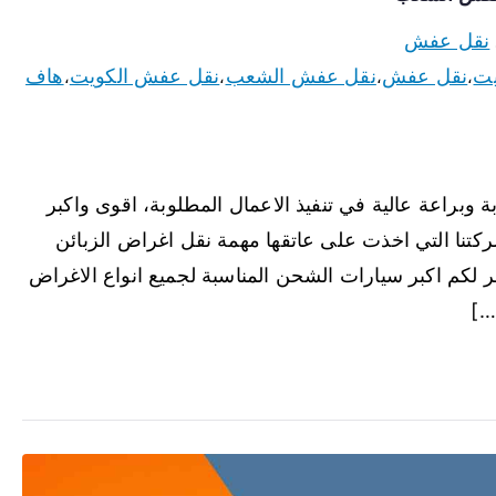
نقل عفش
يت
نقل عفش
نقل عفش الشعب
نقل عفش الكويت
هاف
،
،
،
،
وبراعة عالية في تنفيذ الاعمال المطلوبة، اقوى واكبر
ركتنا التي اخذت على عاتقها مهمة نقل اغراض الزبائن
ر لكم اكبر سيارات الشحن المناسبة لجميع انواع الاغراض
…]