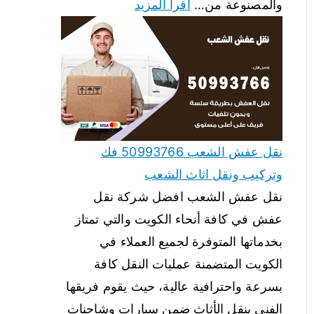
والمصنوعة من…
اقرأ المزيد
نقل عفش الشعب 50993766 فك
وتركيب ونقل اثاث الشعب
نقل عفش الشعب افضل شركة نقل
عفش في كافة أنحاء الكويت والتي تمتاز
بخدماتها المتوفرة لجميع العملاء في
الكويت المتضمنة عمليات النقل كافة
بسرعة واحترافية عالية، حيث يقوم فريقها
الفني بنقل الأثاث ضمن سيارات وشاحنات