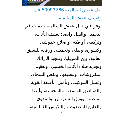
نقل عفش السالمية 50993766 فك
وتغليف عفش السالمية
يوفر فني نقل عفش السالمية خدمات في
التحميل والنقل وايضا: تغليف الأثاث،
وتركيبه، أو فكه، وإصلاح خدوشه،
وكسوره، ونقله، وتحميله، ورفعه للشقق
العالية، وبخ الموبيليا، وتنجيد الأرائك،
وتجديد طلاء الأثاث الخشبي، وتعقيم
المفروشات، وتنظيفها، ونفض السجاد،
وغسل الموكيت، وتأمين الأغلفة القوية،
والصناديق الواسعة، والمحشية، وأيضا
المبطنة، وورق السترتش، والمقوى،
والفلين المضغوط، والأكياس القماشية،