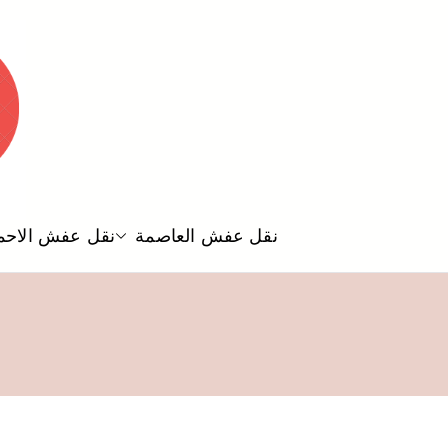
نقل عفش العاصمة
نقل عفش الاحم