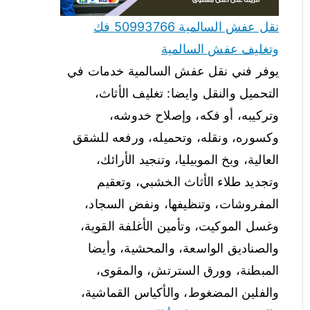
نقل عفش السالمية 50993766 فك
وتغليف عفش السالمية
يوفر فني نقل عفش السالمية خدمات في
التحميل والنقل وايضا: تغليف الأثاث،
وتركيبه، أو فكه، وإصلاح خدوشه،
وكسوره، ونقله، وتحميله، ورفعه للشقق
العالية، وبخ الموبيليا، وتنجيد الأرائك،
وتجديد طلاء الأثاث الخشبي، وتعقيم
المفروشات، وتنظيفها، ونفض السجاد،
وغسل الموكيت، وتأمين الأغلفة القوية،
والصناديق الواسعة، والمحشية، وأيضا
المبطنة، وورق السترتش، والمقوى،
والفلين المضغوط، والأكياس القماشية،