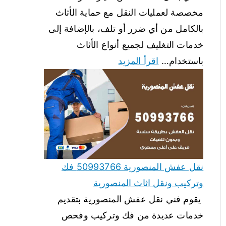
مخصصة لعمليات النقل مع حماية الأثاث
بالكامل من أي ضرر أو تلف، بالإضافة إلى
خدمات التغليف لجميع أنواع الأثاث
باستخدام…
اقرأ المزيد
نقل عفش المنصورية 50993766 فك
وتركيب ونقل اثاث المنصورية
يقوم فني نقل عفش المنصورية بتقديم
خدمات عديدة من فك وتركيب وفحص