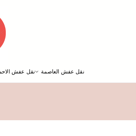
نقل عفش العاصمة
نقل عفش الاحم