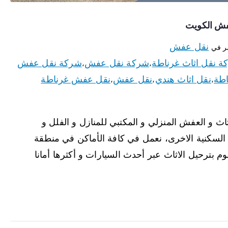
نقل عفش
ر في
ة نقل اثاث غرناطة
شركة نقل عفش
شركة نقل عفش
،
،
اطة
نقل اثاث هندي
نقل عفش
نقل عفش غرناطة
،
،
،
ث و العفش المنزلي و المكتبي للمنازل و الفلل و
السكنية الاخرى، نعمل في كافة الأماكن في منطقة
 بترحيل الاثاث عبر أحدث السيارات و أكثرها أمانا