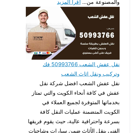
والمصنوعة من…
اقرأ المزيد
نقل عفش الشعب 50993766 فك
وتركيب ونقل اثاث الشعب
نقل عفش الشعب افضل شركة نقل
عفش في كافة أنحاء الكويت والتي تمتاز
بخدماتها المتوفرة لجميع العملاء في
الكويت المتضمنة عمليات النقل كافة
بسرعة واحترافية عالية، حيث يقوم فريقها
الفني بنقل الأثاث ضمن سيارات وشاحنات