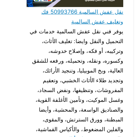
نقل عفش السالمية 50993766 فك
وتغليف عفش السالمية
يوفر فني نقل عفش السالمية خدمات في
التحميل والنقل وايضا: تغليف الأثاث،
وتركيبه، أو فكه، وإصلاح خدوشه،
وكسوره، ونقله، وتحميله، ورفعه للشقق
العالية، وبخ الموبيليا، وتنجيد الأرائك،
وتجديد طلاء الأثاث الخشبي، وتعقيم
المفروشات، وتنظيفها، ونفض السجاد،
وغسل الموكيت، وتأمين الأغلفة القوية،
والصناديق الواسعة، والمحشية، وأيضا
المبطنة، وورق السترتش، والمقوى،
والفلين المضغوط، والأكياس القماشية،