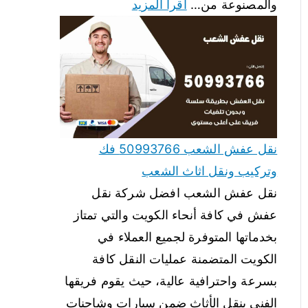
والمصنوعة من…
اقرأ المزيد
نقل عفش الشعب 50993766 فك
وتركيب ونقل اثاث الشعب
نقل عفش الشعب افضل شركة نقل
عفش في كافة أنحاء الكويت والتي تمتاز
بخدماتها المتوفرة لجميع العملاء في
الكويت المتضمنة عمليات النقل كافة
بسرعة واحترافية عالية، حيث يقوم فريقها
الفني بنقل الأثاث ضمن سيارات وشاحنات