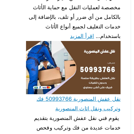
مخصصة لعمليات النقل مع حماية الأثاث
بالكامل من أي ضرر أو تلف، بالإضافة إلى
خدمات التغليف لجميع أنواع الأثاث
باستخدام…
اقرأ المزيد
نقل عفش المنصورية 50993766 فك
وتركيب ونقل اثاث المنصورية
يقوم فني نقل عفش المنصورية بتقديم
خدمات عديدة من فك وتركيب وفحص