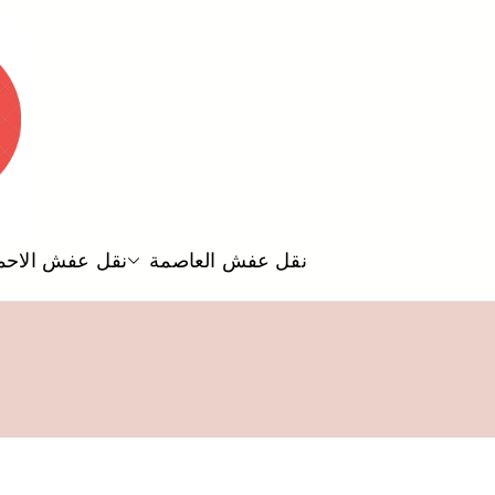
نقل عفش العاصمة
نقل عفش الاحم