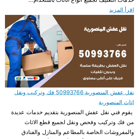
اقرأ المزيد
نقل عفش المنصورية 50993766 فك وتركيب ونقل
اثاث المنصورية
يقوم فني نقل عفش المنصورية بتقديم خدمات عديدة
من فك وتركيب وفحص ونقل لجميع قطع الاثاث
والمفروشات الخاصة بالمطاعم والمنازل والفنادق