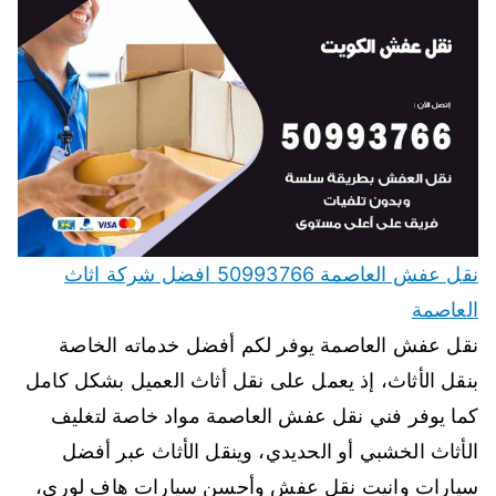
نقل عفش العاصمة 50993766 افضل شركة اثاث
العاصمة
نقل عفش العاصمة يوفر لكم أفضل خدماته الخاصة
بنقل الأثاث، إذ يعمل على نقل أثاث العميل بشكل كامل
كما يوفر فني نقل عفش العاصمة مواد خاصة لتغليف
الأثاث الخشبي أو الحديدي، وينقل الأثاث عبر أفضل
سيارات وانيت نقل عفش وأحسن سيارات هاف لوري،