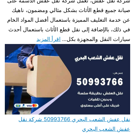
شركة نقل عفش، تعمل شركة نقل عفش الدسمة على
صيانة جميع قطع الأثاث بشكل مثالي ومضمون، ناهيك
عن خدمة التغليف المميزة باستعمال أفضل المواد الخام
في ذلك، بالإضافة إلى نقل قطع الأثاث باستعمال أحدث
سيارات النقل والمجهزة بكل…
اقرأ المزيد
نقل عفش الشعب البحري 50993766 شركة نقل
عفش الشعب البحري