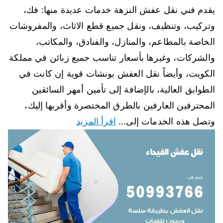
يقدم فني نقل عفش النزهة خدمات عديدة منها: فك،
وتركيب، وتنظيف، ونقل جميع قطع الاثاث، والمفروشات
الخاصة بالمطاعم، والمنازل، والفنادق، والمكاتب،
والشركات، وغيرها بأسعار تناسب جميع زبائن في مملكة
الكويت، وأيضاً نقل العفش بونشات قوية إن كانت في
الطوابق العالية، بالإضافة إلى تأمين أمهر السائقين
المحترفين العارفين بالطرق المختصرة وأقربها إليك،
وتصل هذه الخدمات إلى…
اقرأ المزيد