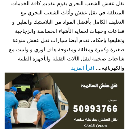
نقل عفش الشعب البحري يقوم بتقديم كافة الخدمات
المتعلقة في نقل عفش وأثاث الشعب البحري مع
التغليف الكامل بأفضل المواد من البلاستيك والفلين و
فقاعات وحبيبات لحمايه الأشياء الحساسة والزجاجية
وتغليفها بإحكام، نقدم أيضا سيارات نقل عفش منوعة
صغيرة وكبيرة ومغلقة ومفتوحة هاف لوري و وانيت مع
شاحنات ضخمة لنقل الآلات الثقيلة والأجهزة الطبية
والكهربائية.…
اقرأ المزيد