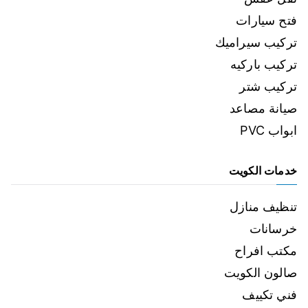
فتح سيارات
تركيب سيراميك
تركيب باركيه
تركيب شتر
صيانة مصاعد
ابواب PVC
خدمات الكويت
تنظيف منازل
خرسانات
مكتب افراح
صالون الكويت
فني تكييف