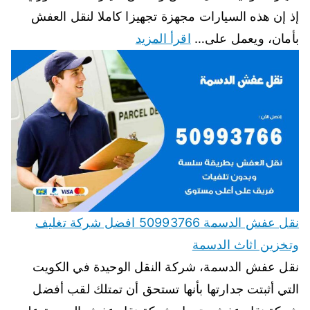
إذ إن هذه السيارات مجهزة تجهيزا كاملا لنقل العفش
بأمان، ويعمل على…
اقرأ المزيد
نقل عفش الدسمة 50993766 افضل شركة تغليف
وتخزين اثاث الدسمة
نقل عفش الدسمة، شركة النقل الوحيدة في الكويت
التي أثبتت جدارتها بأنها تستحق أن تمتلك لقب أفضل