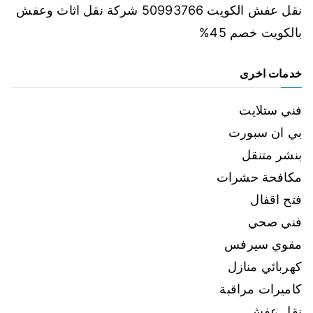
نقل عفش الكويت 50993766 شركة نقل اثاث وعفش
بالكويت خصم 45%
خدمات اخرى
فني ستلايت
بي ان سبورت
بنشر متنقل
مكافحة حشرات
فتح اقفال
فني صحي
مقوي سيرفس
كهربائي منازل
كاميرات مراقبة
نقل عفش