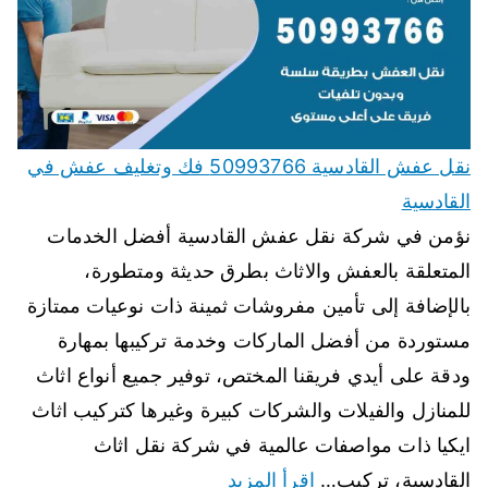
نقل عفش القادسية 50993766 فك وتغليف عفش في
القادسية
نؤمن في شركة نقل عفش القادسية أفضل الخدمات
المتعلقة بالعفش والاثاث بطرق حديثة ومتطورة،
بالإضافة إلى تأمين مفروشات ثمينة ذات نوعيات ممتازة
مستوردة من أفضل الماركات وخدمة تركيبها بمهارة
ودقة على أيدي فريقنا المختص، توفير جميع أنواع اثاث
للمنازل والفيلات والشركات كبيرة وغيرها كتركيب اثاث
ايكيا ذات مواصفات عالمية في شركة نقل اثاث
القادسية، تركيب…
اقرأ المزيد