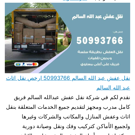
نقل عفش عبد الله السالم 50993766 ارخص نقل اثاث
عبد الله السالم
نقدم لكم في شركة نقل عفش عبدالله السالم فريق
كامل مدرب ومجهز لتقديم جميع الخدمات المتعلقة بنقل
اثاث وعفش المنازل والمكاتب والشركات وغيرها
ولجميع الأماكن كتركيب وفك ونقل وصيانة دورية