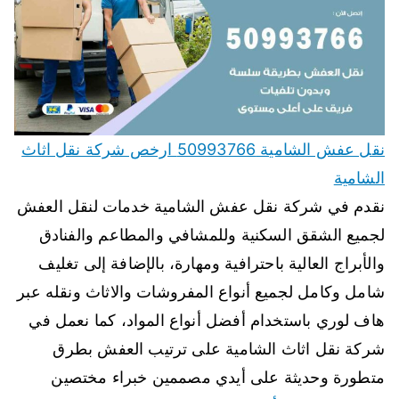
نقل عفش الشامية 50993766 ارخص شركة نقل اثاث
الشامية
نقدم في شركة نقل عفش الشامية خدمات لنقل العفش
لجميع الشقق السكنية وللمشافي والمطاعم والفنادق
والأبراج العالية باحترافية ومهارة، بالإضافة إلى تغليف
شامل وكامل لجميع أنواع المفروشات والاثاث ونقله عبر
هاف لوري باستخدام أفضل أنواع المواد، كما نعمل في
شركة نقل اثاث الشامية على ترتيب العفش بطرق
متطورة وحديثة على أيدي مصممين خبراء مختصين