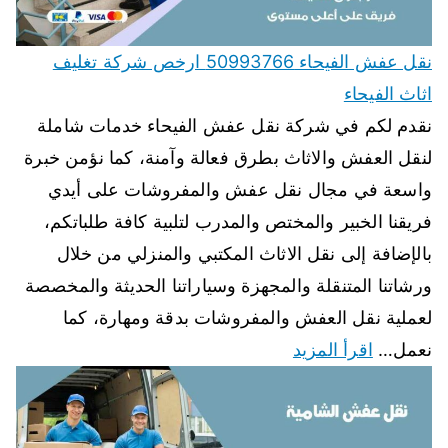
نقل عفش الفيحاء 50993766 ارخص شركة تغليف
اثاث الفيحاء
نقدم لكم في شركة نقل عفش الفيحاء خدمات شاملة
لنقل العفش والاثاث بطرق فعالة وآمنة، كما نؤمن خبرة
واسعة في مجال نقل عفش والمفروشات على أيدي
فريقنا الخبير والمختص والمدرب لتلبية كافة طلباتكم،
بالإضافة إلى نقل الاثاث المكتبي والمنزلي من خلال
ورشاتنا المتنقلة والمجهزة وسياراتنا الحديثة والمخصصة
لعملية نقل العفش والمفروشات بدقة ومهارة، كما
نعمل…
اقرأ المزيد