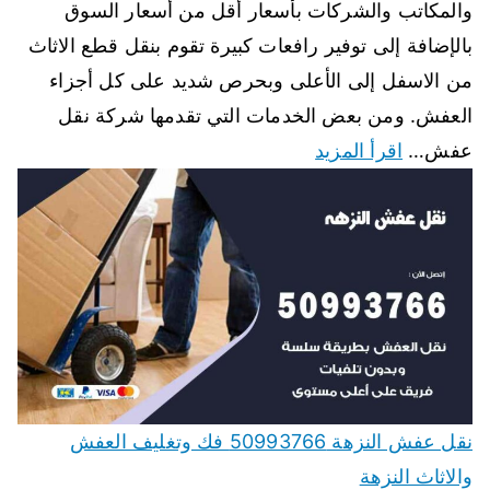
والمكاتب والشركات بأسعار أقل من أسعار السوق
بالإضافة إلى توفير رافعات كبيرة تقوم بنقل قطع الاثاث
من الاسفل إلى الأعلى وبحرص شديد على كل أجزاء
العفش. ومن بعض الخدمات التي تقدمها شركة نقل
عفش…
اقرأ المزيد
نقل عفش النزهة 50993766 فك وتغليف العفش
والاثاث النزهة