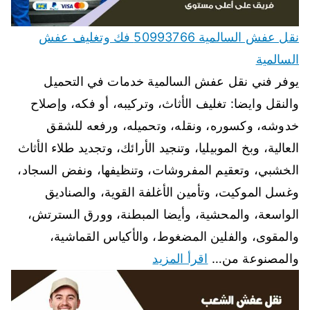
نقل عفش السالمية 50993766 فك وتغليف عفش
السالمية
يوفر فني نقل عفش السالمية خدمات في التحميل
والنقل وايضا: تغليف الأثاث، وتركيبه، أو فكه، وإصلاح
خدوشه، وكسوره، ونقله، وتحميله، ورفعه للشقق
العالية، وبخ الموبيليا، وتنجيد الأرائك، وتجديد طلاء الأثاث
الخشبي، وتعقيم المفروشات، وتنظيفها، ونفض السجاد،
وغسل الموكيت، وتأمين الأغلفة القوية، والصناديق
الواسعة، والمحشية، وأيضا المبطنة، وورق السترتش،
والمقوى، والفلين المضغوط، والأكياس القماشية،
والمصنوعة من…
اقرأ المزيد