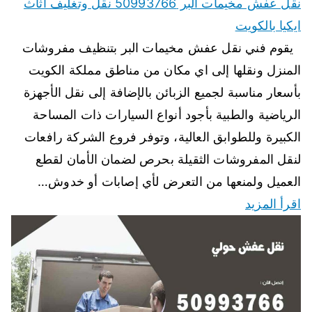
نقل عفش مخيمات البر 50993766 نقل وتغليف اثاث
ايكيا بالكويت
يقوم فني نقل عفش مخيمات البر بتنظيف مفروشات
المنزل ونقلها إلى اي مكان من مناطق مملكة الكويت
بأسعار مناسبة لجميع الزبائن بالإضافة إلى نقل الأجهزة
الرياضية والطبية بأجود أنواع السيارات ذات المساحة
الكبيرة وللطوابق العالية، وتوفر فروع الشركة رافعات
لنقل المفروشات الثقيلة بحرص لضمان الأمان لقطع
العميل ولمنعها من التعرض لأي إصابات أو خدوش…
اقرأ المزيد