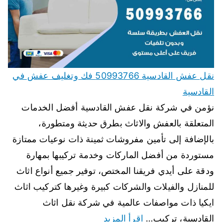
نقل عفش القادسية 50993766 فك وتغليف عفش في
القادسية
نؤمن في شركة نقل عفش القادسية أفضل الخدمات
المتعلقة بالعفش والاثاث بطرق حديثة ومتطورة،
بالإضافة إلى تأمين مفروشات ثمينة ذات نوعيات ممتازة
مستوردة من أفضل الماركات وخدمة تركيبها بمهارة
ودقة على أيدي فريقنا المختص، توفير جميع أنواع اثاث
للمنازل والفيلات والشركات كبيرة وغيرها كتركيب اثاث
ايكيا ذات مواصفات عالمية في شركة نقل اثاث
القادسية، تركيب…
اقرأ المزيد