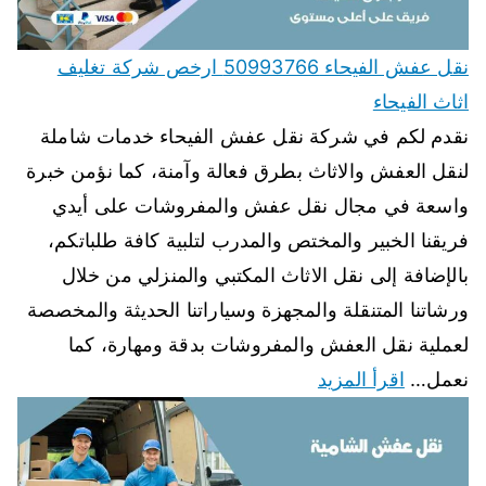
نقل عفش الفيحاء 50993766 ارخص شركة تغليف
اثاث الفيحاء
نقدم لكم في شركة نقل عفش الفيحاء خدمات شاملة
لنقل العفش والاثاث بطرق فعالة وآمنة، كما نؤمن خبرة
واسعة في مجال نقل عفش والمفروشات على أيدي
فريقنا الخبير والمختص والمدرب لتلبية كافة طلباتكم،
بالإضافة إلى نقل الاثاث المكتبي والمنزلي من خلال
ورشاتنا المتنقلة والمجهزة وسياراتنا الحديثة والمخصصة
لعملية نقل العفش والمفروشات بدقة ومهارة، كما
نعمل…
اقرأ المزيد