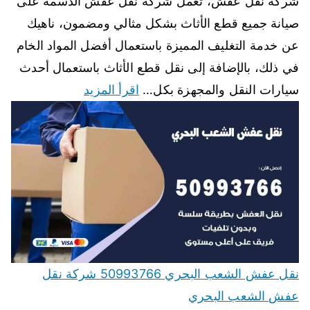
شركة نقل عفش، تعمل شركة نقل عفش الدسمة على
صيانة جميع قطع الأثاث بشكل مثالي ومضمون، ناهيك
عن خدمة التغليف المميزة باستعمال أفضل المواد الخام
في ذلك، بالإضافة إلى نقل قطع الأثاث باستعمال أحدث
سيارات النقل والمجهزة بكل…
اقرأ المزيد
نقل عفش الشعب البحري 50993766 شركة نقل
عفش الشعب البحري