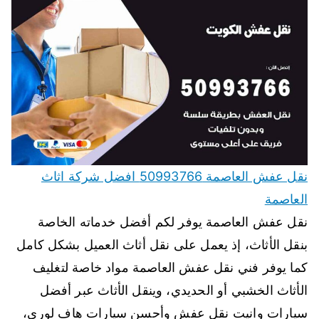
نقل عفش العاصمة 50993766 افضل شركة اثاث
العاصمة
نقل عفش العاصمة يوفر لكم أفضل خدماته الخاصة
بنقل الأثاث، إذ يعمل على نقل أثاث العميل بشكل كامل
كما يوفر فني نقل عفش العاصمة مواد خاصة لتغليف
الأثاث الخشبي أو الحديدي، وينقل الأثاث عبر أفضل
سيارات وانيت نقل عفش وأحسن سيارات هاف لوري،