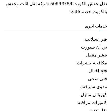
نقل عفش الكويت 50993766 شركة نقل اثاث وعفش
بالكويت خصم 45%
خدمات اخرى
فني ستلايت
بي ان سبورت
بنشر متنقل
مكافحة حشرات
فتح اقفال
فني صحي
مقوي سيرفس
كهربائي منازل
كاميرات مراقبة
نقل عفش