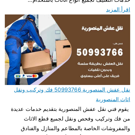
اقرأ المزيد
نقل عفش المنصورية 50993766 فك وتركيب ونقل
اثاث المنصورية
يقوم فني نقل عفش المنصورية بتقديم خدمات عديدة
من فك وتركيب وفحص ونقل لجميع قطع الاثاث
والمفروشات الخاصة بالمطاعم والمنازل والفنادق