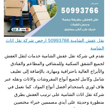
نقل عفش الشامية 50993766 ارخص شركة نقل اثاث
الشامية
نقدم في شركة نقل عفش الشامية خدمات لنقل العفش
لجميع الشقق السكنية وللمشافي والمطاعم والفنادق
والأبراج العالية باحترافية ومهارة، بالإضافة إلى تغليف
شامل وكامل لجميع أنواع المفروشات والاثاث ونقله عبر
هاف لوري باستخدام أفضل أنواع المواد، كما نعمل في
شركة نقل اثاث الشامية على ترتيب العفش بطرق
متطورة وحديثة على أيدي مصممين خبراء مختصين