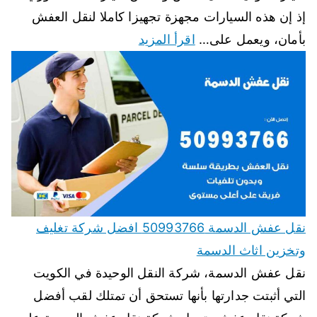
إذ إن هذه السيارات مجهزة تجهيزا كاملا لنقل العفش
بأمان، ويعمل على…
اقرأ المزيد
نقل عفش الدسمة 50993766 افضل شركة تغليف
وتخزين اثاث الدسمة
نقل عفش الدسمة، شركة النقل الوحيدة في الكويت
التي أثبتت جدارتها بأنها تستحق أن تمتلك لقب أفضل