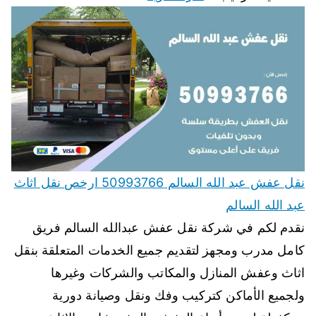
نقل عفش عبد الله السالم 50993766 ارخص نقل اثاث
عبد الله السالم
نقدم لكم في شركة نقل عفش عبدالله السالم فريق
كامل مدرب ومجهز لتقديم جميع الخدمات المتعلقة بنقل
اثاث وعفش المنازل والمكاتب والشركات وغيرها
ولجميع الأماكن كتركيب وفك ونقل وصيانة دورية