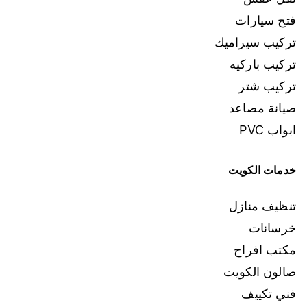
فتح سيارات
تركيب سيراميك
تركيب باركيه
تركيب شتر
صيانة مصاعد
ابواب PVC
خدمات الكويت
تنظيف منازل
خرسانات
مكتب افراح
صالون الكويت
فني تكييف