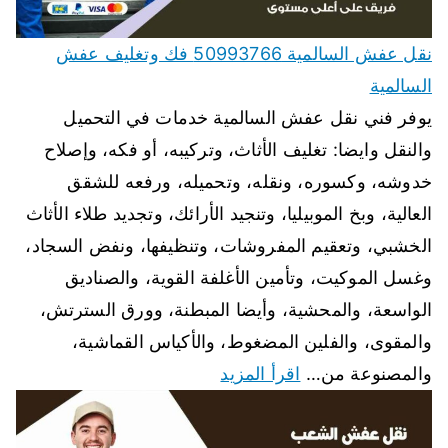
نقل عفش السالمية 50993766 فك وتغليف عفش
السالمية
يوفر فني نقل عفش السالمية خدمات في التحميل
والنقل وايضا: تغليف الأثاث، وتركيبه، أو فكه، وإصلاح
خدوشه، وكسوره، ونقله، وتحميله، ورفعه للشقق
العالية، وبخ الموبيليا، وتنجيد الأرائك، وتجديد طلاء الأثاث
الخشبي، وتعقيم المفروشات، وتنظيفها، ونفض السجاد،
وغسل الموكيت، وتأمين الأغلفة القوية، والصناديق
الواسعة، والمحشية، وأيضا المبطنة، وورق السترتش،
والمقوى، والفلين المضغوط، والأكياس القماشية،
والمصنوعة من…
اقرأ المزيد