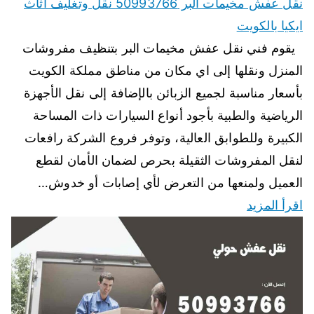
نقل عفش مخيمات البر 50993766 نقل وتغليف اثاث
ايكيا بالكويت
يقوم فني نقل عفش مخيمات البر بتنظيف مفروشات
المنزل ونقلها إلى اي مكان من مناطق مملكة الكويت
بأسعار مناسبة لجميع الزبائن بالإضافة إلى نقل الأجهزة
الرياضية والطبية بأجود أنواع السيارات ذات المساحة
الكبيرة وللطوابق العالية، وتوفر فروع الشركة رافعات
لنقل المفروشات الثقيلة بحرص لضمان الأمان لقطع
العميل ولمنعها من التعرض لأي إصابات أو خدوش…
اقرأ المزيد