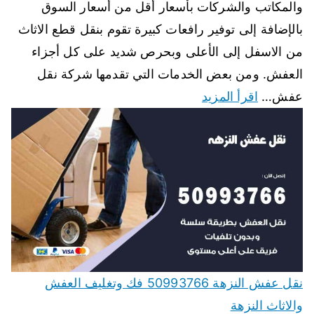
والمكاتب والشركات بأسعار أقل من أسعار السوق
بالإضافة إلى توفير رافعات كبيرة تقوم بنقل قطع الاثاث
من الاسفل إلى الأعلى وبحرص شديد على كل أجزاء
العفش. ومن بعض الخدمات التي تقدمها شركة نقل
عفش…
اقرأ المزيد
نقل عفش النزهة 50993766 فك وتغليف العفش
والاثاث النزهة