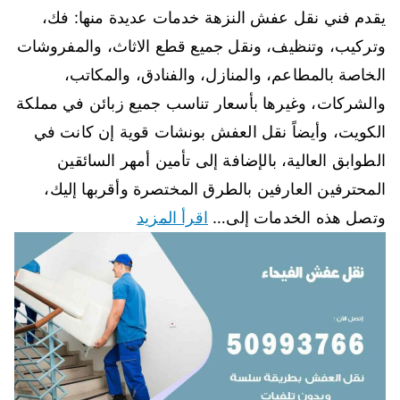
يقدم فني نقل عفش النزهة خدمات عديدة منها: فك،
وتركيب، وتنظيف، ونقل جميع قطع الاثاث، والمفروشات
الخاصة بالمطاعم، والمنازل، والفنادق، والمكاتب،
والشركات، وغيرها بأسعار تناسب جميع زبائن في مملكة
الكويت، وأيضاً نقل العفش بونشات قوية إن كانت في
الطوابق العالية، بالإضافة إلى تأمين أمهر السائقين
المحترفين العارفين بالطرق المختصرة وأقربها إليك،
وتصل هذه الخدمات إلى…
اقرأ المزيد