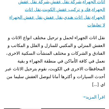
اثاث الجهراء
شركة نقل عفش
شركة نقل عفش
،
،
الجهراء
فك و تركيب عفش الكويت
نقل اثاث
،
،
الجهراء
نقل اثاث هندي
نقل عفش
نقل عفش الجهراء
،
،
،
لا تعليقات
نقل اثاث الجهراء لحمل و ترحيل مختلف انواع الاثاث و
العفش المنزلي و المكتبي للمنازل و الفلل و المكاتب و
الفنادق و الشركات و مختلف المنشآت السكنية الاخرى،
نعمل في كافة الأماكن في منطقة الجهراء و بقية
المحافظات الاخرى في الكويت، نقوم بترحيل الاثاث عبر
أحدث السيارات و أكثرها أمانا لنوصل العفش سليما من
اي […]
اقرأ المزيد