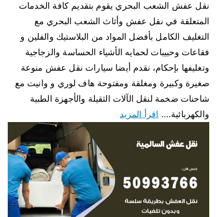
نقل عفش الشعب البحري يقوم بتقديم كافة الخدمات
المتعلقة في نقل عفش وأثاث الشعب البحري مع
التغليف الكامل بأفضل المواد من البلاستيك والفلين و
فقاعات وحبيبات لحمايه الأشياء الحساسة والزجاجية
وتغليفها بإحكام، نقدم أيضا سيارات نقل عفش منوعة
صغيرة وكبيرة ومغلقة ومفتوحة هاف لوري و وانيت مع
شاحنات ضخمة لنقل الآلات الثقيلة والأجهزة الطبية
والكهربائية.…
اقرأ المزيد