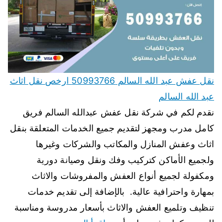
نقل عفش عبد الله السالم 50993766 ارخص نقل اثاث
عبد الله السالم
نقدم لكم في شركة نقل عفش عبدالله السالم فريق
كامل مدرب ومجهز لتقديم جميع الخدمات المتعلقة بنقل
اثاث وعفش المنازل والمكاتب والشركات وغيرها
ولجميع الأماكن كتركيب وفك ونقل وصيانة دورية
ومكفولة لجميع أنواع العفش والمفروشات والاثاث
بمهارة واحترافية عالية. بالإضافة إلى تقديم خدمات
تنظيف وتلميع العفش والاثاث بأسعار مدروسة ومناسبة