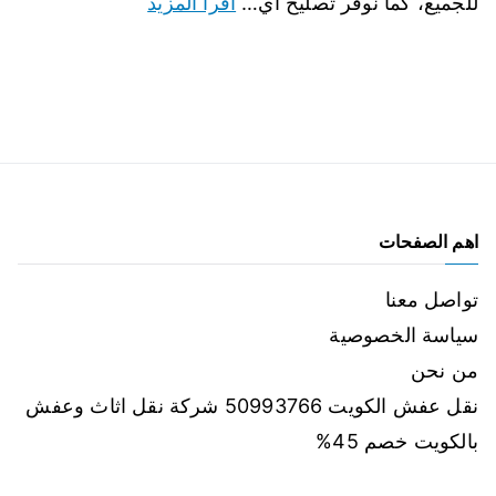
للجميع، كما نوفر تصليح أي…
اقرأ المزيد
اهم الصفحات
تواصل معنا
سياسة الخصوصية
من نحن
نقل عفش الكويت 50993766 شركة نقل اثاث وعفش
بالكويت خصم 45%