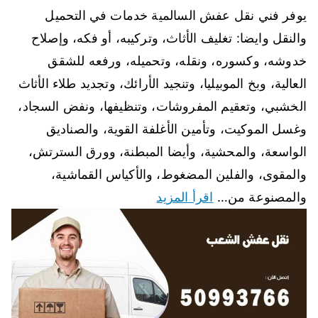
يوفر فني نقل عفش السالمية خدمات في التحميل
والنقل وايضا: تغليف الأثاث، وتركيبه، أو فكه، وإصلاح
خدوشه، وكسوره، ونقله، وتحميله، ورفعه للشقق
العالية، وبخ الموبيليا، وتنجيد الأرائك، وتجديد طلاء الأثاث
الخشبي، وتعقيم المفروشات، وتنظيفها، ونفض السجاد،
وغسل الموكيت، وتأمين الأغلفة القوية، والصناديق
الواسعة، والمحشية، وأيضا المبطنة، وورق السترتش،
والمقوى، والفلين المضغوط، والأكياس القماشية،
والمصنوعة من…
اقرأ المزيد