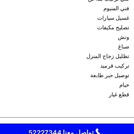
فني المنيوم
غسيل سيارات
تصليح مكيفات
ونش
صباغ
تظليل زجاج المنزل
تركيب قرميد
توصيل حبر طابعة
خيام
قطع غيار
نقل عفش
كافة الحقوق محفوظة لـ
© 2026
تواصل معنا 52227344