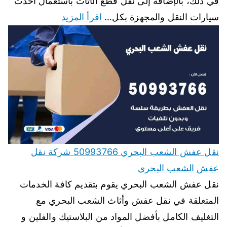
في ذلك، بالإضافة إلى نقل قطع الأثاث باستعمال أحدث
سيارات النقل والمجهزة بكل…
اقرأ المزيد
نقل عفش الشعب البحري 50993766 شركة نقل
عفش الشعب البحري
نقل عفش الشعب البحري يقوم بتقديم كافة الخدمات
المتعلقة في نقل عفش وأثاث الشعب البحري مع
التغليف الكامل بأفضل المواد من البلاستيك والفلين و