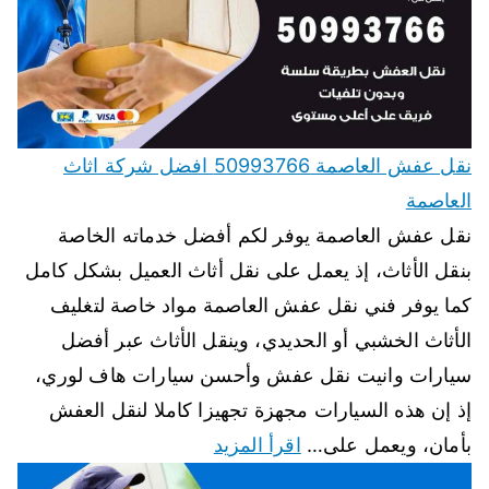
نقل عفش العاصمة 50993766 افضل شركة اثاث
العاصمة
نقل عفش العاصمة يوفر لكم أفضل خدماته الخاصة
بنقل الأثاث، إذ يعمل على نقل أثاث العميل بشكل كامل
كما يوفر فني نقل عفش العاصمة مواد خاصة لتغليف
الأثاث الخشبي أو الحديدي، وينقل الأثاث عبر أفضل
سيارات وانيت نقل عفش وأحسن سيارات هاف لوري،
إذ إن هذه السيارات مجهزة تجهيزا كاملا لنقل العفش
بأمان، ويعمل على…
اقرأ المزيد