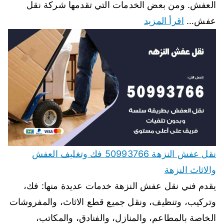
العفش. ومن بعض الخدمات التي تقدمها شركة نقل
عفش…
اقرأ المزيد
نقل عفش النزهة 50993766 فك وتغليف العفش
والاثاث النزهة
يقدم فني نقل عفش النزهة خدمات عديدة منها: فك،
وتركيب، وتنظيف، ونقل جميع قطع الاثاث، والمفروشات
الخاصة بالمطاعم، والمنازل، والفنادق، والمكاتب،