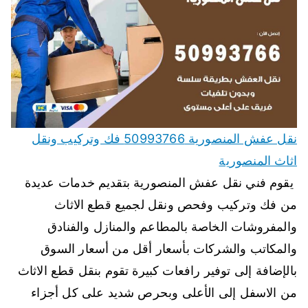
نقل عفش المنصورية 50993766 فك وتركيب ونقل
اثاث المنصورية
يقوم فني نقل عفش المنصورية بتقديم خدمات عديدة
من فك وتركيب وفحص ونقل لجميع قطع الاثاث
والمفروشات الخاصة بالمطاعم والمنازل والفنادق
والمكاتب والشركات بأسعار أقل من أسعار السوق
بالإضافة إلى توفير رافعات كبيرة تقوم بنقل قطع الاثاث
من الاسفل إلى الأعلى وبحرص شديد على كل أجزاء