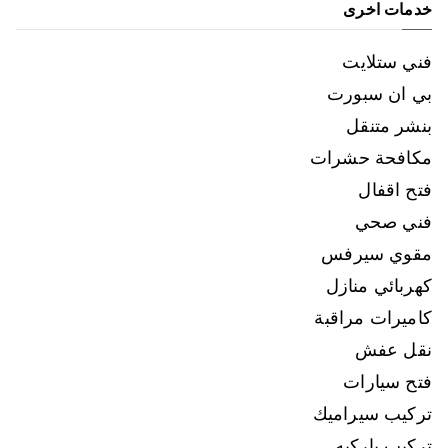
خدمات اخرى
فني ستلايت
بي ان سبورت
بنشر متنقل
مكافحة حشرات
فتح اقفال
فني صحي
مقوي سيرفس
كهربائي منازل
كاميرات مراقبة
نقل عفش
فتح سيارات
تركيب سيراميك
تركيب باركيه