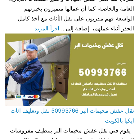
العامة والخاصة، كما أن عمالها متميزون بخبرتهم
الواسعة فهم مدربون على نقل الأثاث مع أخذ كامل
الحذر أثناء عملهم، إضافة إلى…
اقرأ المزيد
نقل عفش مخيمات البر 50993766 نقل وتغليف اثاث
ايكيا بالكويت
يقوم فني نقل عفش مخيمات البر بتنظيف مفروشات