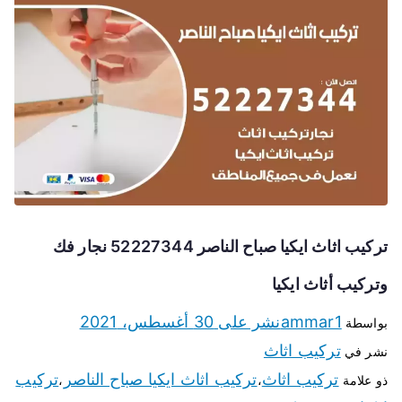
تركيب اثاث ايكيا صباح الناصر 52227344 نجار فك
وتركيب أثاث ايكيا
ammar1
نشر على
30 أغسطس، 2021
بواسطة
تركيب اثاث
نشر في
تركيب اثاث
تركيب اثاث ايكيا صباح الناصر
تركيب
ذو علامة
،
،