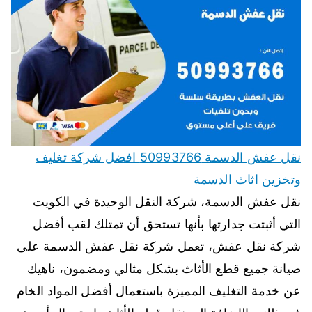
نقل عفش الدسمة 50993766 افضل شركة تغليف
وتخزين اثاث الدسمة
نقل عفش الدسمة، شركة النقل الوحيدة في الكويت
التي أثبتت جدارتها بأنها تستحق أن تمتلك لقب أفضل
شركة نقل عفش، تعمل شركة نقل عفش الدسمة على
صيانة جميع قطع الأثاث بشكل مثالي ومضمون، ناهيك
عن خدمة التغليف المميزة باستعمال أفضل المواد الخام