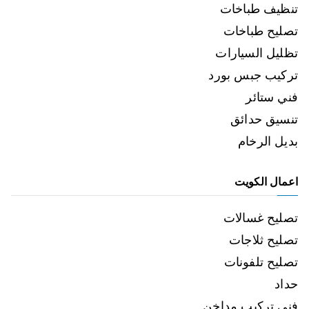
تنظيف طباخات
تصليح طباخات
تظليل السيارات
تركيب جبس بورد
فني ستائر
تنسيق حدائق
بديل الرخام
اعمال الكويت
تصليح غسالات
تصليح ثلاجات
تصليح تلفونات
حداد
فني تركيب مداخن