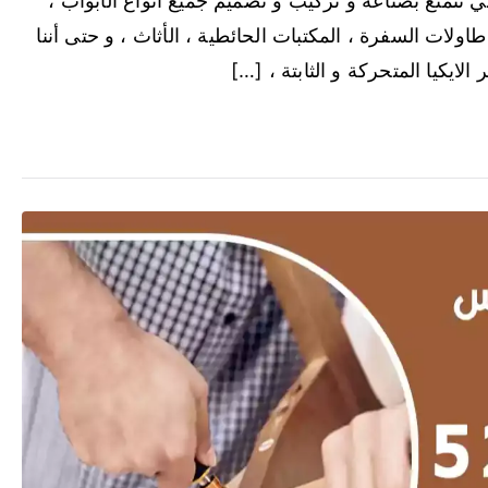
ي تتمتع بصناعة و تركيب و تصميم جميع أنواع الأبواب ،
طاولات السفرة ، المكتبات الحائطية ، الأثاث ، و حتى أننا
لايكيا المتحركة و الثابتة ، […]