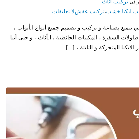
تركيب اثاث
 في
ب ايكيا خشب
تركيب عفش
لا تعليقات
،
تي تتمتع بصناعة و تركيب و تصميم جميع أنواع الأبواب ،
طاولات السفرة ، المكتبات الحائطية ، الأثاث ، و حتى أننا
لايكيا المتحركة و الثابتة ، […]