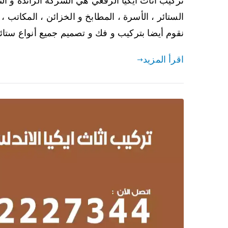
تركيب أثاث ايكيا الرقعي هي الشركة الرائدة و الت
الستائر ، الأسرة ، المطابخ و الخزائن ، المكاتب ، 
نقوم أيضا بتركيب و فك و تصميم جميع أنواع ستائر ا
اقرأ المزيد