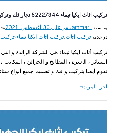
تركيب اثاث ايكيا تيماء 52227344 نجار فك وتركيب أثاث ايكيا
ammar1
نشر على
30 أغسطس، 2021
بواسطة
نشر
تركيب اثاث
تركيب اثاث ايكيا تيماء
تركيب 
ذو علامة
،
،
تركيب أثاث ايكيا تيماء هي الشركة الرائدة و التي 
الستائر ، الأسرة ، المطابخ و الخزائن ، المكاتب ، 
نقوم أيضا بتركيب و فك و تصميم جميع أنواع ستائر ا
اقرأ المزيد