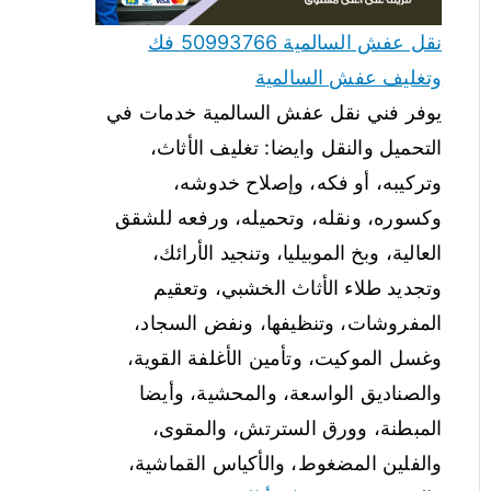
نقل عفش السالمية 50993766 فك
وتغليف عفش السالمية
يوفر فني نقل عفش السالمية خدمات في
التحميل والنقل وايضا: تغليف الأثاث،
وتركيبه، أو فكه، وإصلاح خدوشه،
وكسوره، ونقله، وتحميله، ورفعه للشقق
العالية، وبخ الموبيليا، وتنجيد الأرائك،
وتجديد طلاء الأثاث الخشبي، وتعقيم
المفروشات، وتنظيفها، ونفض السجاد،
وغسل الموكيت، وتأمين الأغلفة القوية،
والصناديق الواسعة، والمحشية، وأيضا
المبطنة، وورق السترتش، والمقوى،
والفلين المضغوط، والأكياس القماشية،