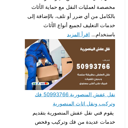
مخصصة لعمليات النقل مع حماية الأثاث
بالكامل من أي ضرر أو تلف، بالإضافة إلى
خدمات التغليف لجميع أنواع الأثاث
باستخدام…
اقرأ المزيد
نقل عفش المنصورية 50993766 فك
وتركيب ونقل اثاث المنصورية
يقوم فني نقل عفش المنصورية بتقديم
خدمات عديدة من فك وتركيب وفحص