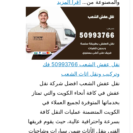
والمصنوعة من…
اقرأ المزيد
نقل عفش الشعب 50993766 فك
وتركيب ونقل اثاث الشعب
نقل عفش الشعب افضل شركة نقل
عفش في كافة أنحاء الكويت والتي تمتاز
بخدماتها المتوفرة لجميع العملاء في
الكويت المتضمنة عمليات النقل كافة
بسرعة واحترافية عالية، حيث يقوم فريقها
الفني بنقل الأثاث ضمن سيارات وشاحنات