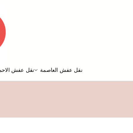
نقل عفش العاصمة
نقل عفش الاحم