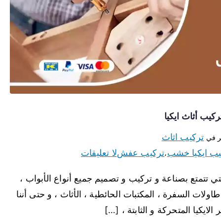
تركيب اثاث
 في
يب ايكيا خشب
تركيب عفش
لا تعليقات
،
تي تتمتع بصناعة و تركيب و تصميم جميع أنواع الأبواب ،
طاولات السفرة ، المكتبات الحائطية ، الأثاث ، و حتى أننا
لايكيا المتحركة و الثابتة ، […]