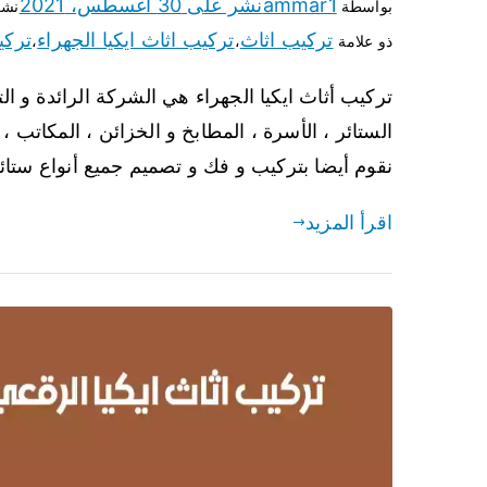
ammar1
نشر على
30 أغسطس، 2021
بواسطة
نشر
تركيب اثاث
تركيب اثاث ايكيا الجهراء
تركي
ذو علامة
،
،
تركيب أثاث ايكيا الجهراء هي الشركة الرائدة و ال
الستائر ، الأسرة ، المطابخ و الخزائن ، المكاتب ، 
نقوم أيضا بتركيب و فك و تصميم جميع أنواع ستائر ا
اقرأ المزيد