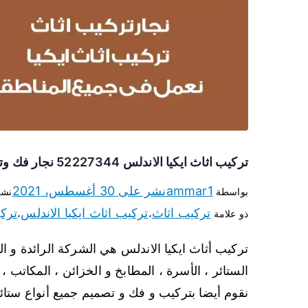
تركيب اثاث ايكيا الاندلس 52227344 نجار فك وتركيب أثاث ايكيا
ammar1
نشر على
30 أغسطس، 2021
بواسطة
نشر
تركيب اثاث
تركيب اثاث ايكيا الاندلس
ترك
ذو علامة
،
،
تركيب أثاث ايكيا الاندلس هي الشركة الرائدة و ال
الستائر ، الأسرة ، المطابخ و الخزائن ، المكاتب ، 
نقوم أيضا بتركيب و فك و تصميم جميع أنواع ستائر ا