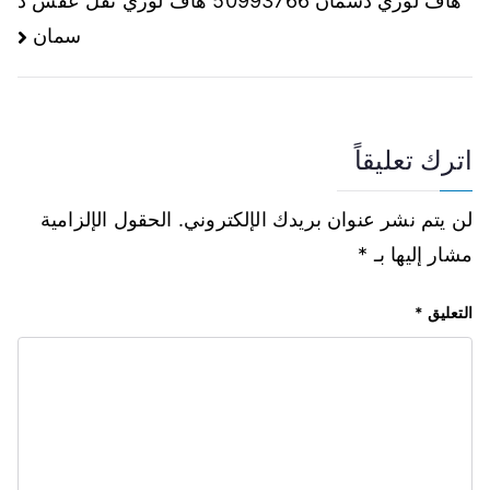
هاف لوري دسمان 50993766 هاف لوري نقل عفش د
سمان
اترك تعليقاً
لن يتم نشر عنوان بريدك الإلكتروني.
الحقول الإلزامية
مشار إليها بـ
*
التعليق
*