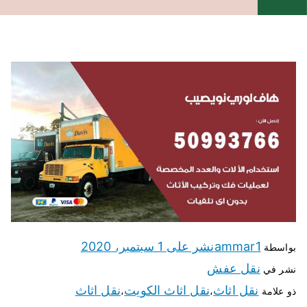
ammar1
نشر على
1 سبتمبر، 2020
بواسطة
نقل عفش
نشر في
نقل اثاث
نقل اثاث الكويت
نقل اثاث
ذو علامة
،
،