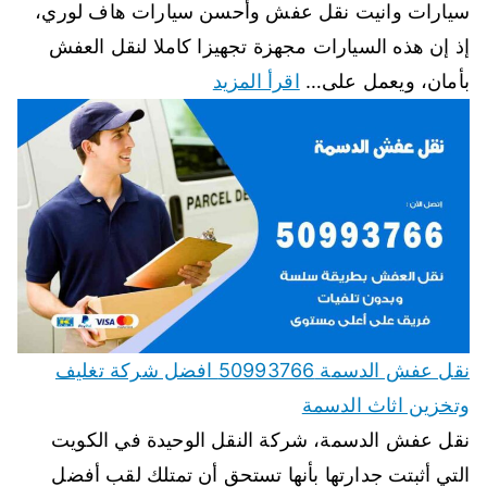
سيارات وانيت نقل عفش وأحسن سيارات هاف لوري،
إذ إن هذه السيارات مجهزة تجهيزا كاملا لنقل العفش
بأمان، ويعمل على…
اقرأ المزيد
نقل عفش الدسمة 50993766 افضل شركة تغليف
وتخزين اثاث الدسمة
نقل عفش الدسمة، شركة النقل الوحيدة في الكويت
التي أثبتت جدارتها بأنها تستحق أن تمتلك لقب أفضل