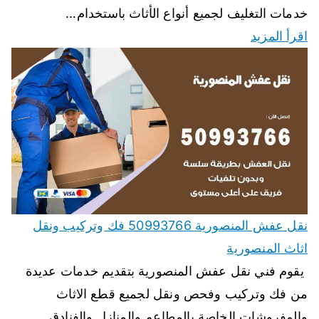
خدمات التغليف لجميع أنواع الأثاث باستخدام…
اقرأ المزيد
نقل عفش المنصورية 50993766 فك وتركيب ونقل
اثاث المنصورية
يقوم فني نقل عفش المنصورية بتقديم خدمات عديدة
من فك وتركيب وفحص ونقل لجميع قطع الاثاث
والمفروشات الخاصة بالمطاعم والمنازل والفنادق