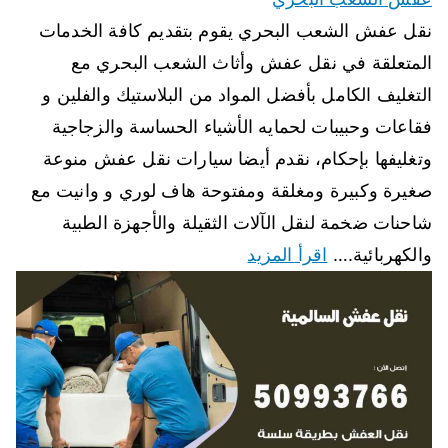
نقل عفش الشعب البحري يقوم بتقديم كافة الخدمات
المتعلقة في نقل عفش وأثاث الشعب البحري مع
التغليف الكامل بأفضل المواد من البلاستيك والفلين و
فقاعات وحبيبات لحمايه الأشياء الحساسة والزجاجية
وتغليفها بإحكام، نقدم أيضا سيارات نقل عفش منوعة
صغيرة وكبيرة ومغلقة ومفتوحة هاف لوري و وانيت مع
شاحنات ضخمة لنقل الآلات الثقيلة والأجهزة الطبية
والكهربائية.…
اقرأ المزيد