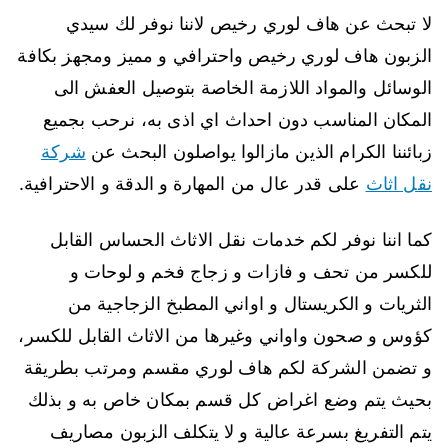
لا تبحث عن هاف لوري رخيص لاننا نوفر لك سيدي
الزبون هاف لوري رخيص واحترافي و مميز ومجهز بكافة
الوسائل والمواد اللازمة الخاصة بتوصيل العفش الى
المكان المناسب دون احداث اي اذى به، نرحب بجميع
زبائننا الكرام الذين مازالوا يواصلون البحث عن
شركة
نقل اثاث
على قدر عال من المهارة و الدقة و الاحترافية.
كما اننا نوفر لكم خدمات نقل الاثاث الحساس القابل
للكسر من تحف و فازات و زجاج فخم و لوحات و
الثريات و الكريستال و اواني المطبخ الزجاجية من
كؤوس و صحون واواني وغيرها من الاثاث القابل للكسر،
و تضمن الشركة لكم هاف لوري مقسم ومرتب بطريقة
بحيث يتم وضع اغراض كل قسم بمكان خاص به و بذلك
يتم التفريغ بسرعة عالية و لا يتكلف الزبون مصاريف