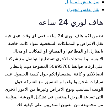
نقل عفش المسايل
نقل عفش الجهراء
هاف لوري 24 ساعة
نضمن لكم هاف لوري 24 ساعة ففي اي وقت تنوي فيه
نقل الاغراض و الممتلكات الشخصية سواء كانت خاصة
بالمنازل او المطاعم او المصانع او المكاتب او محال
الالبسة او المنتجات الاخرى تستطيع التواصل مع شركتنا
على ارقام هواتفنا 50993766 المفتوحة دوما بانتظار
اتصالاتكم و كافة استفساراتكم حول كيفية الحصول على
سيارات شحن وانواعها و التنسيق مع الشركة حول
الوقت المناسب ونوع الاغراض وغيرها من الامور الاخرى
التي تساعد الفريق المختص في تشكيل الورشة المؤلفة
من مجموعة من الفنيين المتدربين على كيفية فك