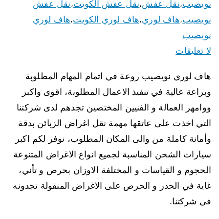
نويصيب
نقل عفش
نقل عفش الكويت
نقل عفش
،
،
،
نويصيب
هاف لوري
هاف لوري الكويت
هاف لوري
،
،
،
نويصيب
لا تعليقات
هاف لوري نويصيب روعة في اتمام المهام المطلوبة
وبراعة عالية في تنفيذ الاعمال المطلوبة، اقوى واكبر
ووامهر العمالة و الفنيين المختصين تجدهم لدى شركتنا
التي اخذت على عاتقها مهمة نقل اغراض الزبائن بدقة
وأمانة كاملة من والى المكان المطلوب، نوفر لكم اكبر
سيارات الشحن المناسبة لجميع انواع الاغراض المتنوعة
الحجوم و القياسات و المختلفة الاوزان بحرص و تأني،
غاية في الحذر و الحرص على الاغراض المنقولة تجدونه
في شركتنا.