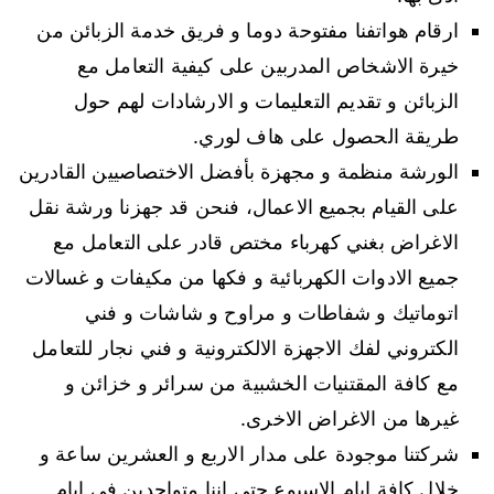
ارقام هواتفنا مفتوحة دوما و فريق خدمة الزبائن من
خيرة الاشخاص المدربين على كيفية التعامل مع
الزبائن و تقديم التعليمات و الارشادات لهم حول
طريقة الحصول على هاف لوري.
الورشة منظمة و مجهزة بأفضل الاختصاصيين القادرين
على القيام بجميع الاعمال، فنحن قد جهزنا ورشة نقل
الاغراض بغني كهرباء مختص قادر على التعامل مع
جميع الادوات الكهربائية و فكها من مكيفات و غسالات
اتوماتيك و شفاطات و مراوح و شاشات و فني
الكتروني لفك الاجهزة الالكترونية و فني نجار للتعامل
مع كافة المقتنيات الخشبية من سرائر و خزائن و
غيرها من الاغراض الاخرى.
شركتنا موجودة على مدار الاربع و العشرين ساعة و
خلال كافة ايام الاسبوع حتى اننا متواجدين في ايام