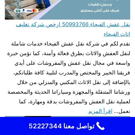
نقل عفش الفيحاء 50993766 ارخص شركة تغليف
اثاث الفيحاء
نقدم لكم في شركة نقل عفش الفيحاء خدمات شاملة
لنقل العفش والاثاث بطرق فعالة وآمنة، كما نؤمن خبرة
واسعة في مجال نقل عفش والمفروشات على أيدي
فريقنا الخبير والمختص والمدرب لتلبية كافة طلباتكم،
بالإضافة إلى نقل الاثاث المكتبي والمنزلي من خلال
ورشاتنا المتنقلة والمجهزة وسياراتنا الحديثة والمخصصة
لعملية نقل العفش والمفروشات بدقة ومهارة، كما
نعمل…
اقرأ المزيد
تواصل معنا 52227344