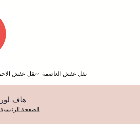
نقل عفش العاصمة
نقل عفش الاحم
هاف لوري الرميثية 93766
الصفحة الرئيسية