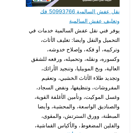
نقل عفش السالمية 50993766 فك
وتغليف عفش السالمية
يوفر فني نقل عفش السالمية خدمات في
التحميل والنقل وايضا: تغليف الأثاث،
وتركيبه، أو فكه، وإصلاح خدوشه،
وكسوره، ونقله، وتحميله، ورفعه للشقق
العالية، وبخ الموبيليا، وتنجيد الأرائك،
وتجديد طلاء الأثاث الخشبي، وتعقيم
المفروشات، وتنظيفها، ونفض السجاد،
وغسل الموكيت، وتأمين الأغلفة القوية،
والصناديق الواسعة، والمحشية، وأيضا
المبطنة، وورق السترتش، والمقوى،
والفلين المضغوط، والأكياس القماشية،