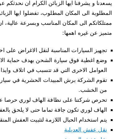
يسعدنا و يشرفنا ايها الزبائن الكرام ان نحدثكم
المطلوبة الى المكان المطلوب، تفضلوا ايها الزبائ
ممتلكاتكم الى المكان المناسب وبسرعة عالية، ان 
متميز عن غيره اهمها:
تجهيز السيارات المناسبة لنقل الاغراض على اخت
وضع اغطية فوق سيارة الشحن بهدف حماية الاغ
العوامل الاخرى التي قد تتسبب في اتلاف وايذا
تقوم الشركة برش المبيدات الحشرية في سيارة
من الخشب.
تحرص شركتنا على نظافة الهاف لوري حرصا عل
الهاف لوري تكون جافة تماما حتى لا يلحق بالع
يتم استخدام الحبال اللازمة لتثبيت العفش المنق
نقل عفش العديلية