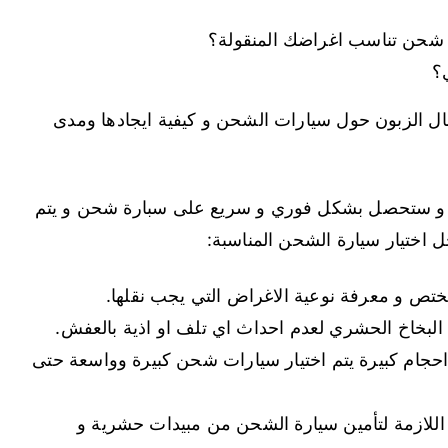
 شحن تناسب اغراضك المنقولة؟
؟
 بال الزبون حول سيارات الشحن و كيفية ايجادها ومدى
زيزي الزبون اتصل على هذا الرقم 50993766 و ستحصل بشكل فوري و سريع على سبارة شحن و يتم
ل اختيار سيارة الشحن المناسبة:
مختص و معرفة نوعية الاغراض التي يجب نقلها.
لبخاخ الحشري لعدم احداث اي تلف او اذية بالعفش.
احجام كبيرة يتم اختيار سيارات شحن كبيرة وواسعة حتى
اللازمة لتأمين سيارة الشحن من مبيدات حشرية و