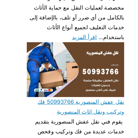
مخصصة لعمليات النقل مع حماية الأثاث
بالكامل من أي ضرر أو تلف، بالإضافة إلى
خدمات التغليف لجميع أنواع الأثاث
باستخدام…
اقرأ المزيد
نقل عفش المنصورية 50993766 فك
وتركيب ونقل اثاث المنصورية
يقوم فني نقل عفش المنصورية بتقديم
خدمات عديدة من فك وتركيب وفحص