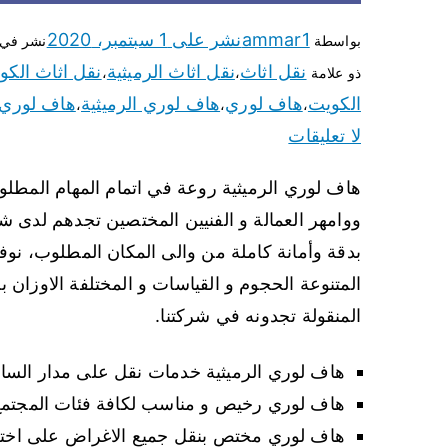
ammar1
نشر على
1 سبتمبر، 2020
بواسطة
نشر في
نقل اثاث
نقل اثاث الرميثية
نقل اثاث الكو
ذو علامة
،
،
الكويت
هاف لوري
هاف لوري الرميثية
هاف لوري 
،
،
،
لا تعليقات
هاف لوري الرميثية روعة في اتمام المهام المطلوب
ووامهر العمالة و الفنيين المختصين تجدهم لدى ش
بدقة وأمانة كاملة من والى المكان المطلوب، نوف
المتنوعة الحجوم و القياسات و المختلفة الاوزان
المنقولة تجدونه في شركتنا.
هاف لوري الرميثية خدمات نقل على مدار السا
هاف لوري رخيص و مناسب لكافة فئات المجتمع
هاف لوري مختص بنقل جميع الاغراض على اختلا