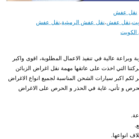
نقل عفش
يت
نقل عفش
نقل عفش الرميثية
نقل عفش
،
،
،
الكويت
ة وبراعة عالية في تنفيذ الاعمال المطلوبة، اقوى واكبر
ركتنا التي اخذت على عاتقها مهمة نقل اغراض الزبائن
ر لكم اكبر سيارات الشحن المناسبة لجميع انواع الاغراض
 بحرص و تأني، غاية في الحذر و الحرص على الاغراض
عة.
.
ف انواعها.