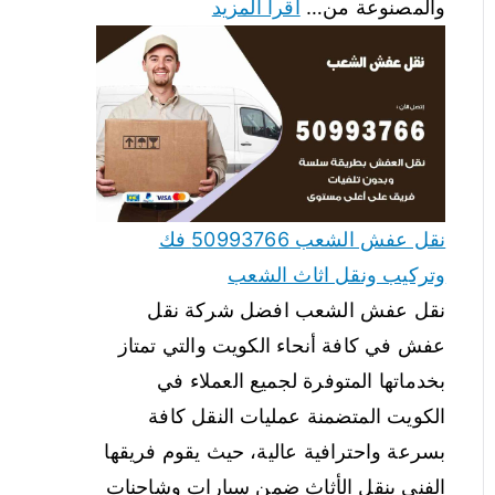
والمصنوعة من…
اقرأ المزيد
نقل عفش الشعب 50993766 فك
وتركيب ونقل اثاث الشعب
نقل عفش الشعب افضل شركة نقل
عفش في كافة أنحاء الكويت والتي تمتاز
بخدماتها المتوفرة لجميع العملاء في
الكويت المتضمنة عمليات النقل كافة
بسرعة واحترافية عالية، حيث يقوم فريقها
الفني بنقل الأثاث ضمن سيارات وشاحنات