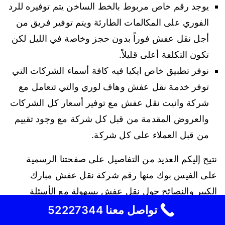
يوجد رقم خاص مربوط بالخط الساخن يتم توفيره للرد
الفوري على المكالمات الطارئة ويتم توفير فريق من
أجل نقل عفش فوراً بدون حجز وخاصة في الليل لكن
تكون التكلفة أعلى قليلاً.
نوفر تطبيق خاص ايكيا فيه كافة أسماء الشركات التي
توفر خدمة نقل عفش وهاف لوري والتي تتعامل مع
شركة وانيت نقل عفش مع توفير أسعار كل الشركات
والعروض المقدمة من قبل كل شركة مع وجود تقييم
من قبل العملاء على كل شركة.
نتيح إليكم العديد من التفاصيل على صفحتنا الرسمية
على الفيس بوك منها رقم شركة نقل عفش مبارك
الكبير والنصائح حول نقل عفش بسهولة مع الأسئلة
الشائعة من العملاء وغيرها من أسعار الخدمات وماهية
تواصل معنا 52227344
هذه الخدمات.