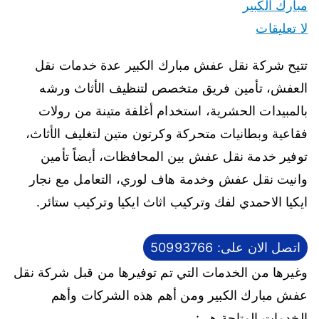
مبارك الكبير
لا تعليقات
تتيح شركة نقل عفش مبارك الكبير عدة خدمات نقل
العفش، تأمين فريق متخصص لتنظيف الأثاث ورشه
بالمبيدات الحشرية، استخدام أغلفة متينة من رولات
فقاعية وبطانيات متحركة وكرتون متين لتغليف الأثاث،
توفير خدمة نقل عفش بين المحافظات، أيضاً تأمين
وانيت نقل عفش وخدمة هاف لوري، التعامل مع نجار
ايكيا الاحمدي لفك وتركيب اثاث ايكيا وتركيب ستائر.
اتصل الان على: 50993766
وغيرها من الخدمات التي تم توفيرها من قبل شركة نقل
عفش مبارك الكبير ومن أهم هذه الشركات وأهم
الخدمات المتاحة هي: