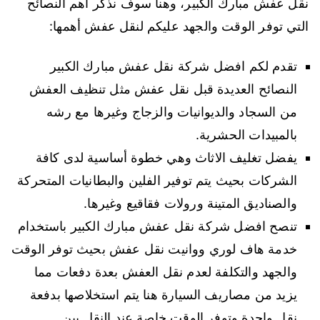
نقل عفش مبارك الكبير، وهنا سوف نذكر أهم النصائح
التي توفر الوقت والجهد عليكم لنقل عفش أهمها:
تقدم لكم افضل شركة نقل عفش مبارك الكبير
النصائح العديدة قبل نقل عفش مثل تنظيف العفش
من السجاد والديوانيات والزجاج وغيرها مع رشه
بالمبيدات الحشرية.
يفضل تغليف الاثاث وهي خطوة أساسية لدى كافة
الشركات بحيث يتم توفير الفلين والبطانيات المتحركة
والصناديق المتينة ورولات فقاقيع وغيرها.
تنصح افضل شركة نقل عفش مبارك الكبير باستخدام
خدمة هاف لوري ووانيت نقل عفش بحيث توفر الوقت
والجهد والتكلفة لعدم نقل العفش بعدة دفعات مما
يزيد من مصاريف السيارة هنا يتم استخلاصها بدفعة
نقل واحدة وتوفر الوقت خاصة عند النقل بين