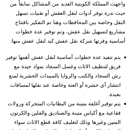
واجهت المملكة الكويتية العديد من المشاكل سابقاً من
حيث ندرة توفر أدوات لنقل العفش أو تقنيات تسهل
النقل وخاصة بين المحافظات وهنا تم التفكير بافتتاح
مشاريع لتسهيل نقل عفش، وتم توفير عدة خطوات
أساسية وفرتها شركة نقل عفش كبد لنقل عفش منها:
يتم تنفيذ عدة خطوات أساسية لنقل عفش أهمها توفير
فريق لتنظيف الاثاث وغسل السجاد بمواد جيدة مع
رش السجاد والكنب والزوايا بالمبيدات الحشرية لمنع
انتشار أي حشرة أو العتة وخاصة عند نقلها لمسافات
بعيدة.
يتم توفير أغلفة متينة من البطانيات المتحركة ورولات
فقاعية مع أكياس متينة والصناديق والفلين والكرتون
المتين وغيرها وذلك لتغليف كافة قطع الاثاث سواء