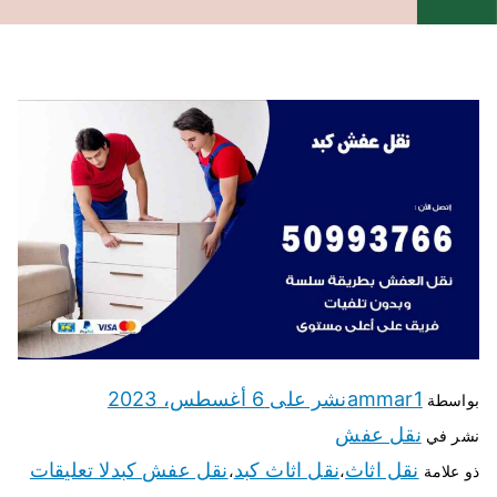
ammar1
نشر على
6 أغسطس، 2023
بواسطة
نقل عفش
نشر في
نقل اثاث
نقل اثاث كبد
نقل عفش كبد
لا تعليقات
ذو علامة
،
،