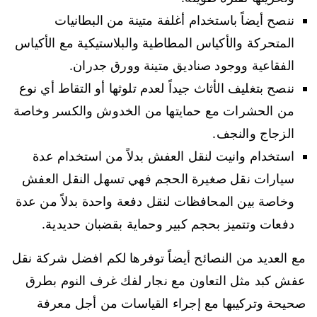
ننصح أيضاً باستخدام أغلفة متينة من البطانيات
المتحركة والأكياس المطاطية والبلاستيكية مع الأكياس
الفقاعية ووجود صناديق متينة وورق جدران.
ننصح بتغليف الأثاث جيداً لعدم تلوثها أو التقاط أي نوع
من الحشرات مع حمايتها من الخدوش والكسر وخاصة
الزجاج والنجف.
استخدام وانيت لنقل العفش بدلاً من استخدام عدة
سيارات نقل صغيرة الحجم فهي تسهل النقل العفش
وخاصة بين المحافظات لنقل دفعة واحدة بدلاً من عدة
دفعات وتتميز بحجم كبير وحماية بقضبان حديدية.
مع العديد من النصائح أيضاً توفرها لكم افضل شركة نقل
عفش كبد مثل التعاون مع نجار لفك غرف النوم بطرق
صحيحة وتركيبها مع إجراء القياسات من أجل معرفة