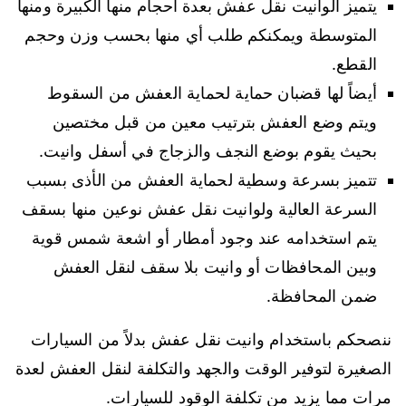
يتميز الوانيت نقل عفش بعدة أحجام منها الكبيرة ومنها
المتوسطة ويمكنكم طلب أي منها بحسب وزن وحجم
القطع.
أيضاً لها قضبان حماية لحماية العفش من السقوط
ويتم وضع العفش بترتيب معين من قبل مختصين
بحيث يقوم بوضع النجف والزجاج في أسفل وانيت.
تتميز بسرعة وسطية لحماية العفش من الأذى بسبب
السرعة العالية ولوانيت نقل عفش نوعين منها بسقف
يتم استخدامه عند وجود أمطار أو اشعة شمس قوية
وبين المحافظات أو وانيت بلا سقف لنقل العفش
ضمن المحافظة.
ننصحكم باستخدام وانيت نقل عفش بدلاً من السيارات
الصغيرة لتوفير الوقت والجهد والتكلفة لنقل العفش لعدة
مرات مما يزيد من تكلفة الوقود للسيارات.