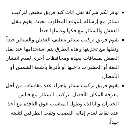
توفر لكم شركة نقل اثاث كبد فريق مختص لتركيب
ستائر مع إرساله للموقع المطلوب بحيث يقوم بنقل
العفش والستائر مع فكها وغسلها جيداً.
يقوم فريق تركيب ستائر بتغليف العفش والستائر جيداً
ونقلها مع تخزينها وهذه الطرق يتم استخدامها عند نقل
العفش لمسافات بعيدة ومحافظات أخرى لعدم انتشار
العتة أو الحشرات داخلها أو تأثرها بأشعة الشمس أو
الأمطار.
يقوم فريق تركيب ستائر بإجراء عدة مقاسات من أجل
معرفة المكان الأفضل لتركيب الستائر مع قياس
الجدران والنافذة وطول المناسب فوق النافذة مع أخذ
عدة نقاط لعدم إمالة القضيب وثقب الطرفين لتثبيته
جيداً.