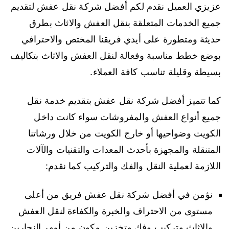
عزيزي العميل نقدم لكم أفضل شركة نقل عفش لتقديم
جميع الخدمات المتعلقة بنقل العفش والاثاث بطرق
حديثة ومتطورة على أيدي فريقنا المختص والاحترافي
بوضع خطط مناسبة وفعالة لنقل العفش والاثاث بتكاليف
بسيطة وقليلة تناسب كافة العملاء.
كما تتميز أفضل شركة نقل عفش بتقديم خدمة نقل
جميع أنواع العفش والمفروشات سواء كانت داخل
الكويت وضواحيها أو خارج الكويت من خلال ورشاتنا
المتنقلة والمجهزة بأحدث المعدات والتقنيات والآلات
اللازمة لعملية النقل والفك والتركيب كما نقدم:
نؤمن في أفضل شركة نقل عفش فريق من أعلى
مستوى من الاحتراف والخبرة والكفاءة لنقل العفش
والاثاث وتركيب وفك وتخزين مكون من أمهر النجارين