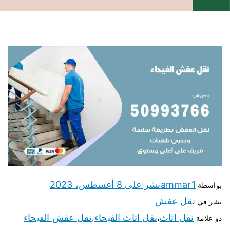
ammar1
نشر على
8 أغسطس، 2023
بواسطة
نقل عفش
نشر في
نقل اثاث
نقل اثاث الفيحاء
نقل عفش الفيحاء
ذو علامة
،
،