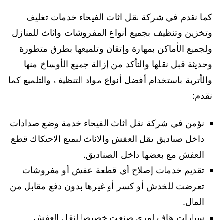
كما نقدم في شركة نقل اثاث الفيحاء خدمات تغليف
وتخزين وتنظيف بجميع أنواع المفروشات واثاث للمنازل
ولجميع الأماكن بمهارة وإتقان وتلميعها بطرق متطورة
وحديثة قبل نقلها والتأكد من إزالة جميع الأوساخ منها
والأتربة باستخدام أفضل أنواع مواد التنظيف والتلميع كما
نقدم:
نؤمن في شركة نقل اثاث الفيحاء خدمة وضع صدادات
داخل صناديق نقل العفش والاثاث لتمنع الاحتكاك قطع
العفش مع بعضها داخل الصناديق.
تقديم خدمات إصلاح أي قطعة عفش أو مفروشات
تعرضت للخدش أو كسر أو غيرها بدون دفع مقابل من
المال.
سيارات هاف لوري صنعت خصيصا لنقل العفش