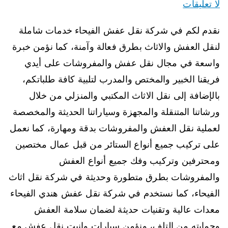
لا تعليقات
نقدم لكم في شركة نقل عفش الفيحاء خدمات شاملة
لنقل العفش والاثاث بطرق فعالة وآمنة، كما نؤمن خبرة
واسعة في مجال نقل عفش والمفروشات على أيدي
فريقنا الخبير والمختص والمدرب لتلبية كافة طلباتكم،
بالإضافة إلى نقل الاثاث المكتبي والمنزلي من خلال
ورشاتنا المتنقلة والمجهزة وسياراتنا الحديثة والمخصصة
لعملية نقل العفش والمفروشات بدقة ومهارة، كما نعمل
على تركيب جميع أنواع الستائر من قبل عمال مختصين
ومحترفين وتركيب وفك جميع أنواع العفش
والمفروشات بطرق متطورة وحديثة في شركة نقل اثاث
الفيحاء، كما نستخدم في شركة نقل عفش هندي الفيحاء
معدات عالية وتقنيات حديثة لضمان سلامة العفش
وحمايته من التلف، ونؤمن سيارات وانيت نقل عفش مع