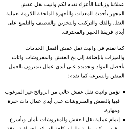
عملائنا وزبائننا الأعزاء نقدم لكم وانيت نقل عفش
المجهز بأحدث المعدات والأجهزة الملحقة اللازمة لعملية
النقل والفك والتركيب والتخزين والتنظيف والتلميع على
أيدي فريقنا الخبير والمحترف.
كما نقدم في وانيت نقل عفش أفضل الخدمات
والميزات بالإضافة إلى بخ العفش والمفروشات واثاث
بأفضل المواد وتجديده على أيدي عمال يتميزون بالعمل
المتقن والسرعة كما نقدم:
نؤمن وانيت نقل عفش خالي من الروائح غير المرغوب
فيها بالعفش والمفروشات على أيدي عمال ذات خبرة
ومهارة.
إتمام عملية نقل العفش والمفروشات بأمان وبأسرع
وقت ممكن وتلبية طلبات كافة العملاء باحترافية ودقة.