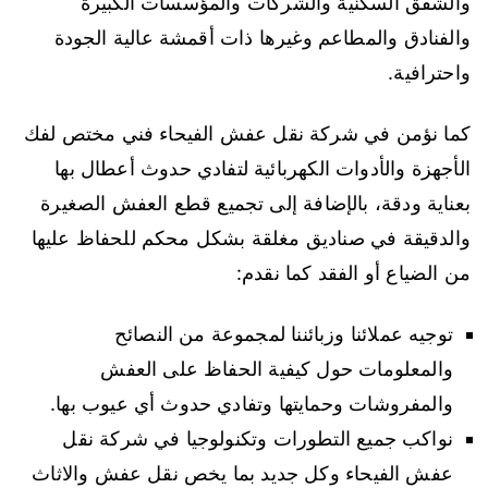
والشقق السكنية والشركات والمؤسسات الكبيرة
والفنادق والمطاعم وغيرها ذات أقمشة عالية الجودة
واحترافية.
كما نؤمن في شركة نقل عفش الفيحاء فني مختص لفك
الأجهزة والأدوات الكهربائية لتفادي حدوث أعطال بها
بعناية ودقة، بالإضافة إلى تجميع قطع العفش الصغيرة
والدقيقة في صناديق مغلقة بشكل محكم للحفاظ عليها
من الضياع أو الفقد كما نقدم:
توجيه عملائنا وزبائننا لمجموعة من النصائح
والمعلومات حول كيفية الحفاظ على العفش
والمفروشات وحمايتها وتفادي حدوث أي عيوب بها.
نواكب جميع التطورات وتكنولوجيا في شركة نقل
عفش الفيحاء وكل جديد بما يخص نقل عفش والاثاث