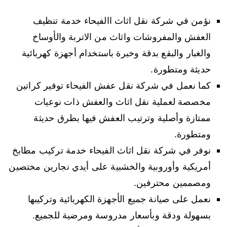
نؤمن في شركة نقل اثاث االفيحاء خدمة تنظيف
العفش والمفروشات واثاث من الاتربة والأوساخ
والغبار والبقع بدقة وخبرة باستخدام أجهزة كهربائية
حديثة ومتطورة.
كما نعمل في شركة نقل عفش الفيحاء توفير كراتين
مخصصة لعملية نقل اثاث والعفش ذات نوعيات
ممتازة وأصلية وترتيب العفش فيها بطرق حديثة
ومتطورة.
نوفر في شركة نقل اثاث الفيحاء خدمة تركيب مطابخ
أمريكية وأوروبية والخشبية على أيدي نجارين مختصين
ومصممين محترفين.
نعمل على صيانة جميع الأجهزة الكهربائية وتركيبها
بسهولة ودقة وبأسعار مدروسة ومرضية للجميع.