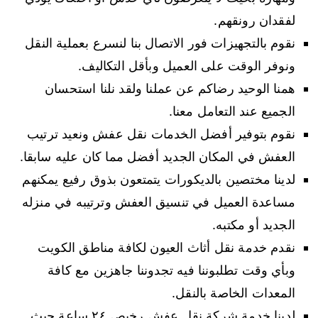
لفقدان رونقهم.
نقوم بالتجهيزات فور الاتصال بنا لنسرع بعملية النقل
ونوفر الوقت على العميل وبأقل التكاليف.
همنا الوحيد رضاكم عن عملنا ولقد نلنا استحسان
الجميع عند التعامل معنا.
نقوم بتوفير أفضل الخدمات نقل عفش ونعيد ترتيب
العفش في المكان الجديد أفضل مما كان عليه سابقا.
لدينا مختصين بالديكورات يتمتعون بذوق رفيع يمكنهم
مساعدة العميل في تنسيق العفش وترتيبه في منزله
الجديد أو مكتبه.
نقدم خدمة نقل أثاث العيون لكافة مناطق الكويت
وبأي وقت تطلبوننا فيه تجدوننا جاهزين مع كافة
المعدات الخاصة بالنقل.
لدينا خدمة شركة نقل عفش رخيص ٢٤ ساعة حيث