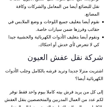
نقل للبضائع أيضا من المعامل والشركات وكافة
المصانع.
نقوم أيضا بتغليف جميع اللوحات و وضع الملابس في
حقائب وفرزها ضمن سيارات خاصة.
ونقوم أيضا بتغليف الأدوات الكهربائية والخشبية جيدا
كي لا تتعرض لأي خدش أو احتكاك.
شركة نقل عفش العيون
اشتريت منزلا جديدا وتريد فرشه بالكامل وجلب الأدوات
الكهربائية أيضا؟
إلى كل من يريد فرش بيته كاملا بيوم واحد فقط نوفر
لكم عدد من العمال المدربين والمتخصصين بنقل العفش