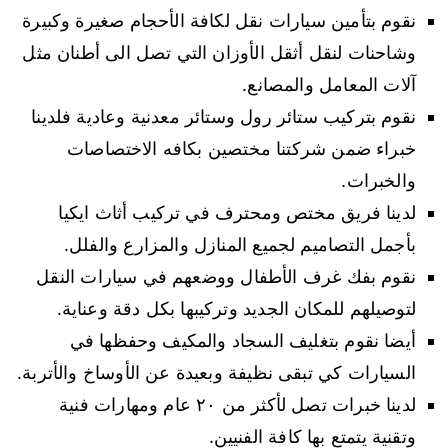
نقوم بتأمين سيارات نقل لكافة الأحجام صغيرة وكبيرة
وشاحنات لنقل أثقل الأوزان التي تصل الى أطنان مثل
آلات المعامل والمصانع.
نقوم بتركيب ستائر رول وستائر معدنية وعادية فلدينا
خبراء ضمن شركتنا مختصين بكافه الاختصاصات
والخبرات.
لدينا فريق مختص ومحترف في تركيب أثاث ايكيا
بأجمل التصاميم لجميع المنازل والمزارع والفلل.
نقوم بفك غرف الأطفال ووضعهم في سيارات النقل
لتوصيلهم للمكان الجديد وتركيبها بكل دقة وعناية.
أيضا نقوم بتغليف السجاد والمكيف وحفظها في
السيارات كي تبقى نظيفة وبعيدة عن الأوساخ والأتربة.
لدينا خبرات تصل لأكثر من ٢٠ عام ومهارات فنية
وتقنية يتمتع بها كافة الفنيين.