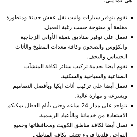
هي كما يلي:
نقوم بتوفير سيارات وانيت نقل عفش حديثة ومتطورة
مغلقة أو مفتوحة حسب رغبة العميل.
نعمل على توفير صناديق لتعبئة الأواني الزجاجية
والكؤوس والصحون وكافة معدات المطبخ والأثاث
الحساس والتحف.
نقوم أيضا بخدمة تركيب ستائر لكافة المنشآت
الصناعية والسياحية والسكنية.
نعمل أيضا على تركيب أثاث ايكيا وبأفضل التصاميم
وبسرعه و مهارة عالية.
نتواجد على مدار 24 ساعه وحتى بأيام العطل يمكنكم
الاستفادة من خدماتنا وبالأعياد الرسمية.
نصل أيضا لكافة مناطق الكويت ومحافظاتها وجميع
النواحي فلدينا فروع تنتشر بكافه المناطق.