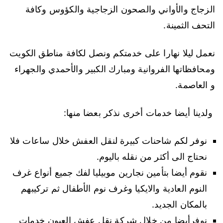
الزجاج والأواني والصحون الزجاجية والكؤوس وكافة
التحف الثمينة.
نعمل ليلا نهارا على خدمتكم ونصل لكافة مناطق الكويت
ومحافظاتها الفروانية ومبارك الكبير والأحمدي والجهراء
و العاصمة.
ولدينا أيضا خدمات أخرى نذكر بعضا منها:
نوفر لكم شاحنات كبيرة لنقل العفش خلال ساعات فلا
نحتاج الى أكثر من نقله باليوم.
نقوم أيضا بتأمين نجارين موبيليا لفك جميع أنواع غرف
النوم العادية والايكيا وغرف نوم الأطفال ثم تركيبهم
بالمكان الجديد.
نوفرأيضا من خلال شركة نقل عفش العيون خدمات