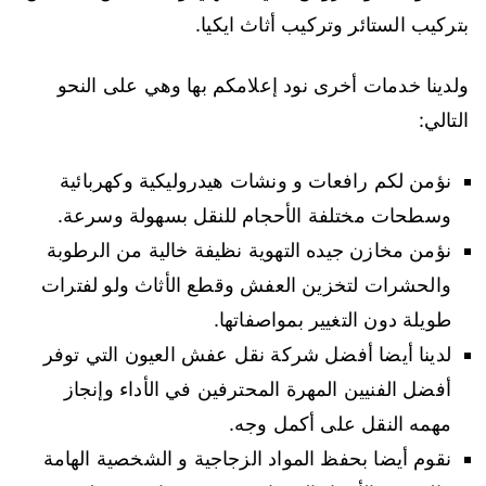
بتركيب الستائر وتركيب أثاث ايكيا.
ولدينا خدمات أخرى نود إعلامكم بها وهي على النحو
التالي:
نؤمن لكم رافعات و ونشات هيدروليكية وكهربائية
وسطحات مختلفة الأحجام للنقل بسهولة وسرعة.
نؤمن مخازن جيده التهوية نظيفة خالية من الرطوبة
والحشرات لتخزين العفش وقطع الأثاث ولو لفترات
طويلة دون التغيير بمواصفاتها.
لدينا أيضا أفضل شركة نقل عفش العيون التي توفر
أفضل الفنيين المهرة المحترفين في الأداء وإنجاز
مهمه النقل على أكمل وجه.
نقوم أيضا بحفظ المواد الزجاجية و الشخصية الهامة