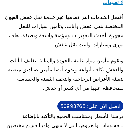
لا تعليقات
أفضل الخدمات التي نقدمها عبر خدمة نقل عفش العيون
المختصة بنقل عفش وأثاث، وتأمين سيارات للنقل
مجهزة بأحدث التجهيزات ومؤمنة واسعة ونظيفة، هاف
لوري وسيارات وانيت نقل عفش.
ونقوم بتأمين مواد عالية بالجودة والمتانة لتغليف الأثاث
والعفش بكافة أنواعه ونقوم أيضا بتأمين صناديق مبطنة
لتعبئة الأغراض الزجاجية والتحف الثمينة والحساسة
للمحافظة عليها من أي كسر أو خدش.
اتصل الان على: 50993766
درسنا الأسعار وستناسب الجميع بالتأكيد بالإضافة
للحسومات والعروض التي لا تنتهي ولدينا فنيين مختصين