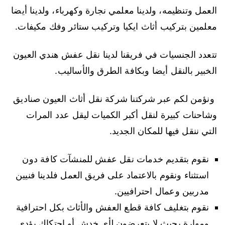
العمل وتنظيمه، ولدينا معلمي نجارة وكهرباء، ولدينا أيضا
معلمين بتركيب أثاث ايكيا وتركيب ستائر وفك مكيفات.
تتعدد الجنسيات في فريقنا لدينا نقل عفش هندي العيون
الخبير بالنقل أيضا وبكافة الطرق والأساليب.
ونؤمن لكم عبر شركتنا شركة نقل أثاث العيون صناديق
وشاحنات كبيرة لنقل أكبر الكميات ليقل عدد المرات
التي ننقل فيها للمكان الجديد.
نقوم بتقديم خدمات نقل عفش للمنشآت كافة دون
استثناء ونقوم بالاعتماد على فريق العمل فلدينا فنيين
مدربين وعمال احترافيين.
نقوم بتغليف كافة قطع العفش والأثاث بكل احترافية
ومهارة بحيث لا يتعرضون لأي خدش أو احتكاك يؤدي