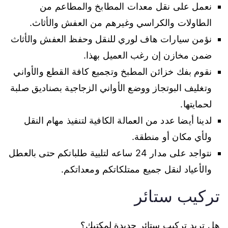
نعمل على نقل معدات المطابخ والمطاعم من
الطاولات والكراسي وغيرهم من العفش والأثاث.
نؤمن سيارات هاف لوري للنقل وحفظ العفش والأثاث
ضمن مخازن إن رغب العميل بهذا.
نقوم بفك خزائن المطبخ وتجميع كافة القطع والأواني
وتغليف البوتجاز ووضع الأواني الزجاجية بصناديق صلبة
لحمايتها.
لدينا أيضا عدد من العمالة الكافية لتنفيذ مهام النقل
ولأي مكان أو منطقة.
نتواجد على مدار 24 ساعه لتلبية طلباتكم حتى بالعطل
والأعياد لنقل جميع ممتلكاتكم ومعداتكم.
تركيب ستائر
هل تريد تركيب ستائر جديدة لمكتبك؟