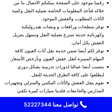
رقمنا موجود على الصفحة يمكنكم الاتصال بنا من
خلاله فنأخذ المعلومات الخاصة بعملية النقل وكمية
الأثاث المطلوب والعفش الموجود.
نوفر سطحات ورافعات و ونشات هيدروليكية
وكهربائية حديثة تسرع بعملية النقل وتسهل بتنزيل
العفش بكل أمان.
نوفر لكم أيضا ضمن خدمة نقل أثاث العيون كافة
المهام المميزة لنقل عفش العيون وبأرخص الأسعار.
ينتسب أيضا عمالنا لدورات تدريبية بشكل دوري
ليطلعوا على كافة الطرق الحديثة للنقل.
نقوم بنقل العفش والأثاث المكتبي والمنزلي وتجهيزات
المدارس والجامعات فلدينا سيارات كبيرة تكفي
للمهمة.
تواصل معنا 52227344
نقوم بتوصيل أيضا معدات المطاعم وملحقاتها