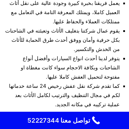
يعمل فريقنا بخبرة كبيرة وجودة عالية على نقل أثاث
العميل كاملا، ويمتلك المعرفة التامة في التعامل مع
ممتلكات العملاء والحفاظ عليها.
يقوم عمال شركتنا بتغليف الأثاث وتعبئته في الشاحنات
بكل حرفية وأمان ووفق أحدث طرق الحماية للأثاث
من الخدش والتكسير.
يتوفر لدينا أحدث انواع السيارات وأفضل أنواع
الشاحنات وبكافة الاحجام سواء كانت مغطاة او
مفتوحة لتحميل العفش كاملا عليها.
كما تقدم شركة نقل عفش رخيص 24 ساعة خدماتها
لكم في مجال التنظيف والترتيب لكامل الأثاث بعد
عملية تركيبه في مكانه الجديد.
نقل عفش هندي الشويخ
تواصل معنا 52227344