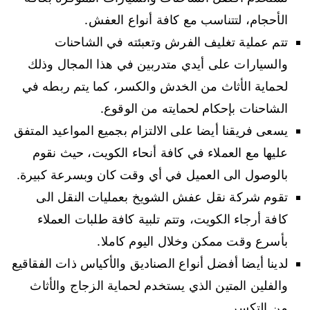
الأحجام، لتتناسب مع كافة أنواع العفش.
تتم عملية تغليف الفرش وتعبئته في الشاحنات
والسيارات على أيدي متدربين في هذا المجال وذلك
لحماية الأثاث من الخدش والكسر، كما يتم ربطه في
الشاحنات بإحكام لحمايته من الوقوع.
يسعى فريقنا أيضا على الالتزام بجميع المواعيد المتفق
عليها مع العملاء في كافة أنحاء الكويت، حيث نقوم
بالوصول الى العميل في أي وقت كان وبسرعة كبيرة.
تقوم شركة نقل عفش الشويخ بعمليات النقل الى
كافة أرجاء الكويت، وتتم تلبية كافة طلبات العملاء
بأسرع وقت ممكن وخلال اليوم كاملا.
لدينا أيضا أفضل أنواع الصناديق والأكياس ذات الفقاقيع
والفلين المتين الذي يستخدم لحماية الزجاج والأثاث
من التكسر.