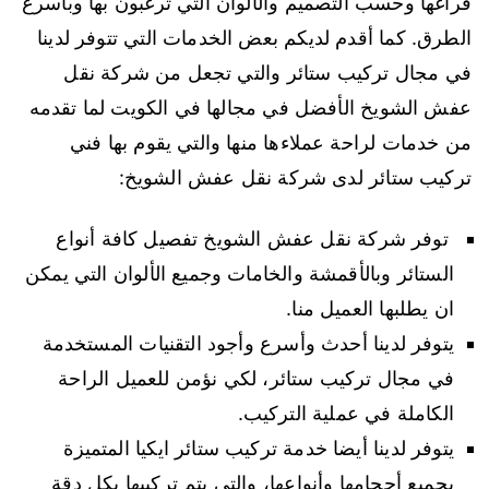
فراغها وحسب التصميم والألوان التي ترغبون بها وبأسرع
الطرق. كما أقدم لديكم بعض الخدمات التي تتوفر لدينا
في مجال تركيب ستائر والتي تجعل من شركة نقل
عفش الشويخ الأفضل في مجالها في الكويت لما تقدمه
من خدمات لراحة عملاءها منها والتي يقوم بها فني
تركيب ستائر لدى شركة نقل عفش الشويخ:
توفر شركة نقل عفش الشويخ تفصيل كافة أنواع
الستائر وبالأقمشة والخامات وجميع الألوان التي يمكن
ان يطلبها العميل منا.
يتوفر لدينا أحدث وأسرع وأجود التقنيات المستخدمة
في مجال تركيب ستائر، لكي نؤمن للعميل الراحة
الكاملة في عملية التركيب.
يتوفر لدينا أيضا خدمة تركيب ستائر ايكيا المتميزة
بجميع أحجامها وأنواعها، والتي يتم تركيبها بكل دقة