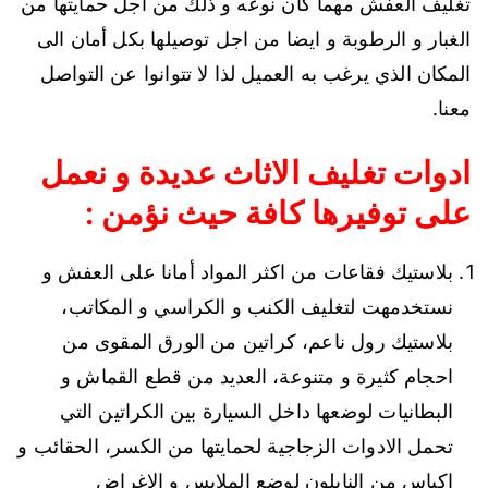
تغليف العفش مهما كان نوعه و ذلك من اجل حمايتها من
الغبار و الرطوبة و ايضا من اجل توصيلها بكل أمان الى
المكان الذي يرغب به العميل لذا لا تتوانوا عن التواصل
معنا.
ادوات تغليف الاثاث عديدة و نعمل
على توفيرها كافة حيث نؤمن :
بلاستيك فقاعات من اكثر المواد أمانا على العفش و
نستخدمهت لتغليف الكنب و الكراسي و المكاتب،
بلاستيك رول ناعم، كراتين من الورق المقوى من
احجام كثيرة و متنوعة، العديد من قطع القماش و
البطانيات لوضعها داخل السيارة بين الكراتين التي
تحمل الادوات الزجاجية لحمايتها من الكسر، الحقائب و
اكياس من النايلون لوضع الملابس و الاغراض