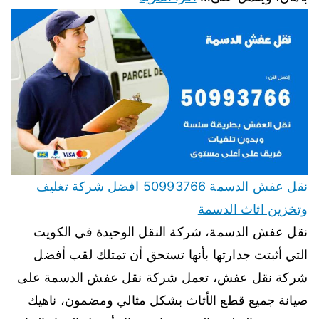
نقل عفش الدسمة 50993766 افضل شركة تغليف
وتخزين اثاث الدسمة
نقل عفش الدسمة، شركة النقل الوحيدة في الكويت
التي أثبتت جدارتها بأنها تستحق أن تمتلك لقب أفضل
شركة نقل عفش، تعمل شركة نقل عفش الدسمة على
صيانة جميع قطع الأثاث بشكل مثالي ومضمون، ناهيك