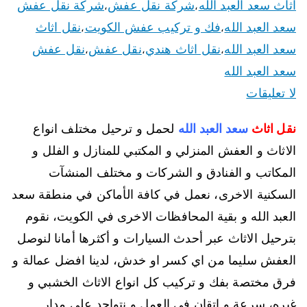
اثاث سعد العبد الله
شركة نقل عفش
شركة نقل عفش
،
،
سعد العبد الله
فك و تركيب عفش الكويت
نقل اثاث
،
،
سعد العبد الله
نقل اثاث هندي
نقل عفش
نقل عفش
،
،
،
سعد العبد الله
لا تعليقات
نقل اثاث
سعد العبد الله
لحمل و ترحيل مختلف انواع
الاثاث و العفش المنزلي و المكتبي للمنازل و الفلل و
المكاتب و الفنادق و الشركات و مختلف المنشآت
السكنية الاخرى، نعمل في كافة الأماكن في منطقة سعد
العبد الله و بقية المحافظات الاخرى في الكويت، نقوم
بترحيل الاثاث عبر أحدث السيارات و أكثرها أمانا لنوصل
العفش سليما من اي كسر او خدش، لدينا افضل عمالة و
فرق مختصة بفك و تركيب كل انواع الاثاث الخشبي و
غيره، سرعة و إتقان في العمل و نتواجد على مدار