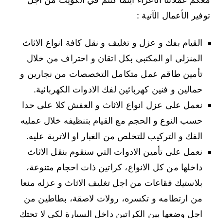
توفير الأعمال الآتية :
القيام بفك و عزل و تغليف و نقل كافة انواع الاثاث
المنزلي او المكتبي بكل اتقان و احتراف من خلال
تأمين طاقم عمل متكامل التخصصات من نجارين و
حمالين و فنين كهربائين لفك الادوات الكهربائية.
نعمل على عزل انواع الاثاث و العفش كلا على حدا
حسب النوع و الحجم مع القيام بتنظيفه خلال عمليه
الفك و التركيب للتخلص من الغبار او الاتربة عليه.
نعمل على تأمين الادوات التي سنقوم بنقل الاثاث
داخلها من كل الانواع، كراتين ذات احجام متنوعة،
بلاستيك فقاعات من اجل تغليف الاثاث و عزله منعا
من ارتطامه و تكسره، رولات لاصقة، بطاطين من
اجل وضعها بين الكراتين داخل السيارة لكي لا تحتك