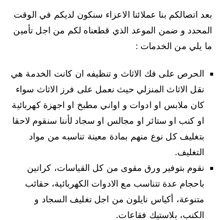
بعد اتصالكم بنا عملائنا الاعزاء سنكون لديكم في الوقت
المحدد و ضمن الموعد الذي قطعناه لكم من اجل تأمين
ما يلي من الخدمات :
الحرص على فك الاثاث و تنظيفه ان كانت الخدمة هي
نقل الاثاث المنزلي حيث نعمل على فرز الاثاث سواء
كان ملابس او ادوات و اواني مطبخ او اجهزة كهربائية
او كنب او ستائر او مجالس او سجاد لأننا سنقوم لاحقا
بتغليف كل نوع منهم بمادة معينة تناسبه من مواد
التغليف.
نقوم بتوفير ورق مقوى من كل القياسات، كراتين
باحجام عدة تتناسب مع الادوات الكهربائية، حقائب
متنوعة، أكياس نايلون من اجل تغليف السجاد و
الكنب، بلاستيك فقاعات.