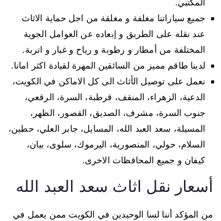
المكتبي.
جميع سياراتنا مغلفة و مغلقة من اجل حماية الاثاث
عند نقله على الطريق و إبعاده عن العوامل الجوية
المختلفة من أمطار و رطوبة و رياح و غبار و اتربة.
لدينا طاقم مميز من السائقين المهرة لقيادة اكثر امانا.
نعمل على توصيل الأثاث الى كل الاماكن في الكويت،
الدعية، الزهراء، المنقف، قرطبة، السرة، الرقعي،
جنوب السرة، مشرف، الصديق، القصور، الظهر،
المسيلة، سعد العبد الله، المسايل، جابر العلي، حطين،
السلام، حولي، المنصورية، اليرموك، سلوى، بيان،
كيفان و جميع المحافظات الاخرى.
أسعار نقل اثاث سعد العبد الله
من المؤكد أننا لسا الوحيدين في الكويت ممن يعمل في