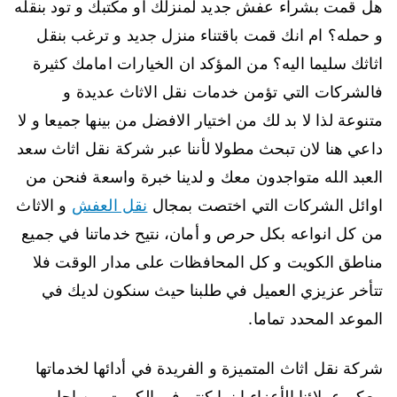
هل قمت بشراء عفش جديد لمنزلك او مكتبك و تود بنقله
و حمله؟ ام انك قمت باقتناء منزل جديد و ترغب بنقل
اثاثك سليما اليه؟ من المؤكد ان الخيارات امامك كثيرة
فالشركات التي تؤمن خدمات نقل الاثاث عديدة و
متنوعة لذا لا بد لك من اختيار الافضل من بينها جميعا و لا
داعي هنا لان تبحث مطولا لأننا عبر شركة نقل اثاث سعد
العبد الله متواجدون معك و لدينا خبرة واسعة فنحن من
اوائل الشركات التي اختصت بمجال
نقل العفش
و الاثاث
من كل انواعه بكل حرص و أمان، نتيح خدماتنا في جميع
مناطق الكويت و كل المحافظات على مدار الوقت فلا
تتأخر عزيزي العميل في طلبنا حيث سنكون لديك في
الموعد المحدد تماما.
شركة نقل اثاث المتميزة و الفريدة في أدائها لخدماتها
معكم عملائنا الأعزاء اينما كنتم في الكويت من اجل