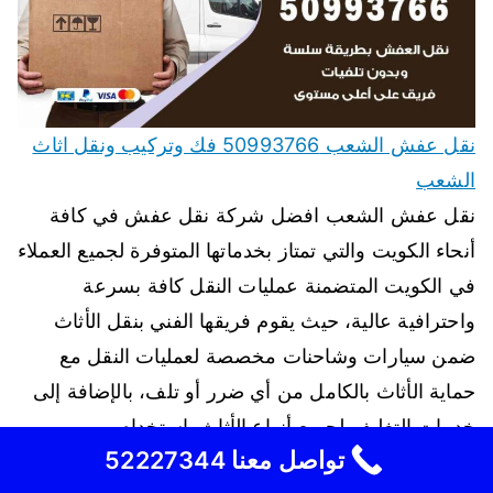
نقل عفش الشعب 50993766 فك وتركيب ونقل اثاث
الشعب
نقل عفش الشعب افضل شركة نقل عفش في كافة
أنحاء الكويت والتي تمتاز بخدماتها المتوفرة لجميع العملاء
في الكويت المتضمنة عمليات النقل كافة بسرعة
واحترافية عالية، حيث يقوم فريقها الفني بنقل الأثاث
ضمن سيارات وشاحنات مخصصة لعمليات النقل مع
حماية الأثاث بالكامل من أي ضرر أو تلف، بالإضافة إلى
خدمات التغليف لجميع أنواع الأثاث باستخدام…
تواصل معنا 52227344
اقرأ المزيد