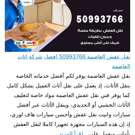
نقل عفش العاصمة 50993766 افضل شركة اثاث
العاصمة
نقل عفش العاصمة يوفر لكم أفضل خدماته الخاصة
بنقل الأثاث، إذ يعمل على نقل أثاث العميل بشكل كامل
كما يوفر فني نقل عفش العاصمة مواد خاصة لتغليف
الأثاث الخشبي أو الحديدي، وينقل الأثاث عبر أفضل
سيارات وانيت نقل عفش وأحسن سيارات هاف لوري،
إذ إن هذه السيارات مجهزة تجهيزا كاملا لنقل العفش
بأمان، ويعمل على…
اقرأ المزيد