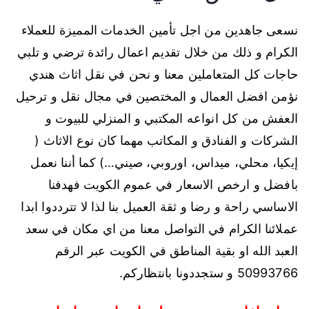
نسعى جاهدين من اجل تأمين الخدمات المميزة للعملاء
الكرام و ذلك من خلال تقديم اعمال رائدة ترضي و تلبي
حاجات كل المتعاملين معنا و نحن في نقل اثاث هندي
نؤمن افضل العمال و المختصين في مجال نقل و ترحيل
العفش من كل انواعه المكتبي و المنزلي للبيوت و
الشركات و الفنادق و المكاتب مهما كان نوع الاثاث (
إيكيا، محلي، ميداس، اوروبي، صيني…) كما أننا نعمل
بافضل و ارخص الاسعار في عموم الكويت فهدفنا
الاساسي راحة و رضا و ثقة العميل بنا لذا لا تترددوا ابدا
عملائنا الكرام في التواصل معنا من اي مكان في سعد
العبد الله او بقية المناطق في الكويت عبر الرقم
50993766 و ستجددونا بانتظاركم.