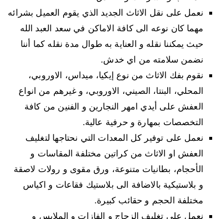
نعمل على نقل الاثاث الجديد الذي يقوم العميل بشرائه
مهما كان نوعه الى كافة الاماكن في سعد العبد الله
حيث يمكننا نقله و العناية به طوال مدة نقله كما أننا
نضمن سلامته من اي خدش.
نقوم بفك الاثاث من نوع إيكيا، ميداس، الاوروبي،
المحلي، البنتا، الصيني، الاوروبي، و غيرهم من انواع
العفش على أيدي امهر النجارين و الفنين من كافة
التخصصات بمهارة و حرفية عالية.
نعمل على توفير كل المعدات التي نحتاجها لتغليف
العفش او الاثاث من كراتين مختلفة المقاسات و
الأحجام، بطانيات متنوعة، ورق مقوى و رولات لاصقة
و بلاستيكية بالاضافة الى بلاستيك فقاعات و اكياس
مختلفة الحجم و حقائب كبيرة.
نعمل على تغليف الزجاج و الفازات و الملابس و