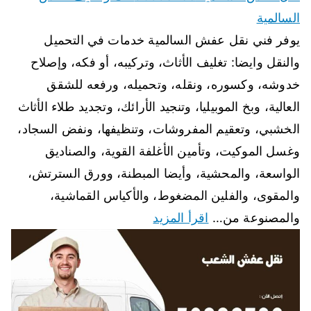
السالمية
يوفر فني نقل عفش السالمية خدمات في التحميل
والنقل وايضا: تغليف الأثاث، وتركيبه، أو فكه، وإصلاح
خدوشه، وكسوره، ونقله، وتحميله، ورفعه للشقق
العالية، وبخ الموبيليا، وتنجيد الأرائك، وتجديد طلاء الأثاث
الخشبي، وتعقيم المفروشات، وتنظيفها، ونفض السجاد،
وغسل الموكيت، وتأمين الأغلفة القوية، والصناديق
الواسعة، والمحشية، وأيضا المبطنة، وورق السترتش،
والمقوى، والفلين المضغوط، والأكياس القماشية،
والمصنوعة من…
اقرأ المزيد