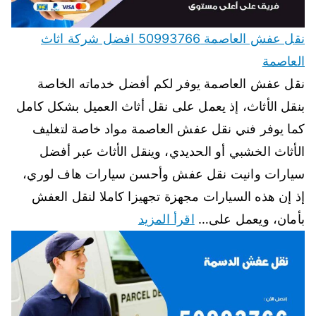
نقل عفش العاصمة 50993766 افضل شركة اثاث
العاصمة
نقل عفش العاصمة يوفر لكم أفضل خدماته الخاصة
بنقل الأثاث، إذ يعمل على نقل أثاث العميل بشكل كامل
كما يوفر فني نقل عفش العاصمة مواد خاصة لتغليف
الأثاث الخشبي أو الحديدي، وينقل الأثاث عبر أفضل
سيارات وانيت نقل عفش وأحسن سيارات هاف لوري،
إذ إن هذه السيارات مجهزة تجهيزا كاملا لنقل العفش
بأمان، ويعمل على…
اقرأ المزيد