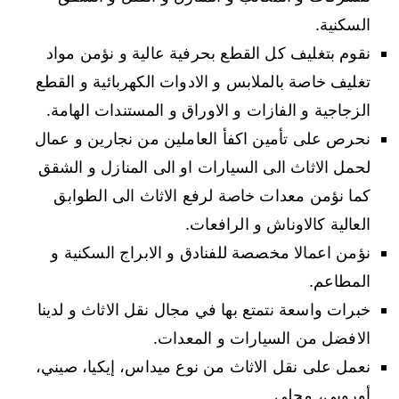
السكنية.
نقوم بتغليف كل القطع بحرفية عالية و نؤمن مواد
تغليف خاصة بالملابس و الادوات الكهربائية و القطع
الزجاجية و الفازات و الاوراق و المستندات الهامة.
نحرص على تأمين اكفأ العاملين من نجارين و عمال
لحمل الاثاث الى السيارات او الى المنازل و الشقق
كما نؤمن معدات خاصة لرفع الاثاث الى الطوابق
العالية كالاوناش و الرافعات.
نؤمن اعمالا مخصصة للفنادق و الابراج السكنية و
المطاعم.
خبرات واسعة نتمتع بها في مجال نقل الاثاث و لدينا
الافضل من السيارات و المعدات.
نعمل على نقل الاثاث من نوع ميداس، إيكيا، صيني،
أوروبي، محلي.