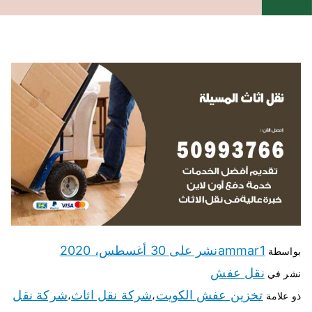
ammar1
نشر على
30 أغسطس، 2020
بواسطة
نقل عفش
نشر في
تخزين عفش الكويت
شركة نقل اثاث
شركة نقل
ذو علامة
،
،