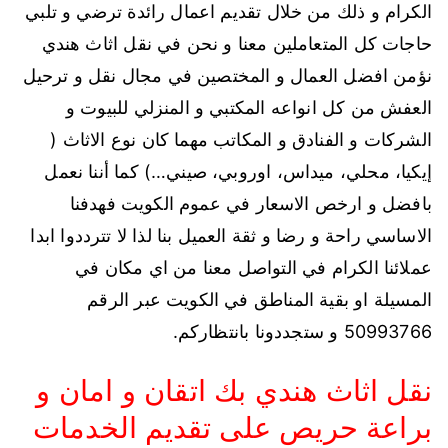
الكرام و ذلك من خلال تقديم اعمال رائدة ترضي و تلبي
حاجات كل المتعاملين معنا و نحن في نقل اثاث هندي
نؤمن افضل العمال و المختصين في مجال نقل و ترحيل
العفش من كل انواعه المكتبي و المنزلي للبيوت و
الشركات و الفنادق و المكاتب مهما كان نوع الاثاث (
إيكيا، محلي، ميداس، اوروبي، صيني…) كما أننا نعمل
بافضل و ارخص الاسعار في عموم الكويت فهدفنا
الاساسي راحة و رضا و ثقة العميل بنا لذا لا تترددوا ابدا
عملائنا الكرام في التواصل معنا من اي مكان في
المسيلة او بقية المناطق في الكويت عبر الرقم
50993766 و ستجددونا بانتظاركم.
نقل اثاث هندي بك اتقان و امان و
براعة حريص على تقديم الخدمات