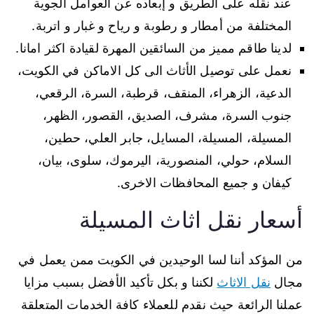
عند نقله على الطريق و إبعاده عن العوامل الجوية
المختلفة من أمطار و رطوبة و رياح و غبار و اتربة.
لدينا طاقم مميز من السائقين المهرة لقيادة اكثر امانا.
نعمل على توصيل الأثاث الى كل الاماكن في الكويت،
الدعية، الزهراء، المنقف، قرطبة، السرة، الرقعي،
جنوب السرة، مشرف، الصديق، القصور، الظهر،
المسيلة، المسيلة، المسايل، جابر العلي، حطين،
السلام، حولي، المنصورية، اليرموك، سلوى، بيان،
كيفان و جميع المحافظات الاخرى.
أسعار نقل اثاث المسيلة
من المؤكد أننا لسا الوحيدين في الكويت ممن يعمل في
مجال
نقل الاثاث
لكننا و بكل تأكيد الأفضل بسبب مزايا
عملنا الرائعة حيث نقدم للعملاء كافة الخدمات المتعلقة