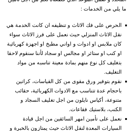
ما يلي من الخدمات :
الحرص على فك الاثاث و تنظيفه ان كانت الخدمة هي
نقل الاثاث المنزلي حيث نعمل على فرز الاثاث سواء
كان ملابس او ادوات و اواني مطبخ او اجهزة كهربائية
او كنب او ستائر او مجالس او سجاد لأننا سنقوم لاحقا
بتغليف كل نوع منهم بمادة معينة تناسبه من مواد
التغليف.
نقوم بتوفير ورق مقوى من كل القياسات، كراتين
باحجام عدة تتناسب مع الادوات الكهربائية، حقائب
متنوعة، أكياس نايلون من اجل تغليف السجاد و
الكنب، بلاستيك فقاعات.
نعمل على تأمين امهر السائقين من اجل قيادة
السيارات المعدة لنقل الاثاث حيث يمتازون بالخبرة و