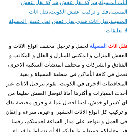
اثاث المسيلة
شركة نقل عفش
شركة نقل عفش
،
،
المسيلة
فك و تركيب عفش الكويت
نقل اثاث
،
،
المسيلة
نقل اثاث هندي
نقل عفش
نقل عفش المسيلة
،
،
،
لا تعليقات
نقل اثاث
المسيلة
لحمل و ترحيل مختلف انواع الاثاث و
العفش المنزلي و المكتبي للمنازل و الفلل و المكاتب و
الفنادق و الشركات و مختلف المنشآت السكنية الاخرى،
نعمل في كافة الأماكن في منطقة المسيلة و بقية
المحافظات الاخرى في الكويت، نقوم بترحيل الاثاث عبر
أحدث السيارات و أكثرها أمانا لنوصل العفش سليما من
اي كسر او خدش، لدينا افضل عمالة و فرق مختصة بفك
و تركيب كل انواع الاثاث الخشبي و غيره، سرعة و إتقان
في العمل و نتواجد على مدار الساعة لخدمتكم، رقمنا
في متناولكم جميعا و ما عليكم إلا أن تتصلوا بنا في اي