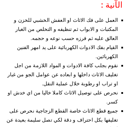
الآنية :
العمل على فك الاثاث او العفش الخشبي للخزن و
المكتبات و الابواب ثم تنظيفه و التخلص من الغبار
العالق عليه ثم فرزه حسب نوعه و حجمه.
القيام بفك الادوات الكهربائية على يد امهر الفنين
الكهربائين.
نقوم بجلب كافة الادوات و المواد اللازمة من اجل
تغليف الاثاث داخلها و ابعاده عن عوامل الجو من غبار
او تراب او رطوبة خلال عملية النقل.
نحرص على توصيل الاثاث كاملا خاليا من اي خدش او
كسر.
جميع قطع الاثاث خاصة القطع الزجاجية نحرص على
تغليفها بكل احتراف و دقة لكي تصل سليمة بعيدة عن