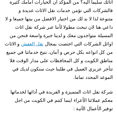
اثاثك سليما اليه؟ من المؤكد ان الخيارات امامك كثيرة
فالشركات التي تؤمن خدمات نقل الاثاث عديدة و
متنوعة لذا لا بد لك من اختيار الافضل من بينها جميعا و لا
داعي هنا لان تبحث مطولا لأننا عبر شركة نقل اثاث
المسيلة متواجدون معك و لدينا خبرة واسعة فنحن من
اوائل الشركات التي اختصت بمجال
نقل العفش
و الاثاث
من كل انواعه بكل حرص و أمان، نتيح خدماتنا في جميع
مناطق الكويت و كل المحافظات على مدار الوقت فلا
تتأخر عزيزي العميل في طلبنا حيث سنكون لديك في
الموعد المحدد تماما.
شركة نقل اثاث المتميزة و الفريدة في أدائها لخدماتها
معكم عملائنا الأعزاء اينما كنتم في الكويت من اجل
توفير الأعمال الآتية :