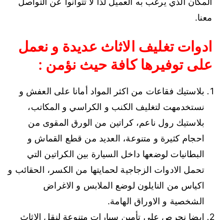
المكان الذي يرغب به العميل لذا لا تتوانوا عن التواصل
معنا.
ادوات تغليف الاثاث عديدة و نعمل
على توفيرها كافة حيث نؤمن :
بلاستيك فقاعات من اكثر المواد أمانا على العفش و
نستخدمهت لتغليف الكنب و الكراسي و المكاتب،
بلاستيك رول ناعم، كراتين من الورق المقوى من
احجام كثيرة و متنوعة، العديد من قطع القماش و
البطانيات لوضعها داخل السيارة بين الكراتين التي
تحمل الادوات الزجاجية لحمايتها من الكسر، الحقائب و
اكياس من النايلون لوضع الملابس و الاغراض
الشخصية و الاوراق الهامة.
ايضا نحرص على تأمين سيارات متنوعة لنقل الاثاث