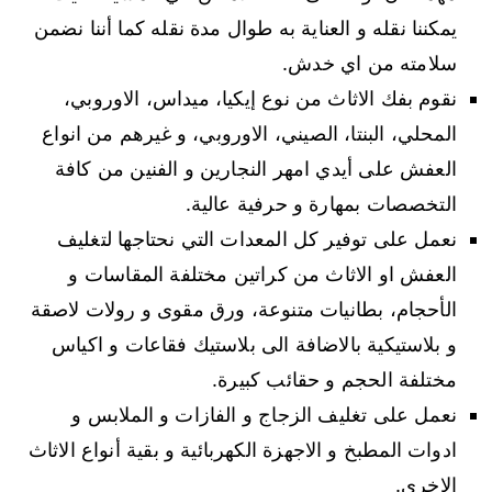
يمكننا نقله و العناية به طوال مدة نقله كما أننا نضمن
سلامته من اي خدش.
نقوم بفك الاثاث من نوع إيكيا، ميداس، الاوروبي،
المحلي، البنتا، الصيني، الاوروبي، و غيرهم من انواع
العفش على أيدي امهر النجارين و الفنين من كافة
التخصصات بمهارة و حرفية عالية.
نعمل على توفير كل المعدات التي نحتاجها لتغليف
العفش او الاثاث من كراتين مختلفة المقاسات و
الأحجام، بطانيات متنوعة، ورق مقوى و رولات لاصقة
و بلاستيكية بالاضافة الى بلاستيك فقاعات و اكياس
مختلفة الحجم و حقائب كبيرة.
نعمل على تغليف الزجاج و الفازات و الملابس و
ادوات المطبخ و الاجهزة الكهربائية و بقية أنواع الاثاث
الاخرى.