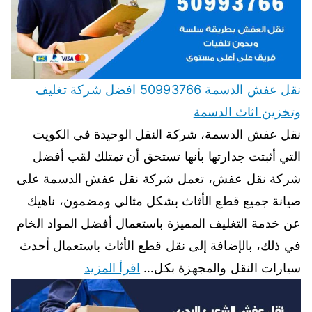
نقل عفش الدسمة 50993766 افضل شركة تغليف
وتخزين اثاث الدسمة
نقل عفش الدسمة، شركة النقل الوحيدة في الكويت
التي أثبتت جدارتها بأنها تستحق أن تمتلك لقب أفضل
شركة نقل عفش، تعمل شركة نقل عفش الدسمة على
صيانة جميع قطع الأثاث بشكل مثالي ومضمون، ناهيك
عن خدمة التغليف المميزة باستعمال أفضل المواد الخام
في ذلك، بالإضافة إلى نقل قطع الأثاث باستعمال أحدث
سيارات النقل والمجهزة بكل…
اقرأ المزيد