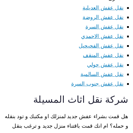
نقل عفش العديلية
نقل عفش الروضة
نقل عفش السرة
نقل عفش الاحمدي
نقل عفش الفحيحيل
نقل عفش المنقف
نقل عفش حولي
نقل عفش السالمية
نقل عفش جنوب السرة
شركة نقل اثاث المسيلة
هل قمت بشراء عفش جديد لمنزلك او مكتبك و تود بنقله
و حمله؟ ام انك قمت باقتناء منزل جديد و ترغب بنقل