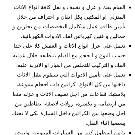
القيام بفك و عزل و تغليف و نقل كافة انواع الاثاث
المنزلي او المكتبي بكل اتقان و احتراف من خلال
تأمين طاقم عمل متكامل التخصصات من نجارين و
حمالين و فنين كهربائين لفك الادوات الكهربائية.
نعمل على عزل انواع الاثاث و العفش كلا على حدا
حسب النوع و الحجم مع القيام بتنظيفه خلال عمليه
الفك و التركيب للتخلص من الغبار او الاتربة عليه.
نعمل على تأمين الادوات التي سنقوم بنقل الاثاث
داخلها من كل الانواع، كراتين ذات احجام متنوعة،
بلاستيك فقاعات من اجل تغليف الاثاث و عزله منعا
من ارتطامه و تكسره، رولات لاصقة، بطاطين من
اجل وضعها بين الكراتين داخل السيارة لكي لا تحتك
ببعضها اثناء النقل.
نؤمن اسطول كبير من السيارات المتنوعة، وانيت،