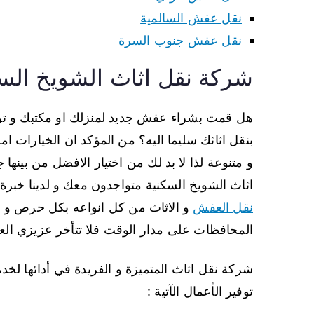
نقل عفش السالمية
نقل عفش جنوب السرة
شركة نقل اثاث الشويخ الس
هل قمت بشراء عفش جديد لمنزلك او مكتبك و تود 
بنقل اثاثك سليما اليه؟ من المؤكد ان الخيارات ا
و متنوعة لذا لا بد لك من اختيار الافضل من بينها 
اثاث الشويخ السكنية متواجدون معك و لدينا خب
نقل العفش
و الاثاث من كل انواعه بكل حرص و أم
المحافظات على مدار الوقت فلا تتأخر عزيزي الع
شركة نقل اثاث المتميزة و الفريدة في أدائها لخدم
توفير الأعمال الآتية :