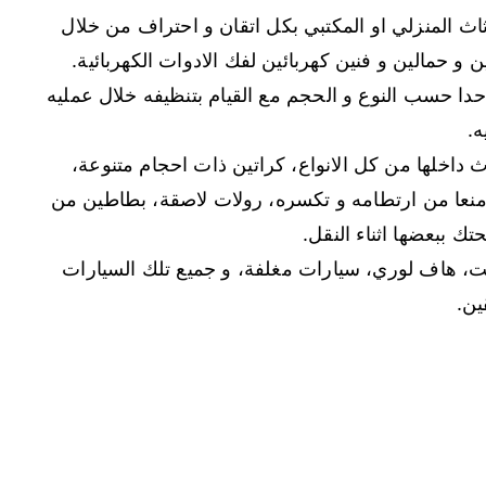
ثاث المنزلي او المكتبي بكل اتقان و احتراف من خلال
حمالين و فنين كهربائين لفك الادوات الكهربائية.
دا حسب النوع و الحجم مع القيام بتنظيفه خلال عمليه
ه.
ث داخلها من كل الانواع، كراتين ذات احجام متنوعة،
منعا من ارتطامه و تكسره، رولات لاصقة، بطاطين من
تك ببعضها اثناء النقل.
ت، هاف لوري، سيارات مغلفة، و جميع تلك السيارات
ين.