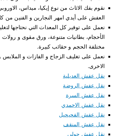
نقوم بفك الاثاث من نوع إيكيا، ميداس، الاوروبي،
العفش على أيدي امهر النجارين و الفنين من كا
نعمل على توفير كل المعدات التي نحتاجها لتغل
الأحجام، بطانيات متنوعة، ورق مقوى و رولات لا
مختلفة الحجم و حقائب كبيرة.
نعمل على تغليف الزجاج و الفازات و الملابس و ا
الاخرى.
نقل عفش العديلية
نقل عفش الروضة
نقل عفش السرة
نقل عفش الاحمدي
نقل عفش الفحيحيل
نقل عفش المنقف
نقل عفش حولي