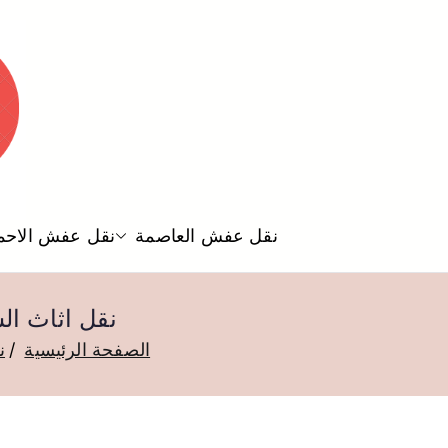
نقل عفش العاصمة
نقل عفش الاحم
نقل اثاث الشويخ السكنية /
الصفحة الرئيسية
ن