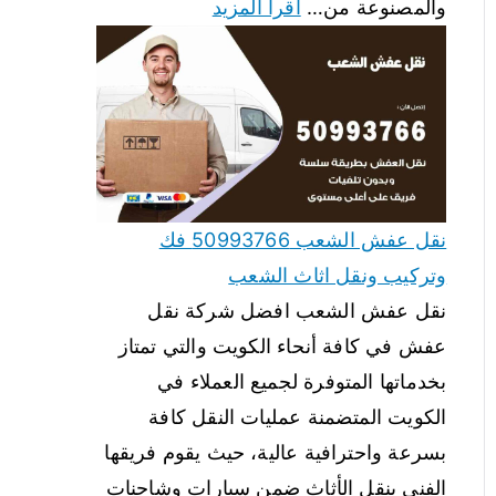
والمصنوعة من…
اقرأ المزيد
نقل عفش الشعب 50993766 فك
وتركيب ونقل اثاث الشعب
نقل عفش الشعب افضل شركة نقل
عفش في كافة أنحاء الكويت والتي تمتاز
بخدماتها المتوفرة لجميع العملاء في
الكويت المتضمنة عمليات النقل كافة
بسرعة واحترافية عالية، حيث يقوم فريقها
الفني بنقل الأثاث ضمن سيارات وشاحنات