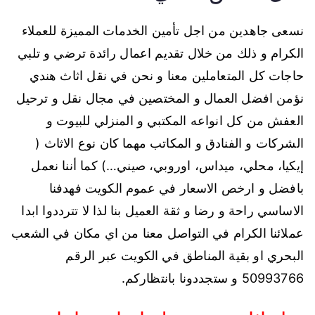
نسعى جاهدين من اجل تأمين الخدمات المميزة للعملاء
الكرام و ذلك من خلال تقديم اعمال رائدة ترضي و تلبي
حاجات كل المتعاملين معنا و نحن في نقل اثاث هندي
نؤمن افضل العمال و المختصين في مجال نقل و ترحيل
العفش من كل انواعه المكتبي و المنزلي للبيوت و
الشركات و الفنادق و المكاتب مهما كان نوع الاثاث (
إيكيا، محلي، ميداس، اوروبي، صيني…) كما أننا نعمل
بافضل و ارخص الاسعار في عموم الكويت فهدفنا
الاساسي راحة و رضا و ثقة العميل بنا لذا لا تترددوا ابدا
عملائنا الكرام في التواصل معنا من اي مكان في الشعب
البحري او بقية المناطق في الكويت عبر الرقم
50993766 و ستجددونا بانتظاركم.