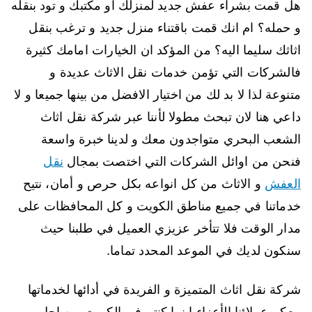
هل قمت بشراء عفش جديد لمنزلك او مكتبك و تود بنقله
و حمله؟ ام انك قمت باقتناء منزل جديد و ترغب بنقل
اثاثك سليما اليه؟ من المؤكد ان الخيارات امامك كثيرة
فالشركات التي تؤمن خدمات نقل الاثاث عديدة و
متنوعة لذا لا بد لك من اختيار الافضل من بينها جميعا و لا
داعي هنا لان تبحث مطولا لأننا عبر شركة نقل اثاث
الشعب البحري متواجدون معك و لدينا خبرة واسعة
فنحن من اوائل الشركات التي اختصت بمجال
نقل
العفش
و الاثاث من كل انواعه بكل حرص و أمان، نتيح
خدماتنا في جميع مناطق الكويت و كل المحافظات على
مدار الوقت فلا تتأخر عزيزي العميل في طلبنا حيث
سنكون لديك في الموعد المحدد تماما.
شركة نقل اثاث المتميزة و الفريدة في أدائها لخدماتها
معكم عملائنا الأعزاء اينما كنتم في الكويت من اجل