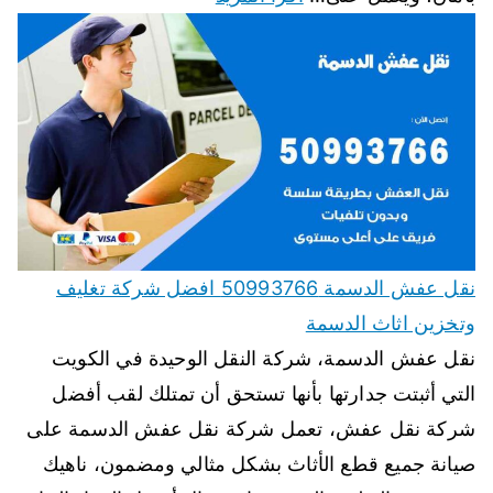
نقل عفش الدسمة 50993766 افضل شركة تغليف
وتخزين اثاث الدسمة
نقل عفش الدسمة، شركة النقل الوحيدة في الكويت
التي أثبتت جدارتها بأنها تستحق أن تمتلك لقب أفضل
شركة نقل عفش، تعمل شركة نقل عفش الدسمة على
صيانة جميع قطع الأثاث بشكل مثالي ومضمون، ناهيك