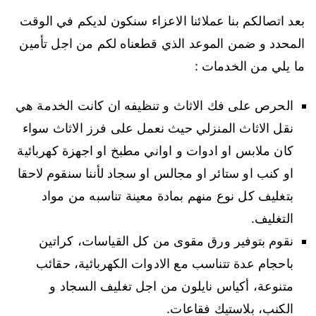
بعد اتصالكم بنا عملائنا الاعزاء سنكون لديكم في الوقت
المحدد و ضمن الموعد الذي قطعناه لكم من اجل تأمين
ما يلي من الخدمات :
الحرص على فك الاثاث و تنظيفه ان كانت الخدمة هي
نقل الاثاث المنزلي حيث نعمل على فرز الاثاث سواء
كان ملابس او ادوات و اواني مطبخ او اجهزة كهربائية
او كنب او ستائر او مجالس او سجاد لأننا سنقوم لاحقا
بتغليف كل نوع منهم بمادة معينة تناسبه من مواد
التغليف.
نقوم بتوفير ورق مقوى من كل القياسات، كراتين
باحجام عدة تتناسب مع الادوات الكهربائية، حقائب
متنوعة، أكياس نايلون من اجل تغليف السجاد و
الكنب، بلاستيك فقاعات.