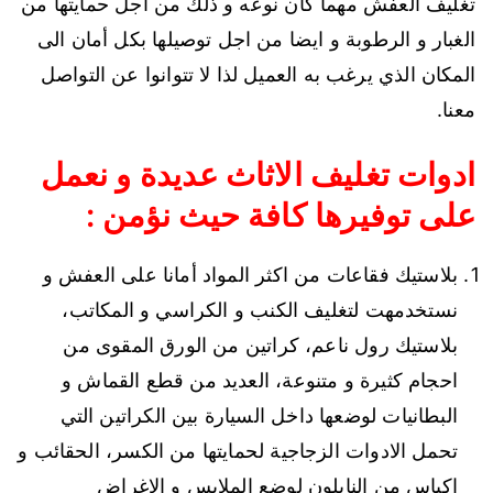
تغليف العفش مهما كان نوعه و ذلك من اجل حمايتها من
الغبار و الرطوبة و ايضا من اجل توصيلها بكل أمان الى
المكان الذي يرغب به العميل لذا لا تتوانوا عن التواصل
معنا.
ادوات تغليف الاثاث عديدة و نعمل
على توفيرها كافة حيث نؤمن :
بلاستيك فقاعات من اكثر المواد أمانا على العفش و
نستخدمهت لتغليف الكنب و الكراسي و المكاتب،
بلاستيك رول ناعم، كراتين من الورق المقوى من
احجام كثيرة و متنوعة، العديد من قطع القماش و
البطانيات لوضعها داخل السيارة بين الكراتين التي
تحمل الادوات الزجاجية لحمايتها من الكسر، الحقائب و
اكياس من النايلون لوضع الملابس و الاغراض