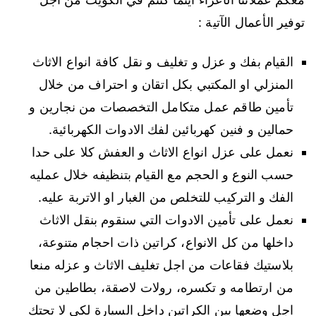
توفير الأعمال الآتية :
القيام بفك و عزل و تغليف و نقل كافة انواع الاثاث
المنزلي او المكتبي بكل اتقان و احتراف من خلال
تأمين طاقم عمل متكامل التخصصات من نجارين و
حمالين و فنين كهربائين لفك الادوات الكهربائية.
نعمل على عزل انواع الاثاث و العفش كلا على حدا
حسب النوع و الحجم مع القيام بتنظيفه خلال عمليه
الفك و التركيب للتخلص من الغبار او الاتربة عليه.
نعمل على تأمين الادوات التي سنقوم بنقل الاثاث
داخلها من كل الانواع، كراتين ذات احجام متنوعة،
بلاستيك فقاعات من اجل تغليف الاثاث و عزله منعا
من ارتطامه و تكسره، رولات لاصقة، بطاطين من
اجل وضعها بين الكراتين داخل السيارة لكي لا تحتك