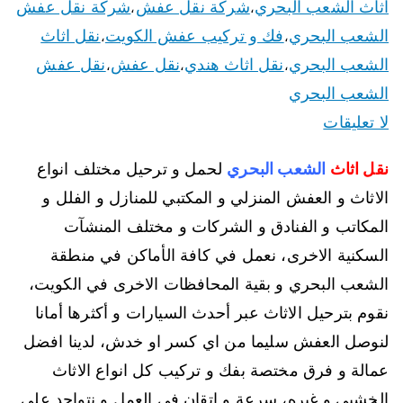
اثاث الشعب البحري
شركة نقل عفش
شركة نقل عفش
،
،
الشعب البحري
فك و تركيب عفش الكويت
نقل اثاث
،
،
الشعب البحري
نقل اثاث هندي
نقل عفش
نقل عفش
،
،
،
الشعب البحري
لا تعليقات
نقل اثاث
الشعب البحري
لحمل و ترحيل مختلف انواع
الاثاث و العفش المنزلي و المكتبي للمنازل و الفلل و
المكاتب و الفنادق و الشركات و مختلف المنشآت
السكنية الاخرى، نعمل في كافة الأماكن في منطقة
الشعب البحري و بقية المحافظات الاخرى في الكويت،
نقوم بترحيل الاثاث عبر أحدث السيارات و أكثرها أمانا
لنوصل العفش سليما من اي كسر او خدش، لدينا افضل
عمالة و فرق مختصة بفك و تركيب كل انواع الاثاث
الخشبي و غيره، سرعة و إتقان في العمل و نتواجد على