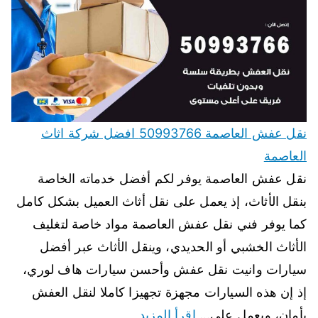
نقل عفش العاصمة 50993766 افضل شركة اثاث
العاصمة
نقل عفش العاصمة يوفر لكم أفضل خدماته الخاصة
بنقل الأثاث، إذ يعمل على نقل أثاث العميل بشكل كامل
كما يوفر فني نقل عفش العاصمة مواد خاصة لتغليف
الأثاث الخشبي أو الحديدي، وينقل الأثاث عبر أفضل
سيارات وانيت نقل عفش وأحسن سيارات هاف لوري،
إذ إن هذه السيارات مجهزة تجهيزا كاملا لنقل العفش
بأمان، ويعمل على…
اقرأ المزيد