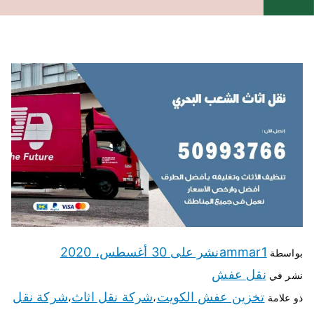
ammar1
نشر على
30 أغسطس، 2020
بواسطة
نقل عفش
نشر في
تخزين عفش الكويت
شركة نقل اثاث
شركة نقل
ذو علامة
،
،