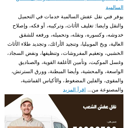
السالمية
يوفر فني نقل عفش السالمية خدمات في التحميل
والنقل وايضا: تغليف الأثاث، وتركيبه، أو فكه، وإصلاح
خدوشه، وكسوره، ونقله، وتحميله، ورفعه للشقق
العالية، وبخ الموبيليا، وتنجيد الأرائك، وتجديد طلاء الأثاث
الخشبي، وتعقيم المفروشات، وتنظيفها، ونفض السجاد،
وغسل الموكيت، وتأمين الأغلفة القوية، والصناديق
الواسعة، والمحشية، وأيضا المبطنة، وورق السترتش،
والمقوى، والفلين المضغوط، والأكياس القماشية،
والمصنوعة من…
اقرأ المزيد