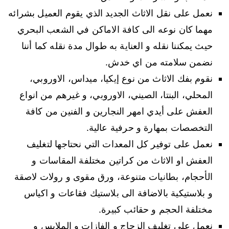
نعمل على نقل الاثاث الجديد الذي يقوم العميل بشرائه
مهما كان نوعه الى كافة الاماكن في الشعب البحري
حيث يمكننا نقله و العناية به طوال مدة نقله كما أننا
نضمن سلامته من اي خدش.
نقوم بفك الاثاث من نوع إيكيا، ميداس، الاوروبي،
المحلي، البنتا، الصيني، الاوروبي، و غيرهم من انواع
العفش على أيدي امهر النجارين و الفنين من كافة
التخصصات بمهارة و حرفية عالية.
نعمل على توفير كل المعدات التي نحتاجها لتغليف
العفش او الاثاث من كراتين مختلفة المقاسات و
الأحجام، بطانيات متنوعة، ورق مقوى و رولات لاصقة
و بلاستيكية بالاضافة الى بلاستيك فقاعات و اكياس
مختلفة الحجم و حقائب كبيرة.
نعمل على تغليف الزجاج و الفازات و الملابس و