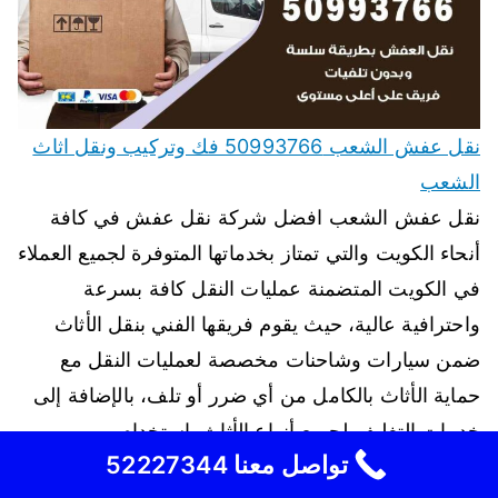
نقل عفش الشعب 50993766 فك وتركيب ونقل اثاث
الشعب
نقل عفش الشعب افضل شركة نقل عفش في كافة
أنحاء الكويت والتي تمتاز بخدماتها المتوفرة لجميع العملاء
في الكويت المتضمنة عمليات النقل كافة بسرعة
واحترافية عالية، حيث يقوم فريقها الفني بنقل الأثاث
ضمن سيارات وشاحنات مخصصة لعمليات النقل مع
حماية الأثاث بالكامل من أي ضرر أو تلف، بالإضافة إلى
خدمات التغليف لجميع أنواع الأثاث باستخدام…
تواصل معنا 52227344
اقرأ المزيد