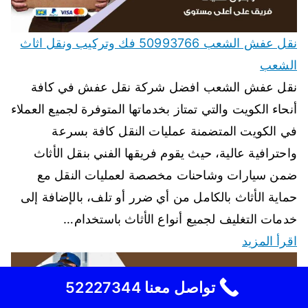
نقل عفش الشعب 50993766 فك وتركيب ونقل اثاث
الشعب
نقل عفش الشعب افضل شركة نقل عفش في كافة
أنحاء الكويت والتي تمتاز بخدماتها المتوفرة لجميع العملاء
في الكويت المتضمنة عمليات النقل كافة بسرعة
واحترافية عالية، حيث يقوم فريقها الفني بنقل الأثاث
ضمن سيارات وشاحنات مخصصة لعمليات النقل مع
حماية الأثاث بالكامل من أي ضرر أو تلف، بالإضافة إلى
خدمات التغليف لجميع أنواع الأثاث باستخدام…
اقرأ المزيد
تواصل معنا 52227344