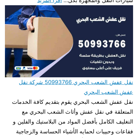
سيارات النقل والمجهزة بكل…
اقرأ المزيد
نقل عفش الشعب البحري 50993766 شركة نقل
عفش الشعب البحري
نقل عفش الشعب البحري يقوم بتقديم كافة الخدمات
المتعلقة في نقل عفش وأثاث الشعب البحري مع
التغليف الكامل بأفضل المواد من البلاستيك والفلين و
فقاعات وحبيبات لحمايه الأشياء الحساسة والزجاجية