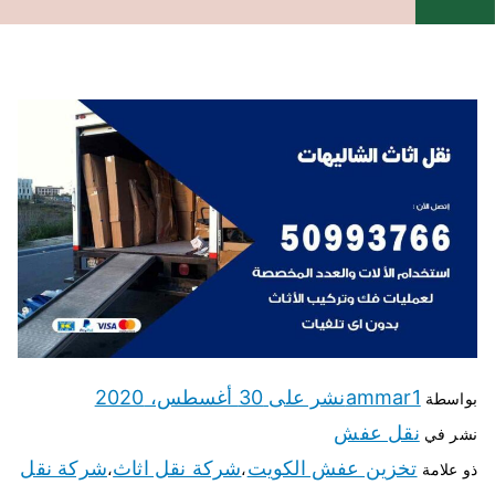
ammar1
نشر على
30 أغسطس، 2020
بواسطة
نقل عفش
نشر في
تخزين عفش الكويت
شركة نقل اثاث
شركة نقل
ذو علامة
،
،