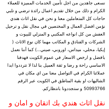
نسعى جاهدين من اجل تأمين الخدمات المميزة للعملاء
الكرام و ذلك من خلال تقديم اعمال رائدة ترضي و تلبي
حاجات كل المتعاملين معنا و نحن في نقل اثاث هندي
نؤمن افضل العمال و المختصين في مجال نقل و ترحيل
العفش من كل انواعه المكتبي و المنزلي للبيوت و
الشركات و الفنادق و المكاتب مهما كان نوع الاثاث (
إيكيا، محلي، ميداس، اوروبي، صيني…) كما أننا نعمل
بافضل و ارخص الاسعار في عموم الكويت فهدفنا
الاساسي راحة و رضا و ثقة العميل بنا لذا لا تترددوا ابدا
عملائنا الكرام في التواصل معنا من اي مكان في
الشاليهات او بقية المناطق في الكويت عبر الرقم
50993766 و ستجددونا بانتظاركم.
نقل اثاث هندي بك اتقان و امان و