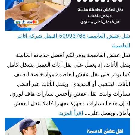
نقل عفش العاصمة 50993766 افضل شركة اثاث
العاصمة
نقل عفش العاصمة يوفر لكم أفضل خدماته الخاصة
بنقل الأثاث، إذ يعمل على نقل أثاث العميل بشكل كامل
كما يوفر فني نقل عفش العاصمة مواد خاصة لتغليف
الأثاث الخشبي أو الحديدي، وينقل الأثاث عبر أفضل
سيارات وانيت نقل عفش وأحسن سيارات هاف لوري،
إذ إن هذه السيارات مجهزة تجهيزا كاملا لنقل العفش
بأمان، ويعمل على…
اقرأ المزيد