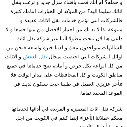
و حمله؟ ام انك قمت باقتناء منزل جديد و ترغب بنقل
اثاثك سليما اليه؟ من المؤكد ان الخيارات امامك كثيرة
فالشركات التي تؤمن خدمات نقل الاثاث عديدة و
متنوعة لذا لا بد لك من اختيار الافضل من بينها جميعا و لا
داعي هنا لان تبحث مطولا لأننا عبر شركة نقل اثاث
الشاليهات متواجدون معك و لدينا خبرة واسعة فنحن من
اوائل الشركات التي اختصت بمجال
نقل العفش
و الاثاث
من كل انواعه بكل حرص و أمان، نتيح خدماتنا في جميع
مناطق الكويت و كل المحافظات على مدار الوقت فلا
تتأخر عزيزي العميل في طلبنا حيث سنكون لديك في
الموعد المحدد تماما.
شركة نقل اثاث المتميزة و الفريدة في أدائها لخدماتها
معكم عملائنا الأعزاء اينما كنتم في الكويت من اجل
توفير الأعمال الآتية :