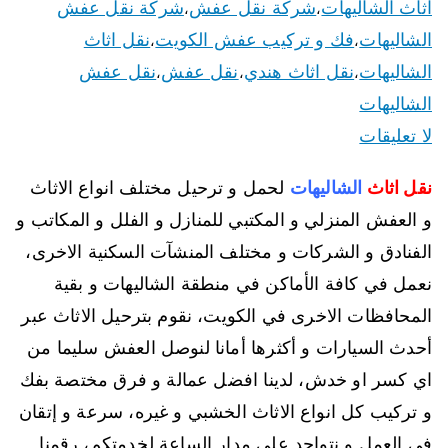
اثاث الشاليهات
شركة نقل عفش
شركة نقل عفش
،
،
الشاليهات
فك و تركيب عفش الكويت
نقل اثاث
،
،
الشاليهات
نقل اثاث هندي
نقل عفش
نقل عفش
،
،
،
الشاليهات
لا تعليقات
نقل اثاث
الشاليهات
لحمل و ترحيل مختلف انواع الاثاث
و العفش المنزلي و المكتبي للمنازل و الفلل و المكاتب و
الفنادق و الشركات و مختلف المنشآت السكنية الاخرى،
نعمل في كافة الأماكن في منطقة الشاليهات و بقية
المحافظات الاخرى في الكويت، نقوم بترحيل الاثاث عبر
أحدث السيارات و أكثرها أمانا لنوصل العفش سليما من
اي كسر او خدش، لدينا افضل عمالة و فرق مختصة بفك
و تركيب كل انواع الاثاث الخشبي و غيره، سرعة و إتقان
في العمل و نتواجد على مدار الساعة لخدمتكم، رقمنا