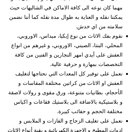
مهما كان نوعه الى كافة الاماكن في الشاليهات حيث
يمكننا نقله و العناية به طوال مدة نقله كما أننا نضمن
سلامته من اي خدش.
نقوم بفك الاثاث من نوع إيكيا، ميداس، الاوروبي،
المحلي، البنتا، الصيني، الاوروبي، و غيرهم من انواع
العفش على أيدي امهر النجارين و الفنين من كافة
التخصصات بمهارة و حرفية عالية.
نعمل على توفير كل المعدات التي نحتاجها لتغليف
العفش او الاثاث من كراتين مختلفة المقاسات و
الأحجام، بطانيات متنوعة، ورق مقوى و رولات لاصقة
و بلاستيكية بالاضافة الى بلاستيك فقاعات و اكياس
مختلفة الحجم و حقائب كبيرة.
نعمل على تغليف الزجاج و الفازات و الملابس و
ادوات المطبخ و الاجهزة الكهربائية و بقية أنواع الاثاث