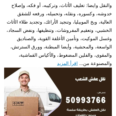
والنقل وايضا: تغليف الأثاث، وتركيبه، أو فكه، وإصلاح
خدوشه، وكسوره، ونقله، وتحميله، ورفعه للشقق
العالية، وبخ الموبيليا، وتنجيد الأرائك، وتجديد طلاء الأثاث
الخشبي، وتعقيم المفروشات، وتنظيفها، ونفض السجاد،
وغسل الموكيت، وتأمين الأغلفة القوية، والصناديق
الواسعة، والمحشية، وأيضا المبطنة، وورق السترتش،
والمقوى، والفلين المضغوط، والأكياس القماشية،
والمصنوعة من…
اقرأ المزيد