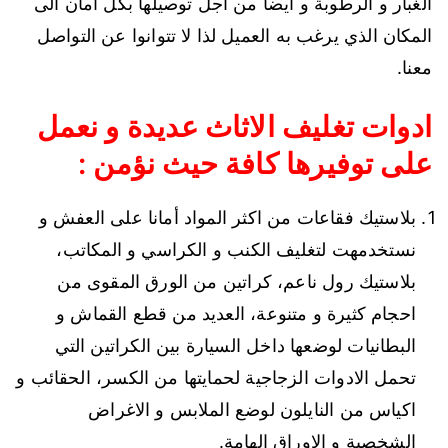
الغبار و الرطوبة و ايضا من اجل توصيلها بكل أمان الى
المكان الذي يرغب به العميل لذا لا تتوانوا عن التواصل
معنا.
ادوات تغليف الاثاث عديدة و نعمل
على توفيرها كافة حيث نؤمن :
بلاستيك فقاعات من اكثر المواد أمانا على العفش و
نستخدمهت لتغليف الكنب و الكراسي و المكاتب،
بلاستيك رول ناعم، كراتين من الورق المقوى من
احجام كثيرة و متنوعة، العديد من قطع القماش و
البطانيات لوضعها داخل السيارة بين الكراتين التي
تحمل الادوات الزجاجية لحمايتها من الكسر، الحقائب و
اكياس من النايلون لوضع الملابس و الاغراض
الشخصية و الاوراق الهامة.