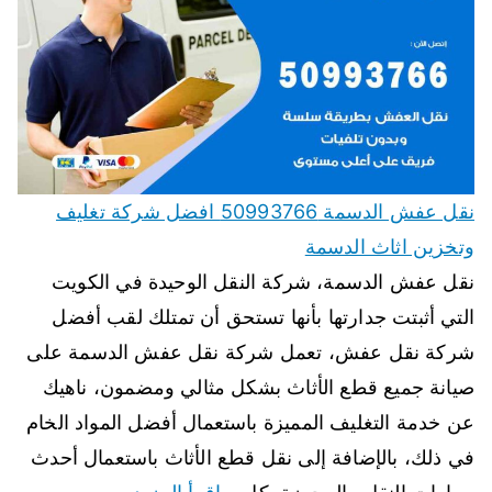
نقل عفش الدسمة 50993766 افضل شركة تغليف
وتخزين اثاث الدسمة
نقل عفش الدسمة، شركة النقل الوحيدة في الكويت
التي أثبتت جدارتها بأنها تستحق أن تمتلك لقب أفضل
شركة نقل عفش، تعمل شركة نقل عفش الدسمة على
صيانة جميع قطع الأثاث بشكل مثالي ومضمون، ناهيك
عن خدمة التغليف المميزة باستعمال أفضل المواد الخام
في ذلك، بالإضافة إلى نقل قطع الأثاث باستعمال أحدث