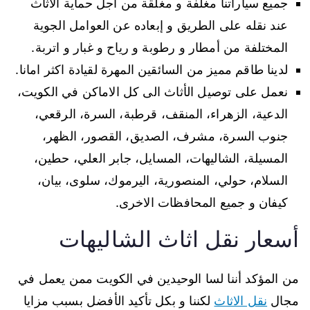
جميع سياراتنا مغلفة و مغلقة من اجل حماية الاثاث
عند نقله على الطريق و إبعاده عن العوامل الجوية
المختلفة من أمطار و رطوبة و رياح و غبار و اتربة.
لدينا طاقم مميز من السائقين المهرة لقيادة اكثر امانا.
نعمل على توصيل الأثاث الى كل الاماكن في الكويت،
الدعية، الزهراء، المنقف، قرطبة، السرة، الرقعي،
جنوب السرة، مشرف، الصديق، القصور، الظهر،
المسيلة، الشاليهات، المسايل، جابر العلي، حطين،
السلام، حولي، المنصورية، اليرموك، سلوى، بيان،
كيفان و جميع المحافظات الاخرى.
أسعار نقل اثاث الشاليهات
من المؤكد أننا لسا الوحيدين في الكويت ممن يعمل في
مجال
نقل الاثاث
لكننا و بكل تأكيد الأفضل بسبب مزايا