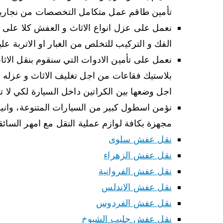
تأمين طاقم عمل متكامل التخصصات من نجارين و 
نعمل على عزل انواع الاثاث و العفش كلا على ح
الفك و التركيب للتخلص من الغبار او الاتربة علي
نعمل على تأمين الادوات التي سنقوم بنقل الاثا
بلاستيك فقاعات من اجل تغليف الاثاث و عزله 
اجل وضعها بين الكراتين داخل السيارة لكي لا تح
نؤمن اسطول كبير من السيارات المتنوعة، واني
مجهزة بكافة لوازم عملية النقل مع امهر السائق
نقل عفش سلوى
نقل عفش الزهراء
نقل عفش الفروانية
نقل عفش الاندلس
نقل عفش الفردوس
نقل عفش جليب الشيوخ