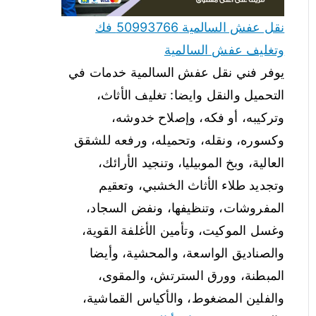
نقل عفش السالمية 50993766 فك
وتغليف عفش السالمية
يوفر فني نقل عفش السالمية خدمات في
التحميل والنقل وايضا: تغليف الأثاث،
وتركيبه، أو فكه، وإصلاح خدوشه،
وكسوره، ونقله، وتحميله، ورفعه للشقق
العالية، وبخ الموبيليا، وتنجيد الأرائك،
وتجديد طلاء الأثاث الخشبي، وتعقيم
المفروشات، وتنظيفها، ونفض السجاد،
وغسل الموكيت، وتأمين الأغلفة القوية،
والصناديق الواسعة، والمحشية، وأيضا
المبطنة، وورق السترتش، والمقوى،
والفلين المضغوط، والأكياس القماشية،