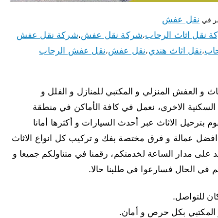
نقل عفش
ر في
ة نقل اثاث الرحاب
شركة نقل عفش
شركة نقل عفش
،
،
حاب
نقل اثاث هندي
نقل عفش
نقل عفش الرحاب
،
،
،
ث و العفش المنزلي و المكتبي للمنازل و الفلل و
السكنية الاخرى، نعمل في كافة الأماكن في منطقة
 بترحيل الاثاث عبر أحدث السيارات و أكثرها أمانا
فضل عمالة و فرق مختصة بفك و تركيب كل انواع الاثاث
 على مدار الساعة لخدمتكم، رقمنا في متناولكم جميعا و
م في الحال فسارعوا في طلبنا حالا.
و المكتبي بكل حرص و أمان.