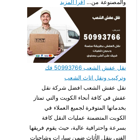
والمصنوعة من…
اقرأ المزيد
نقل عفش الشعب 50993766 فك
وتركيب ونقل اثاث الشعب
نقل عفش الشعب افضل شركة نقل
عفش في كافة أنحاء الكويت والتي تمتاز
بخدماتها المتوفرة لجميع العملاء في
الكويت المتضمنة عمليات النقل كافة
بسرعة واحترافية عالية، حيث يقوم فريقها
الفني بنقل الأثاث ضمن سيارات وشاحنات