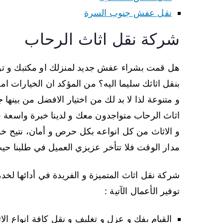
نقل عفش جنوب السرة
شركة نقل اثاث الرحاب
هل قمت بشراء عفش جديد لمنزلك او مكتبك و تود 
بنقل اثاثك سليما اليه؟ من المؤكد ان الخيارات ا
و متنوعة لذا لا بد لك من اختيار الافضل من بينها 
اثاث الرحاب متواجدون معك و لدينا خبرة واسعة
و الاثاث من كل انواعه بكل حرص و أمان، نتيح خ
مدار الوقت فلا تتأخر عزيزي العميل في طلبنا حي
شركة نقل اثاث المتميزة و الفريدة في أدائها لخدم
توفير الأعمال الآتية :
القيام بفك و عزل و تغليف و نقل كافة انواع الا