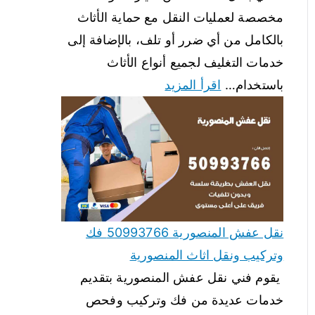
مخصصة لعمليات النقل مع حماية الأثاث
بالكامل من أي ضرر أو تلف، بالإضافة إلى
خدمات التغليف لجميع أنواع الأثاث
باستخدام…
اقرأ المزيد
نقل عفش المنصورية 50993766 فك
وتركيب ونقل اثاث المنصورية
يقوم فني نقل عفش المنصورية بتقديم
خدمات عديدة من فك وتركيب وفحص