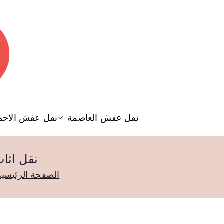
نقل عفش العاصمة
نقل عفش الاحم
نقل اثاث الرحاب / 66
الصفحة الرئيسية