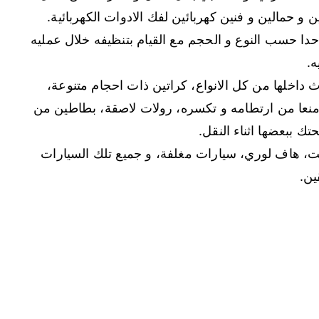
حمالين و فنين كهربائين لفك الادوات الكهربائية.
دا حسب النوع و الحجم مع القيام بتنظيفه خلال عمليه
ه.
ث داخلها من كل الانواع، كراتين ذات احجام متنوعة،
منعا من ارتطامه و تكسره، رولات لاصقة، بطاطين من
تك ببعضها اثناء النقل.
ت، هاف لوري، سيارات مغلفة، و جميع تلك السيارات
ين.