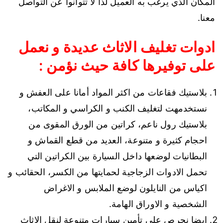
المكان الذي يرغب به العميل لذا لا تتوانوا عن التواصل
معنا.
ادوات تغليف الاثاث عديدة و نعمل
على توفيرها كافة حيث نؤمن :
بلاستيك فقاعات من اكثر المواد أمانا على العفش و
نستخدمهت لتغليف الكنب و الكراسي و المكاتب،
بلاستيك رول ناعم، كراتين من الورق المقوى من
احجام كثيرة و متنوعة، العديد من قطع القماش و
البطانيات لوضعها داخل السيارة بين الكراتين التي
تحمل الادوات الزجاجية لحمايتها من الكسر، الحقائب و
اكياس من النايلون لوضع الملابس و الاغراض
الشخصية و الاوراق الهامة.
ايضا نحرص على تأمين سيارات متنوعة لنقل الاثاث