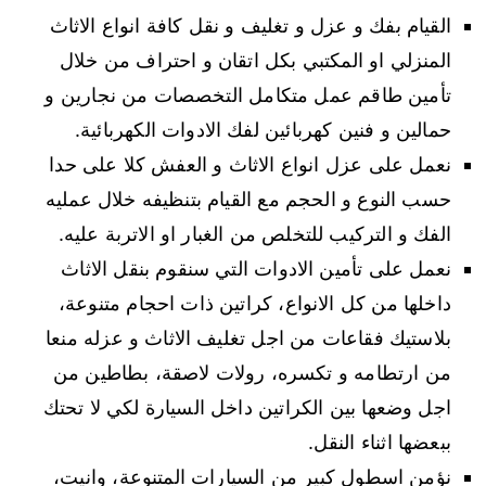
القيام بفك و عزل و تغليف و نقل كافة انواع الاثاث
المنزلي او المكتبي بكل اتقان و احتراف من خلال
تأمين طاقم عمل متكامل التخصصات من نجارين و
حمالين و فنين كهربائين لفك الادوات الكهربائية.
نعمل على عزل انواع الاثاث و العفش كلا على حدا
حسب النوع و الحجم مع القيام بتنظيفه خلال عمليه
الفك و التركيب للتخلص من الغبار او الاتربة عليه.
نعمل على تأمين الادوات التي سنقوم بنقل الاثاث
داخلها من كل الانواع، كراتين ذات احجام متنوعة،
بلاستيك فقاعات من اجل تغليف الاثاث و عزله منعا
من ارتطامه و تكسره، رولات لاصقة، بطاطين من
اجل وضعها بين الكراتين داخل السيارة لكي لا تحتك
ببعضها اثناء النقل.
نؤمن اسطول كبير من السيارات المتنوعة، وانيت،