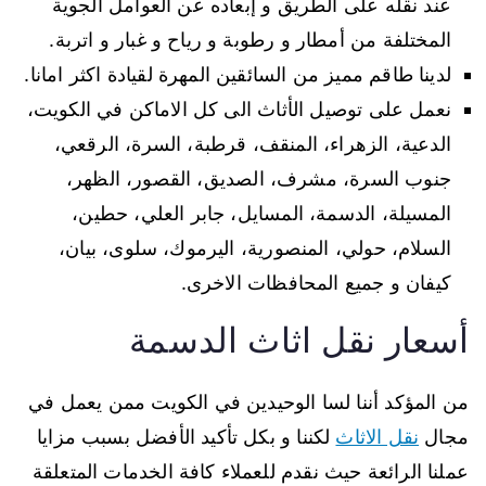
عند نقله على الطريق و إبعاده عن العوامل الجوية
المختلفة من أمطار و رطوبة و رياح و غبار و اتربة.
لدينا طاقم مميز من السائقين المهرة لقيادة اكثر امانا.
نعمل على توصيل الأثاث الى كل الاماكن في الكويت،
الدعية، الزهراء، المنقف، قرطبة، السرة، الرقعي،
جنوب السرة، مشرف، الصديق، القصور، الظهر،
المسيلة، الدسمة، المسايل، جابر العلي، حطين،
السلام، حولي، المنصورية، اليرموك، سلوى، بيان،
كيفان و جميع المحافظات الاخرى.
أسعار نقل اثاث الدسمة
من المؤكد أننا لسا الوحيدين في الكويت ممن يعمل في
مجال
نقل الاثاث
لكننا و بكل تأكيد الأفضل بسبب مزايا
عملنا الرائعة حيث نقدم للعملاء كافة الخدمات المتعلقة