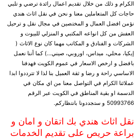
الكرام و ذلك من خلال تقديم اعمال رائدة ترضي و تلبي
حاجات كل المتعاملين معنا و نحن في نقل اثاث هندي
نؤمن افضل العمال و المختصين في مجال نقل و ترحيل
العفش من كل انواعه المكتبي و المنزلي للبيوت و
الشركات و الفنادق و المكاتب مهما كان نوع الاثاث (
إيكيا، محلي، ميداس، اوروبي، صيني…) كما أننا نعمل
بافضل و ارخص الاسعار في عموم الكويت فهدفنا
الاساسي راحة و رضا و ثقة العميل بنا لذا لا تترددوا ابدا
عملائنا الكرام في التواصل معنا من اي مكان في
الدسمة او بقية المناطق في الكويت عبر الرقم
50993766 و ستجددونا بانتظاركم.
نقل اثاث هندي بك اتقان و امان و
براعة حريص على تقديم الخدمات