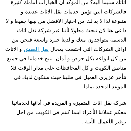
اثاثك سليما اليه؟ من المؤكد ان الخيارات امامك كثيرة
فالشركات التي تؤمن خدمات نقل الاثاث عديدة و
متنوعة لذا لا بد لك من اختيار الافضل من بينها جميعا و لا
داعي هنا لان تبحث مطولا لأننا عبر شركة نقل اثاث
الدسمة متواجدون معك و لدينا خبرة واسعة فنحن من
اوائل الشركات التي اختصت بمجال
نقل العفش
و الاثاث
من كل انواعه بكل حرص و أمان، نتيح خدماتنا في جميع
مناطق الكويت و كل المحافظات على مدار الوقت فلا
تتأخر عزيزي العميل في طلبنا حيث سنكون لديك في
الموعد المحدد تماما.
شركة نقل اثاث المتميزة و الفريدة في أدائها لخدماتها
معكم عملائنا الأعزاء اينما كنتم في الكويت من اجل
توفير الأعمال الآتية :