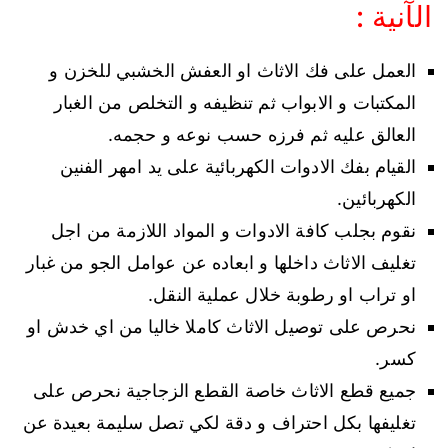
الآنية :
العمل على فك الاثاث او العفش الخشبي للخزن و
المكتبات و الابواب ثم تنظيفه و التخلص من الغبار
العالق عليه ثم فرزه حسب نوعه و حجمه.
القيام بفك الادوات الكهربائية على يد امهر الفنين
الكهربائين.
نقوم بجلب كافة الادوات و المواد اللازمة من اجل
تغليف الاثاث داخلها و ابعاده عن عوامل الجو من غبار
او تراب او رطوبة خلال عملية النقل.
نحرص على توصيل الاثاث كاملا خاليا من اي خدش او
كسر.
جميع قطع الاثاث خاصة القطع الزجاجية نحرص على
تغليفها بكل احتراف و دقة لكي تصل سليمة بعيدة عن