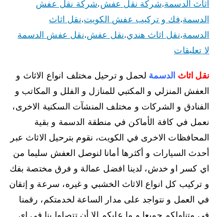
اثاث الدسمة
شركة نقل عفش
شركة نقل عفش
،
،
الدسمة
فك و تركيب عفش الكويت
نقل اثاث
،
،
الدسمة
نقل اثاث هندي
نقل عفش
نقل عفش الدسمة
،
،
،
لا تعليقات
نقل اثاث
الدسمة
لحمل و ترحيل مختلف انواع الاثاث و
العفش المنزلي و المكتبي للمنازل و الفلل و المكاتب و
الفنادق و الشركات و مختلف المنشآت السكنية الاخرى،
نعمل في كافة الأماكن في منطقة الدسمة و بقية
المحافظات الاخرى في الكويت، نقوم بترحيل الاثاث عبر
أحدث السيارات و أكثرها أمانا لنوصل العفش سليما من
اي كسر او خدش، لدينا افضل عمالة و فرق مختصة بفك
و تركيب كل انواع الاثاث الخشبي و غيره، سرعة و إتقان
في العمل و نتواجد على مدار الساعة لخدمتكم، رقمنا
في متناولكم جميعا و ما عليكم إلا أن تتصلوا بنا في اي