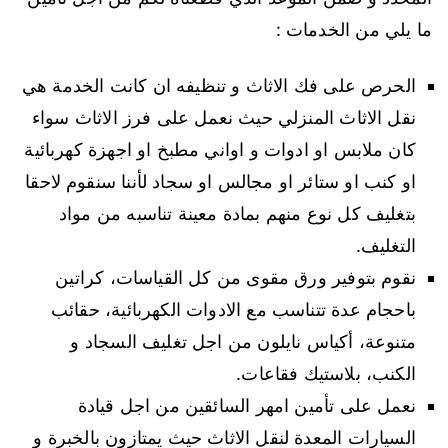
ما يلي من الخدمات :
الحرص على فك الاثاث و تنظيفه ان كانت الخدمة هي
نقل الاثاث المنزلي حيث نعمل على فرز الاثاث سواء
كان ملابس او ادوات و اواني مطبخ او اجهزة كهربائية
او كنب او ستائر او مجالس او سجاد لأننا سنقوم لاحقا
بتغليف كل نوع منهم بمادة معينة تناسبه من مواد
التغليف.
نقوم بتوفير ورق مقوى من كل القياسات، كراتين
باحجام عدة تتناسب مع الادوات الكهربائية، حقائب
متنوعة، أكياس نايلون من اجل تغليف السجاد و
الكنب، بلاستيك فقاعات.
نعمل على تأمين امهر السائقين من اجل قيادة
السيارات المعدة لنقل الاثاث حيث يمتازون بالخبرة و