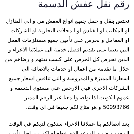
رقم نقل عفش الدسمة
نختص بنقل و حمل جميع انواع العفش من و الى المنازل
او المكاتب او الفنادق او المحلات التجارية او الشركات
او المعامل و نحرص على تأمين جميع مستلزمات العمل
التي تعيننا على تقديم افضل خدمة الى عملائنا الاعزاء و
الذين نحرص كل الحرص على كسب ثقتهم و رضاهم من
خلال ما نقدمه من اعمال او خدمات بالاضافة الى
اسعارنا المميزة و المدروسة و التي تنافس اسعار جميع
الشركات الاخرى فهي الارخص على مستوى الدسمة و
عموم الكويت لذا تواصلوا معنا عبر الرقم المميز
50993766 و هو متاح لكم جميعا في اي وقت.
بعد اتصالكم بنا عملائنا الاعزاء سنكون لديكم في الوقت
المحدد و ضمن الموعد الذي قطعناه لكم من اجل تأمين