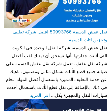
نقل عفش الدسمة 50993766 افضل شركة تغليف
وتخزين اثاث الدسمة
نقل عفش الدسمة، شركة النقل الوحيدة في الكويت
التي أثبتت جدارتها بأنها تستحق أن تمتلك لقب أفضل
شركة نقل عفش، تعمل شركة نقل عفش الدسمة على
صيانة جميع قطع الأثاث بشكل مثالي ومضمون، ناهيك
عن خدمة التغليف المميزة باستعمال أفضل المواد الخام
في ذلك، بالإضافة إلى نقل قطع الأثاث باستعمال أحدث
سيارات النقل والمجهزة بكل…
اقرأ المزيد