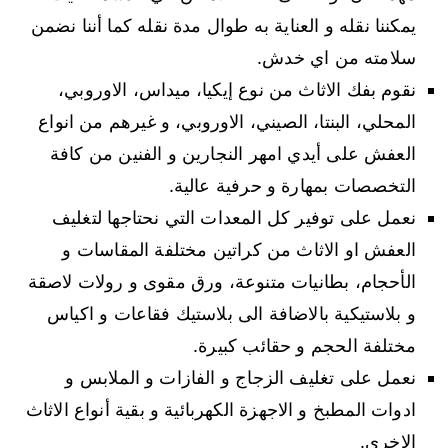
يمكننا نقله و العناية به طوال مدة نقله كما أننا نضمن
سلامته من اي خدش.
نقوم بفك الاثاث من نوع إيكيا، ميداس، الاوروبي،
المحلي، البنتا، الصيني، الاوروبي، و غيرهم من انواع
العفش على أيدي امهر النجارين و الفنين من كافة
التخصصات بمهارة و حرفية عالية.
نعمل على توفير كل المعدات التي نحتاجها لتغليف
العفش او الاثاث من كراتين مختلفة المقاسات و
الأحجام، بطانيات متنوعة، ورق مقوى و رولات لاصقة
و بلاستيكية بالاضافة الى بلاستيك فقاعات و اكياس
مختلفة الحجم و حقائب كبيرة.
نعمل على تغليف الزجاج و الفازات و الملابس و
ادوات المطبخ و الاجهزة الكهربائية و بقية أنواع الاثاث
الاخرى.