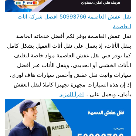
نقل عفش العاصمة 50993766 افضل شركة اثاث
العاصمة
نقل عفش العاصمة يوفر لكم أفضل خدماته الخاصة
بنقل الأثاث، إذ يعمل على نقل أثاث العميل بشكل كامل
كما يوفر فني نقل عفش العاصمة مواد خاصة لتغليف
الأثاث الخشبي أو الحديدي، وينقل الأثاث عبر أفضل
سيارات وانيت نقل عفش وأحسن سيارات هاف لوري،
إذ إن هذه السيارات مجهزة تجهيزا كاملا لنقل العفش
بأمان، ويعمل على…
اقرأ المزيد