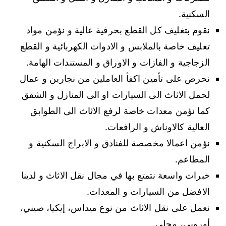
السكنية.
نقوم بتغليف كل القطع بحرفية عالية و نؤمن مواد
تغليف خاصة بالملابس و الادوات الكهربائية و القطع
الزجاجية و الفازات و الاوراق و المستندات الهامة.
نحرص على تأمين اكفأ العاملين من نجارين و عمال
لحمل الاثاث الى السيارات او الى المنازل و الشقق
كما نؤمن معدات خاصة لرفع الاثاث الى الطوابق
العالية كالاوناش و الرافعات.
نؤمن اعمالا مخصصة للفنادق و الابراج السكنية و
المطاعم.
خبرات واسعة نتمتع بها في مجال نقل الاثاث و لدينا
الافضل من السيارات و المعدات.
نعمل على نقل الاثاث من نوع ميداس، إيكيا، صيني،
أوروبي، محلي.