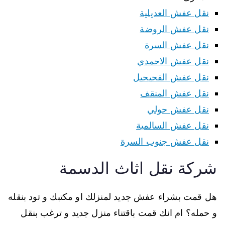
نقل عفش العديلية
نقل عفش الروضة
نقل عفش السرة
نقل عفش الاحمدي
نقل عفش الفحيحيل
نقل عفش المنقف
نقل عفش حولي
نقل عفش السالمية
نقل عفش جنوب السرة
شركة نقل اثاث الدسمة
هل قمت بشراء عفش جديد لمنزلك او مكتبك و تود بنقله
و حمله؟ ام انك قمت باقتناء منزل جديد و ترغب بنقل