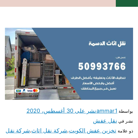
ammar1
نشر على
30 أغسطس، 2020
بواسطة
نقل عفش
نشر في
تخزين عفش الكويت
شركة نقل اثاث
شركة نقل
ذو علامة
،
،