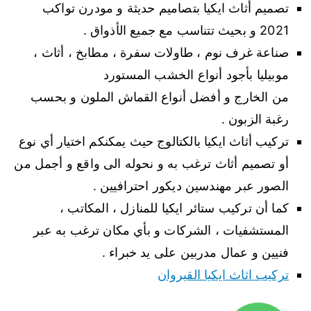
تصميم أثاث ايكيا بتصاميم حديثة و مودرن تواكب
2021 و بحيث تتناسب مع جميع الأذواق .
صناعة غرف نوم ، طاولات سفرة ، مطابخ ، أثاث ،
موبيليا بأجود أنواع الخشب المستورد
من الخارج و أفضل أنواع القماش الملون و بحسب
رغبة الزبون .
تركيب أثاث ايكيا بالكتالوج حيث يمكنكم اختيار أي نوع
أو تصميم أثاث ترغب به و نحوله الى واقع و أجمل من
الصور عبر مهندسين ديكور احترافيين .
كما أن تركيب ستائر ايكيا للمنازل ، المكاتب ،
المستشفيات ، الشركات و بأي مكان ترغب به عبر
فنيين و عمال مدربين على يد خبراء .
تركيب اثاث ايكيا القيروان