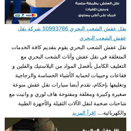
نقل عفش الشعب البحري 50993766 شركة نقل
عفش الشعب البحري
نقل عفش الشعب البحري يقوم بتقديم كافة الخدمات
المتعلقة في نقل عفش وأثاث الشعب البحري مع
التغليف الكامل بأفضل المواد من البلاستيك والفلين و
فقاعات وحبيبات لحمايه الأشياء الحساسة والزجاجية
وتغليفها بإحكام، نقدم أيضا سيارات نقل عفش منوعة
صغيرة وكبيرة ومغلقة ومفتوحة هاف لوري و وانيت مع
شاحنات ضخمة لنقل الآلات الثقيلة والأجهزة الطبية
والكهربائية.…
اقرأ المزيد