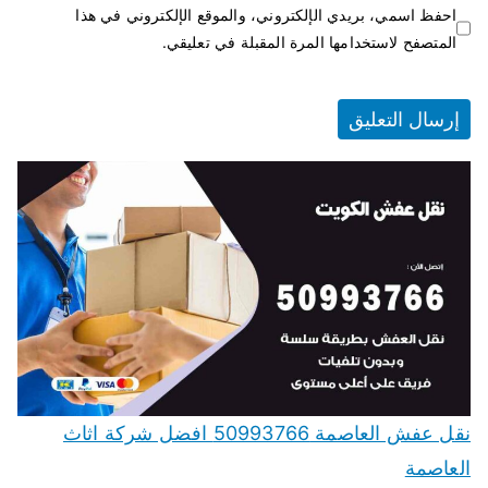
احفظ اسمي، بريدي الإلكتروني، والموقع الإلكتروني في هذا
المتصفح لاستخدامها المرة المقبلة في تعليقي.
نقل عفش العاصمة 50993766 افضل شركة اثاث
العاصمة