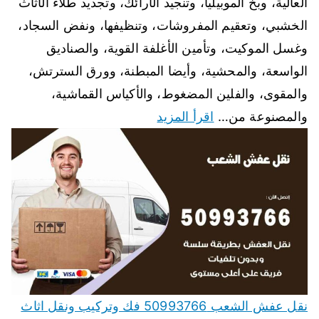
العالية، وبخ الموبيليا، وتنجيد الأرائك، وتجديد طلاء الأثاث
الخشبي، وتعقيم المفروشات، وتنظيفها، ونفض السجاد،
وغسل الموكيت، وتأمين الأغلفة القوية، والصناديق
الواسعة، والمحشية، وأيضا المبطنة، وورق السترتش،
والمقوى، والفلين المضغوط، والأكياس القماشية،
والمصنوعة من…
اقرأ المزيد
نقل عفش الشعب 50993766 فك وتركيب ونقل اثاث