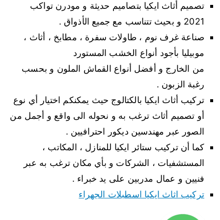
تصميم أثاث ايكيا بتصاميم حديثة و مودرن تواكب
2021 و بحيث تتناسب مع جميع الأذواق .
صناعة غرف نوم ، طاولات سفرة ، مطابخ ، أثاث ،
موبيليا بأجود أنواع الخشب المستورد
من الخارج و أفضل أنواع القماش الملون و بحسب
رغبة الزبون .
تركيب أثاث ايكيا بالكتالوج حيث يمكنكم اختيار أي نوع
أو تصميم أثاث ترغب به و نحوله الى واقع و أجمل من
الصور عبر مهندسين ديكور احترافيين .
كما أن تركيب ستائر ايكيا للمنازل ، المكاتب ،
المستشفيات ، الشركات و بأي مكان ترغب به عبر
فنيين و عمال مدربين على يد خبراء .
تركيب اثاث ايكيا اسطبلات الجهراء