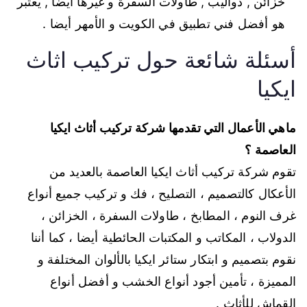
خزائن , دواليب , طاولات السفرة و غيرها أيضا , يعتبر
هو أفضل فني تطبيق في الكويت و الأمهر أيضا .
أسئلة شائعة حول تركيب اثاث
ايكيا
ماهي الأعمال التي تقدمها شركة تركيب أثاث ايكيا
العاصمة ؟
تقوم شركة تركيب أثاث ايكيا العاصمة بالعديد من
الأعكال كالتصميم ، التصليح ، فك و تركيب جميع أنواع
غرف النوم ، المطابخ ، طاولات السفرة ، الخزائن ،
الدولاب ، المكاتب و المكتبات الحائطية أيضا ، كما أننا
نقوم بتصميم و ابتكار ستائر ايكيا بالألوان المختلفة و
المميزة ، تأمين أجود أنواع الخشب و أفضل أنواع
القماش للأثاث .