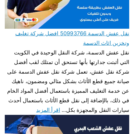
نقل عفش الدسمة 50993766 افضل شركة تغليف
وتخزين اثاث الدسمة
نقل عفش الدسمة، شركة النقل الوحيدة في الكويت
التي أثبتت جدارتها بأنها تستحق أن تمتلك لقب أفضل
شركة نقل عفش، تعمل شركة نقل عفش الدسمة على
صيانة جميع قطع الأثاث بشكل مثالي ومضمون، ناهيك
عن خدمة التغليف المميزة باستعمال أفضل المواد الخام
في ذلك، بالإضافة إلى نقل قطع الأثاث باستعمال أحدث
سيارات النقل والمجهزة بكل…
اقرأ المزيد