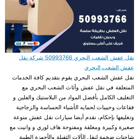
نقل عفش الشعب البحري 50993766 شركة نقل
عفش الشعب البحري
نقل عفش الشعب البحري يقوم بتقديم كافة الخدمات
المتعلقة في نقل عفش وأثاث الشعب البحري مع
التغليف الكامل بأفضل المواد من البلاستيك والفلين و
فقاعات وحبيبات لحمايه الأشياء الحساسة والزجاجية
وتغليفها بإحكام، نقدم أيضا سيارات نقل عفش منوعة
صغيرة وكبيرة ومغلقة ومفتوحة هاف لوري و وانيت مع
شاحنات ضخمة لنقل الآلات الثقيلة والأجهزة الطبية