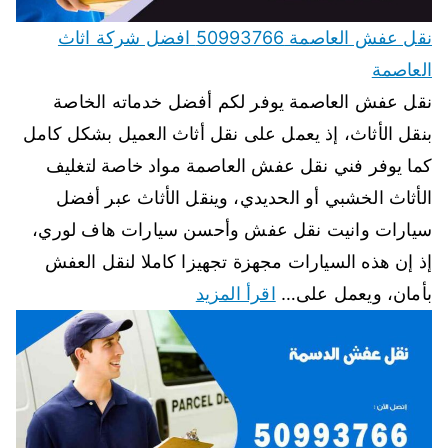
نقل عفش العاصمة 50993766 افضل شركة اثاث
العاصمة
نقل عفش العاصمة يوفر لكم أفضل خدماته الخاصة
بنقل الأثاث، إذ يعمل على نقل أثاث العميل بشكل كامل
كما يوفر فني نقل عفش العاصمة مواد خاصة لتغليف
الأثاث الخشبي أو الحديدي، وينقل الأثاث عبر أفضل
سيارات وانيت نقل عفش وأحسن سيارات هاف لوري،
إذ إن هذه السيارات مجهزة تجهيزا كاملا لنقل العفش
بأمان، ويعمل على…
اقرأ المزيد