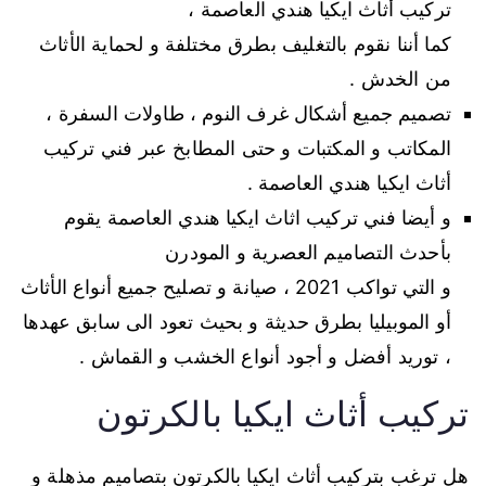
تركيب أثاث ايكيا هندي العاصمة ،
كما أننا نقوم بالتغليف بطرق مختلفة و لحماية الأثاث
من الخدش .
تصميم جميع أشكال غرف النوم ، طاولات السفرة ،
المكاتب و المكتبات و حتى المطابخ عبر فني تركيب
أثاث ايكيا هندي العاصمة .
و أيضا فني تركيب اثاث ايكيا هندي العاصمة يقوم
بأحدث التصاميم العصرية و المودرن
و التي تواكب 2021 ، صيانة و تصليح جميع أنواع الأثاث
أو الموبيليا بطرق حديثة و بحيث تعود الى سابق عهدها
، توريد أفضل و أجود أنواع الخشب و القماش .
تركيب أثاث ايكيا بالكرتون
هل ترغب بتركيب أثاث ايكيا بالكرتون بتصاميم مذهلة و