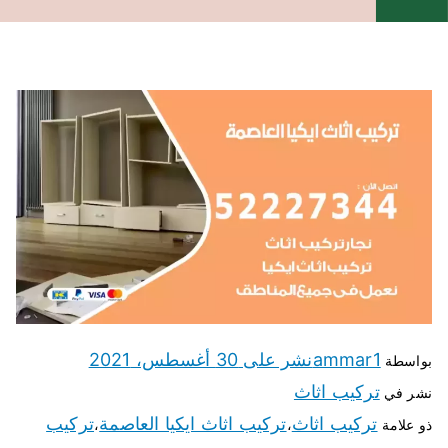
ammar1
نشر على
30 أغسطس، 2021
بواسطة
تركيب اثاث
نشر في
تركيب اثاث
تركيب اثاث ايكيا العاصمة
تركيب
ذو علامة
،
،