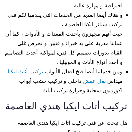
احترافية و مهارة عالية .
و هناك أيضا العديد من الخدمات التي يقدمها لكم فني
تركيب ستائر ايكيا العاصمة ،
حيث أنهم مجهزون بأحدث المعدات و الأدوات ، كما أن
عمالنا مدربة على يد خبراء و فنيين و نحرص غلى
القيام بدورات تصميم كل فترة لمواكبة أحدث التصاميم
و أجدد أنواع الأثاث و الموبيليا .
ومن خدماتنا أيضا فتخ اقفال الأبواب
تركيب أثاث ايكيا
ميداس
نقل عفش
داخلي و تركيب خشب أبواب
اكورديون سحابة وجرارة تركيب أثاث
تركيب أثاث ايكيا هندي العاصمة
هل تبحث عن فني تركيب اثاث ايكيا هندي العاصمة