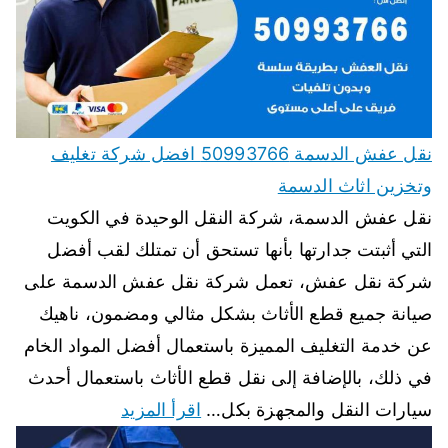
نقل عفش الدسمة 50993766 افضل شركة تغليف
وتخزين اثاث الدسمة
نقل عفش الدسمة، شركة النقل الوحيدة في الكويت
التي أثبتت جدارتها بأنها تستحق أن تمتلك لقب أفضل
شركة نقل عفش، تعمل شركة نقل عفش الدسمة على
صيانة جميع قطع الأثاث بشكل مثالي ومضمون، ناهيك
عن خدمة التغليف المميزة باستعمال أفضل المواد الخام
في ذلك، بالإضافة إلى نقل قطع الأثاث باستعمال أحدث
سيارات النقل والمجهزة بكل…
اقرأ المزيد