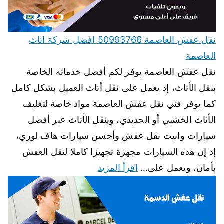
نقل عفش العاصمة 50993766 افضل شركة اثاث
العاصمة
نقل عفش العاصمة يوفر لكم أفضل خدماته الخاصة
بنقل الأثاث، إذ يعمل على نقل أثاث العميل بشكل كامل
كما يوفر فني نقل عفش العاصمة مواد خاصة لتغليف
الأثاث الخشبي أو الحديدي، وينقل الأثاث عبر أفضل
سيارات وانيت نقل عفش وأحسن سيارات هاف لوري،
إذ إن هذه السيارات مجهزة تجهيزا كاملا لنقل العفش
بأمان، ويعمل على…
اقرأ المزيد