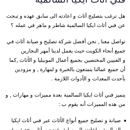
هل ترغب بتصليح أثاث و اعادته الى سابق عهده و تبحث
عن فني أثاث ايكيا السالمية شاطر و ماهر في عمله ؟
تواصل معنا , نحن أفضل شركة تصليح و صيانة أثاث في
جميع أنحاء الكويت حيث يعمل لدينا أمهر النجارين
و الفنيين المختصين بجميع أعمال الموبيليا و الأثاث ,كما
أن جميع عمالنا يتمتعون بالخبرة و لمهارة , و مزودين
بأحدث المعدات و الأدوات اللازمة .
يتميز فني أثاث ايكيا السالمية بعدة مميزات و مهارات , و
من هذه المميزات أنه يقوم ب :
صيانة و تصليح جميع أنواع الأثاث عبر فني أثاث ايكيا
السالمية و اعادته الى سابق عهده و بآثار مخفية و غير