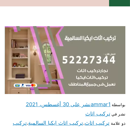
ammar1
نشر على
30 أغسطس، 2021
بواسطة
تركيب اثاث
نشر في
تركيب اثاث
تركيب اثاث ايكيا السالمية
تركيب
ذو علامة
،
،