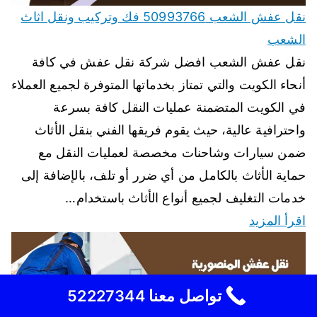
نقل عفش الشعب 50993766 فك وتركيب ونقل اثاث
الشعب
نقل عفش الشعب افضل شركة نقل عفش في كافة
أنحاء الكويت والتي تمتاز بخدماتها المتوفرة لجميع العملاء
في الكويت المتضمنة عمليات النقل كافة بسرعة
واحترافية عالية، حيث يقوم فريقها الفني بنقل الأثاث
ضمن سيارات وشاحنات مخصصة لعمليات النقل مع
حماية الأثاث بالكامل من أي ضرر أو تلف، بالإضافة إلى
خدمات التغليف لجميع أنواع الأثاث باستخدام…
اقرأ المزيد
تواصل معنا 52227344