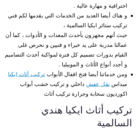
احترافية و مهارة عالية .
و هناك أيضا العديد من الخدمات التي يقدمها لكم فني
تركيب ستائر ايكيا السالمية ،
حيث أنهم مجهزون بأحدث المعدات و الأدوات ، كما أن
عمالنا مدربة على يد خبراء و فنيين و نحرص غلى
القيام بدورات تصميم كل فترة لمواكبة أحدث التصاميم
و أجدد أنواع الأثاث و الموبيليا .
ومن خدماتنا أيضا فتخ اقفال الأبواب
تركيب أثاث ايكيا
ميداس
نقل عفش
داخلي و تركيب خشب أبواب
اكورديون سحابة وجرارة تركيب أثاث
تركيب أثاث ايكيا هندي
السالمية