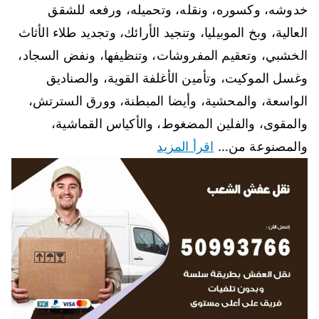
خدوشه، وكسوره، ونقله، وتحميله، ورفعه للشقق
العالية، وبخ الموبيليا، وتنجيد الأرائك، وتجديد طلاء الأثاث
الخشبي، وتعقيم المفروشات، وتنظيفها، ونفض السجاد،
وغسل الموكيت، وتأمين الأغلفة القوية، والصناديق
الواسعة، والمحشية، وأيضا المبطنة، وورق السترتش،
والمقوى، والفلين المضغوط، والأكياس القماشية،
والمصنوعة من…
اقرأ المزيد