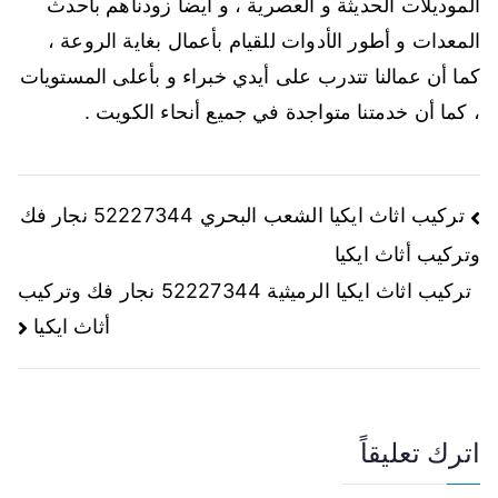
الموديلات الحديثة و العصرية ، و أيضا زودناهم بأحدث
المعدات و أطور الأدوات للقيام بأعمال بغاية الروعة ،
كما أن عمالنا تتدرب على أيدي خبراء و بأعلى المستويات
، كما أن خدمتنا متواجدة في جميع أنحاء الكويت .
تركيب اثاث ايكيا الشعب البحري 52227344 نجار فك
وتركيب أثاث ايكيا
تركيب اثاث ايكيا الرميثية 52227344 نجار فك وتركيب
أثاث ايكيا
اترك تعليقاً