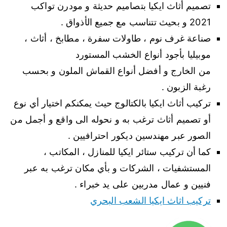
تصميم أثاث ايكيا بتصاميم حديثة و مودرن تواكب
2021 و بحيث تتناسب مع جميع الأذواق .
صناعة غرف نوم ، طاولات سفرة ، مطابخ ، أثاث ،
موبيليا بأجود أنواع الخشب المستورد
من الخارج و أفضل أنواع القماش الملون و بحسب
رغبة الزبون .
تركيب أثاث ايكيا بالكتالوج حيث يمكنكم اختيار أي نوع
أو تصميم أثاث ترغب به و نحوله الى واقع و أجمل من
الصور عبر مهندسين ديكور احترافيين .
كما أن تركيب ستائر ايكيا للمنازل ، المكاتب ،
المستشفيات ، الشركات و بأي مكان ترغب به عبر
فنيين و عمال مدربين على يد خبراء .
تركيب اثاث ايكيا الشعب البحري