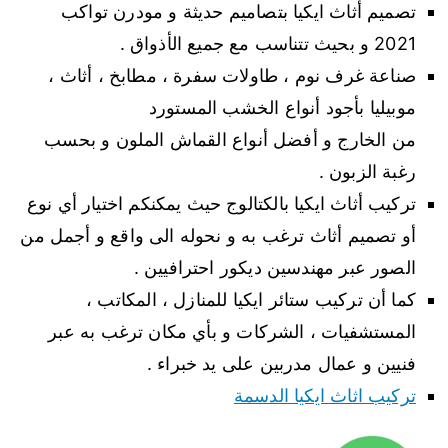
تصميم أثاث ايكيا بتصاميم حديثة و مودرن تواكب
2021 و بحيث تتناسب مع جميع الأذواق .
صناعة غرف نوم ، طاولات سفرة ، مطابخ ، أثاث ،
موبيليا بأجود أنواع الخشب المستورد
من الخارج و أفضل أنواع القماش الملون و بحسب
رغبة الزبون .
تركيب أثاث ايكيا بالكتالوج حيث يمكنكم اختيار أي نوع
أو تصميم أثاث ترغب به و نحوله الى واقع و أجمل من
الصور عبر مهندسين ديكور احترافيين .
كما أن تركيب ستائر ايكيا للمنازل ، المكاتب ،
المستشفيات ، الشركات و بأي مكان ترغب به عبر
فنيين و عمال مدربين على يد خبراء .
تركيب اثاث ايكيا الدسمة