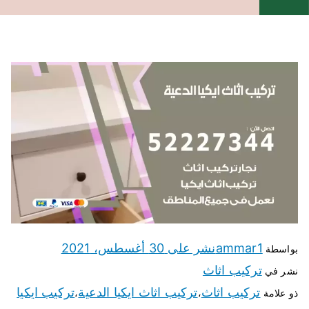
ammar1
نشر على
30 أغسطس، 2021
بواسطة
تركيب اثاث
نشر في
تركيب اثاث
تركيب اثاث ايكيا الدعية
تركيب ايكيا
ذو علامة
،
،