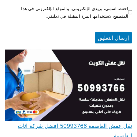
احفظ اسمي، بريدي الإلكتروني، والموقع الإلكتروني في هذا
المتصفح لاستخدامها المرة المقبلة في تعليقي.
نقل عفش العاصمة 50993766 افضل شركة اثاث
العاصمة