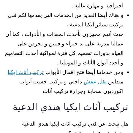
احترافية و مهارة عالية .
و هناك أيضا العديد من الخدمات التي يقدمها لكم فني
تركيب ستائر ايكيا الدعية ،
حيث أنهم مجهزون بأحدث المعدات و الأدوات ، كما أن
عمالنا مدربة على يد خبراء و فنيين و نحرص غلى
القيام بدورات تصميم كل فترة لمواكبة أحدث التصاميم
و أجدد أنواع الأثاث و الموبيليا .
ومن خدماتنا أيضا فتخ اقفال الأبواب
تركيب أثاث ايكيا
ميداس
نقل عفش
داخلي و تركيب خشب أبواب
اكورديون سحابة وجرارة تركيب أثاث
تركيب أثاث ايكيا هندي الدعية
هل تبحث عن فني تركيب اثاث ايكيا هندي الدعية