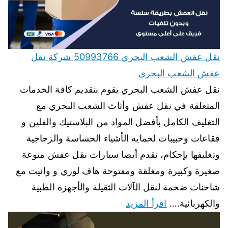
نقل عفش الشعب البحري 50993766 شركة نقل
عفش الشعب البحري
نقل عفش الشعب البحري يقوم بتقديم كافة الخدمات
المتعلقة في نقل عفش وأثاث الشعب البحري مع
التغليف الكامل بأفضل المواد من البلاستيك والفلين و
فقاعات وحبيبات لحمايه الأشياء الحساسة والزجاجية
وتغليفها بإحكام، نقدم أيضا سيارات نقل عفش منوعة
صغيرة وكبيرة ومغلقة ومفتوحة هاف لوري و وانيت مع
شاحنات ضخمة لنقل الآلات الثقيلة والأجهزة الطبية
والكهربائية.…
اقرأ المزيد