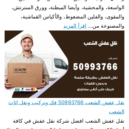
الواسعة، والمحشية، وأيضا المبطنة، وورق السترتش،
والمقوى، والفلين المضغوط، والأكياس القماشية،
والمصنوعة من…
اقرأ المزيد
نقل عفش الشعب 50993766 فك وتركيب ونقل اثاث
الشعب
نقل عفش الشعب افضل شركة نقل عفش في كافة