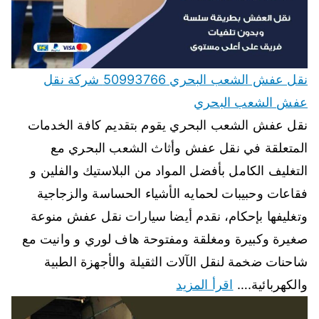
نقل عفش الشعب البحري 50993766 شركة نقل
عفش الشعب البحري
نقل عفش الشعب البحري يقوم بتقديم كافة الخدمات
المتعلقة في نقل عفش وأثاث الشعب البحري مع
التغليف الكامل بأفضل المواد من البلاستيك والفلين و
فقاعات وحبيبات لحمايه الأشياء الحساسة والزجاجية
وتغليفها بإحكام، نقدم أيضا سيارات نقل عفش منوعة
صغيرة وكبيرة ومغلقة ومفتوحة هاف لوري و وانيت مع
شاحنات ضخمة لنقل الآلات الثقيلة والأجهزة الطبية
والكهربائية.…
اقرأ المزيد