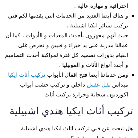
احترافية و مهارة عالية .
و هناك أيضا العديد من الخدمات التي يقدمها لكم فني
تركيب ستائر ايكيا اشبيلية ،
حيث أنهم مجهزون بأحدث المعدات و الأدوات ، كما أن
عمالنا مدربة على يد خبراء و فنيين و نحرص غلى
القيام بدورات تصميم كل فترة لمواكبة أحدث التصاميم
و أجدد أنواع الأثاث و الموبيليا .
ومن خدماتنا أيضا فتخ اقفال الأبواب
تركيب أثاث ايكيا
ميداس
نقل عفش
داخلي و تركيب خشب أبواب
اكورديون سحابة وجرارة تركيب أثاث
تركيب أثاث ايكيا هندي اشبيلية
هل تبحث عن فني تركيب اثاث ايكيا هندي اشبيلية