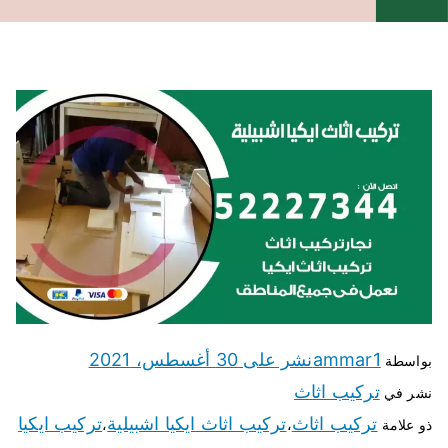
ammar1
نشر على
30 أغسطس، 2021
بواسطة
تركيب اثاث
نشر في
تركيب اثاث
تركيب اثاث ايكيا اشبيلية
تركيب ايكيا
ذو علامة
،
،