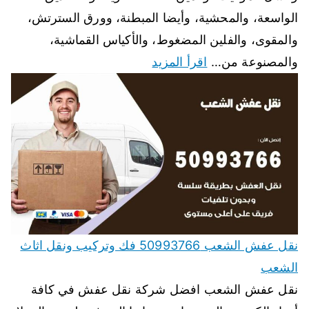
الواسعة، والمحشية، وأيضا المبطنة، وورق السترتش،
والمقوى، والفلين المضغوط، والأكياس القماشية،
والمصنوعة من…
اقرأ المزيد
نقل عفش الشعب 50993766 فك وتركيب ونقل اثاث
الشعب
نقل عفش الشعب افضل شركة نقل عفش في كافة