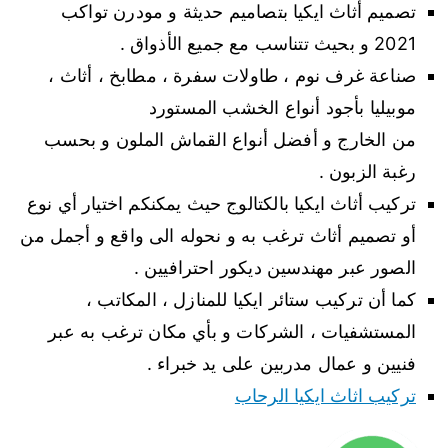
تصميم أثاث ايكيا بتصاميم حديثة و مودرن تواكب
2021 و بحيث تتناسب مع جميع الأذواق .
صناعة غرف نوم ، طاولات سفرة ، مطابخ ، أثاث ،
موبيليا بأجود أنواع الخشب المستورد
من الخارج و أفضل أنواع القماش الملون و بحسب
رغبة الزبون .
تركيب أثاث ايكيا بالكتالوج حيث يمكنكم اختيار أي نوع
أو تصميم أثاث ترغب به و نحوله الى واقع و أجمل من
الصور عبر مهندسين ديكور احترافيين .
كما أن تركيب ستائر ايكيا للمنازل ، المكاتب ،
المستشفيات ، الشركات و بأي مكان ترغب به عبر
فنيين و عمال مدربين على يد خبراء .
تركيب اثاث ايكيا الرحاب