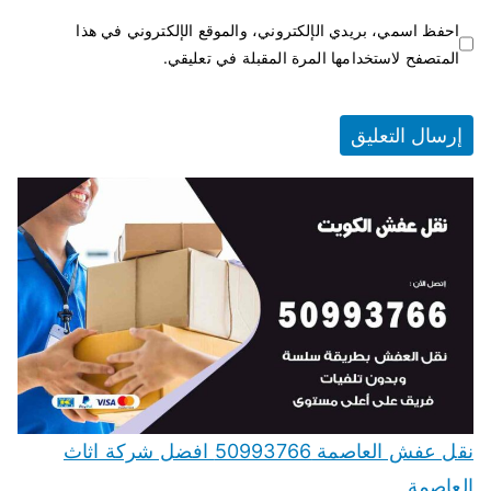
احفظ اسمي، بريدي الإلكتروني، والموقع الإلكتروني في هذا
المتصفح لاستخدامها المرة المقبلة في تعليقي.
نقل عفش العاصمة 50993766 افضل شركة اثاث
العاصمة